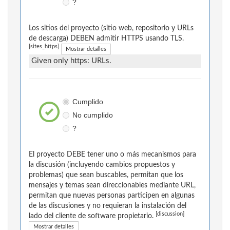
?
Los sitios del proyecto (sitio web, repositorio y URLs
de descarga) DEBEN admitir HTTPS usando TLS.
[sites_https]
Mostrar detalles
Given only https: URLs.
Cumplido
No cumplido
?
El proyecto DEBE tener uno o más mecanismos para
la discusión (incluyendo cambios propuestos y
problemas) que sean buscables, permitan que los
mensajes y temas sean direccionables mediante URL,
permitan que nuevas personas participen en algunas
de las discusiones y no requieran la instalación del
[discussion]
lado del cliente de software propietario.
Mostrar detalles