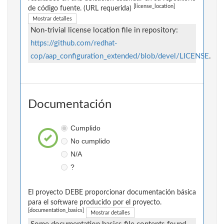
[license_location]
de código fuente. (URL requerida)
Mostrar detalles
Non-trivial license location file in repository:
https://github.com/redhat-
cop/aap_configuration_extended/blob/devel/LICENSE
.
Documentación
Cumplido
No cumplido
N/A
?
El proyecto DEBE proporcionar documentación básica
para el software producido por el proyecto.
[documentation_basics]
Mostrar detalles