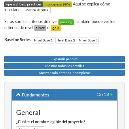
Aquí se explica cómo
insertarla:
Mostrar detalles
Estos son los criterios de nivel
. También puede ver los
criterios de nivel
o
.
Baseline Series:
Nivel Base 1
Nivel Base 2
Nivel Base 3
Expandir paneles
Mostrar todos los detalles
Mostrar solo criterios incompletos
13/13
●
Fundamentos
General
¿Cuál es el nombre legible del proyecto?