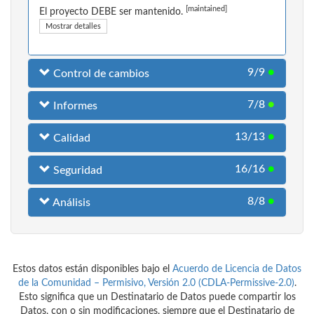
[maintained]
El proyecto DEBE ser mantenido.
Mostrar detalles
9/9
●
Control de cambios
7/8
●
Informes
13/13
●
Calidad
16/16
●
Seguridad
8/8
●
Análisis
Estos datos están disponibles bajo el
Acuerdo de Licencia de Datos
de la Comunidad – Permisivo, Versión 2.0 (CDLA-Permissive-2.0)
.
Esto significa que un Destinatario de Datos puede compartir los
Datos, con o sin modificaciones, siempre que el Destinatario de