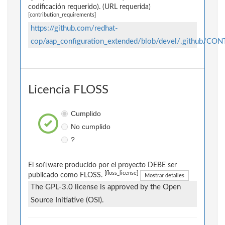
codificación requerido). (URL requerida)
[contribution_requirements]
https://github.com/redhat-
cop/aap_configuration_extended/blob/devel/.github/C
Licencia FLOSS
Cumplido
No cumplido
?
El software producido por el proyecto DEBE ser
[floss_license]
publicado como FLOSS.
Mostrar detalles
The GPL-3.0 license is approved by the Open
Source Initiative (OSI).