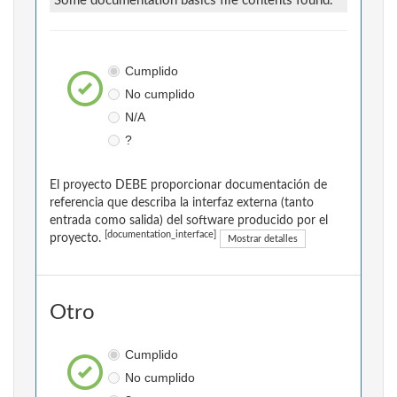
Some documentation basics file contents found.
Cumplido
No cumplido
N/A
?
El proyecto DEBE proporcionar documentación de
referencia que describa la interfaz externa (tanto
entrada como salida) del software producido por el
[documentation_interface]
proyecto.
Mostrar detalles
Otro
Cumplido
No cumplido