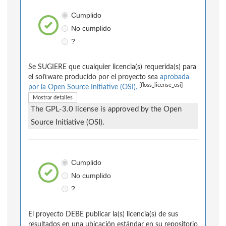
Cumplido
No cumplido
?
Se SUGIERE que cualquier licencia(s) requerida(s) para
el software producido por el proyecto sea
aprobada
[floss_license_osi]
por la Open Source Initiative (OSI).
Mostrar detalles
The GPL-3.0 license is approved by the Open
Source Initiative (OSI).
Cumplido
No cumplido
?
El proyecto DEBE publicar la(s) licencia(s) de sus
resultados en una ubicación estándar en su repositorio