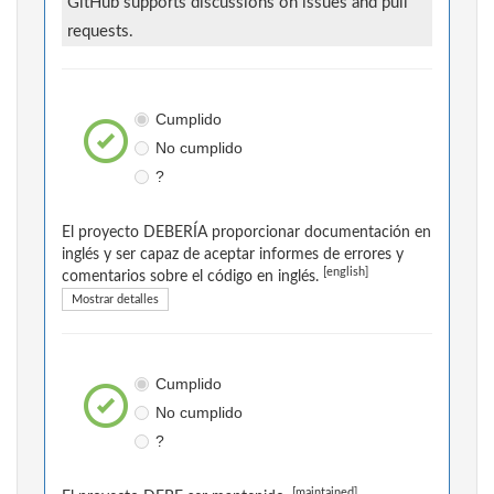
GitHub supports discussions on issues and pull
requests.
Cumplido
No cumplido
?
El proyecto DEBERÍA proporcionar documentación en
inglés y ser capaz de aceptar informes de errores y
[english]
comentarios sobre el código en inglés.
Mostrar detalles
Cumplido
No cumplido
?
[maintained]