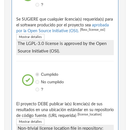
?
Se SUGIERE que cualquier licencia(s) requerida(s) para
el software producido por el proyecto sea
aprobada
[floss_license_osi]
por la Open Source Initiative (OSI).
Mostrar detalles
The LGPL-3.0 license is approved by the Open
Source Initiative (OSI).
Cumplido
No cumplido
?
El proyecto DEBE publicar la(s) licencia(s) de sus
resultados en una ubicación estándar en su repositorio
[license_location]
de código fuente. (URL requerida)
Mostrar detalles
Non-trivial license location file in repository: