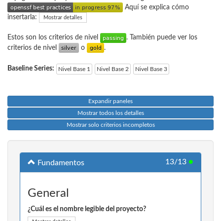
Aquí se explica cómo
insertarla:
Mostrar detalles
Estos son los criterios de nivel
. También puede ver los
criterios de nivel
o
.
Baseline Series:
Nivel Base 1
Nivel Base 2
Nivel Base 3
Expandir paneles
Mostrar todos los detalles
Mostrar solo criterios incompletos
13/13
●
Fundamentos
General
¿Cuál es el nombre legible del proyecto?