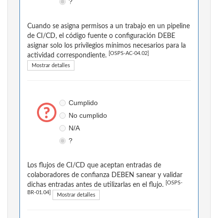
?
Cuando se asigna permisos a un trabajo en un pipeline
de CI/CD, el código fuente o configuración DEBE
asignar solo los privilegios mínimos necesarios para la
[OSPS-AC-04.02]
actividad correspondiente.
Mostrar detalles
Cumplido
No cumplido
N/A
?
Los flujos de CI/CD que aceptan entradas de
colaboradores de confianza DEBEN sanear y validar
[OSPS-
dichas entradas antes de utilizarlas en el flujo.
BR-01.04]
Mostrar detalles