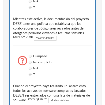
N/A
?
Mientras esté activo, la documentación del proyecto
DEBE tener una política que establezca que los
colaboradores de código sean revisados antes de
otorgarles permisos elevados a recursos sensibles.
[OSPS-GV-04.01]
Mostrar detalles
Cumplido
No cumplido
N/A
?
Cuando el proyecto haya realizado un lanzamiento,
todos los activos de software compilados lanzados
DEBEN ser entregados con una lista de materiales de
[OSPS-QA-02.02]
software.
Mostrar detalles