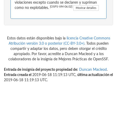
violaciones excepto cuando se declaren y supriman
[OSPS-VM-06.02]
como no explotables.
Mostrar detalles
Estos datos están disponibles bajo la
licencia Creative Commons
Atribución versión 3.0 o posterior (CC-BY-3.0+)
. Todos pueden
compartir y adaptar los datos, pero deben otorgar el crédito
apropiado. Por favor, acredite a Duncan Macleod y a los
colaboradores de la insignia de Mejores Prácticas de OpenSSF.
Entrada de insignia del proyecto propiedad de:
Duncan Macleod
.
Entrada creada el
2019-06-18 11:19:13 UTC,
última actualización el
2019-06-18 11:19:13 UTC.