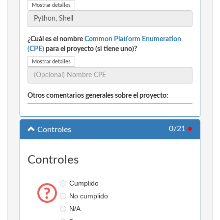
Mostrar detalles
¿Cuál es el nombre
Common Platform Enumeration
(CPE)
para el proyecto (si tiene uno)?
Mostrar detalles
Otros comentarios generales sobre el proyecto:
0/21
●
Controles
Controles
Cumplido
No cumplido
N/A