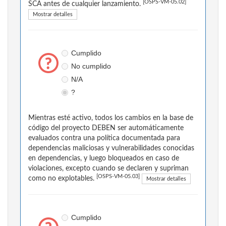
[OSPS-VM-05.02]
SCA antes de cualquier lanzamiento.
Mostrar detalles
Cumplido
No cumplido
N/A
?
Mientras esté activo, todos los cambios en la base de
código del proyecto DEBEN ser automáticamente
evaluados contra una política documentada para
dependencias maliciosas y vulnerabilidades conocidas
en dependencias, y luego bloqueados en caso de
violaciones, excepto cuando se declaren y supriman
[OSPS-VM-05.03]
como no explotables.
Mostrar detalles
Cumplido