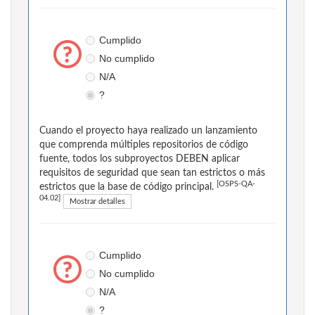
Cumplido
No cumplido
N/A
?
Cuando el proyecto haya realizado un lanzamiento
que comprenda múltiples repositorios de código
fuente, todos los subproyectos DEBEN aplicar
requisitos de seguridad que sean tan estrictos o más
[OSPS-QA-
estrictos que la base de código principal.
04.02]
Mostrar detalles
Cumplido
No cumplido
N/A
?