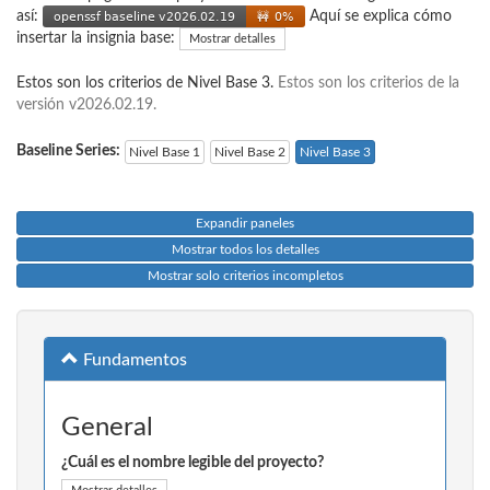
así:
Aquí se explica cómo
insertar la insignia base:
Mostrar detalles
Estos son los criterios de Nivel Base 3.
Estos son los criterios de la
versión v2026.02.19.
Baseline Series:
Nivel Base 1
Nivel Base 2
Nivel Base 3
Expandir paneles
Mostrar todos los detalles
Mostrar solo criterios incompletos
Fundamentos
General
¿Cuál es el nombre legible del proyecto?