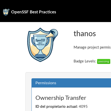
OpenSSF Best Practices
thanos
Manage project permiss
Badge Levels:
Permissions
Ownership Transfer
ID del propietario actual:
4095