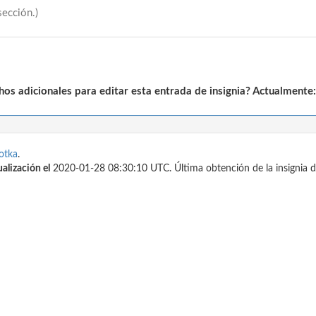
sección.)
os adicionales para editar esta entrada de insignia? Actualmente:
otka
.
ualización el
2020-01-28 08:30:10 UTC. Última obtención de la insignia d