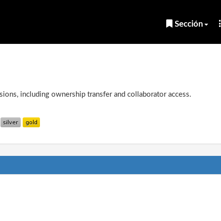
Sección
ions, including ownership transfer and collaborator access.