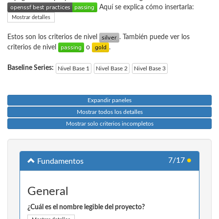
Aquí se explica cómo insertarla:
Mostrar detalles
Estos son los criterios de nivel
. También puede ver los
criterios de nivel
o
.
Baseline Series:
Nivel Base 1
Nivel Base 2
Nivel Base 3
Expandir paneles
Mostrar todos los detalles
Mostrar solo criterios incompletos
7/17
●
Fundamentos
General
¿Cuál es el nombre legible del proyecto?