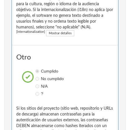
para la cultura, región o idioma de la audiencia
objetivo. Si la internacionalización (i18n) no aplica (por
ejemplo, el software no genera texto destinado a
usuarios finales y no ordena texto legible por
humanos), seleccione "no aplicable" (N/A).
[internationalization]
Mostrar detalles
Otro
Cumplido
No cumplido
N/A
?
Si los sitios del proyecto (sitio web, repositorio y URLs
de descarga) almacenan contraseñas para la
autenticación de usuarios externos, las contraseñas
DEBEN almacenarse como hashes iterados con un