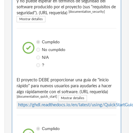
y no puede esperar en términos de seguridad del
software producido por el proyecto (sus "requisitos de
[documentation_security]
seguridad"). (URL requerida)
Mostrar detalles
Cumplido
No cumplido
N/A
?
El proyecto DEBE proporcionar una guía de "inicio
rápido" para nuevos usuarios para ayudarles a hacer
algo rápidamente con el software. (URL requerida)
[documentation_quick_start]
Mostrar detalles
https://ghdl.readthedocs.io/en/latest/using/QuickStartGui
Cumplido