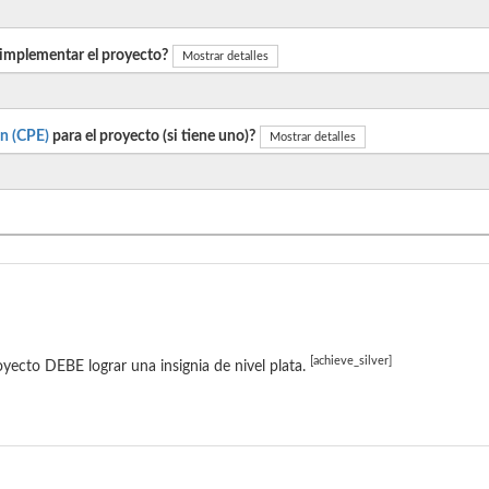
 implementar el proyecto?
Mostrar detalles
n (CPE)
para el proyecto (si tiene uno)?
Mostrar detalles
[achieve_silver]
oyecto DEBE lograr una insignia de nivel plata.