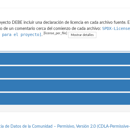
oyecto DEBE incluir una declaración de licencia en cada archivo fuente. 
SPDX-Licens
o de un comentario cerca del comienzo de cada archivo:
[license_per_file]
 para el proyecto]
.
Mostrar detalles
ia de Datos de la Comunidad – Permisivo, Versión 2.0 (CDLA-Permissive-