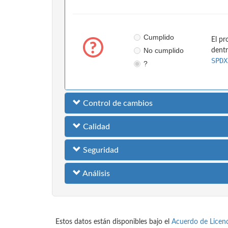
Cumplido
El pr
No cumplido
dentr
SPDX
?
Control de cambios
Calidad
Seguridad
Análisis
Estos datos están disponibles bajo el
Acuerdo de Licenc