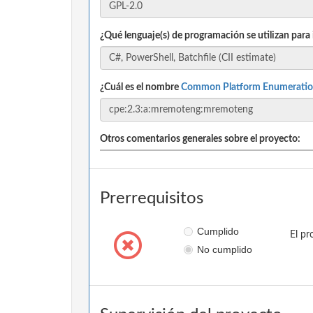
¿Qué lenguaje(s) de programación se utilizan para
¿Cuál es el nombre
Common Platform Enumeratio
Otros comentarios generales sobre el proyecto:
Prerrequisitos
Cumplido
El pr
No cumplido