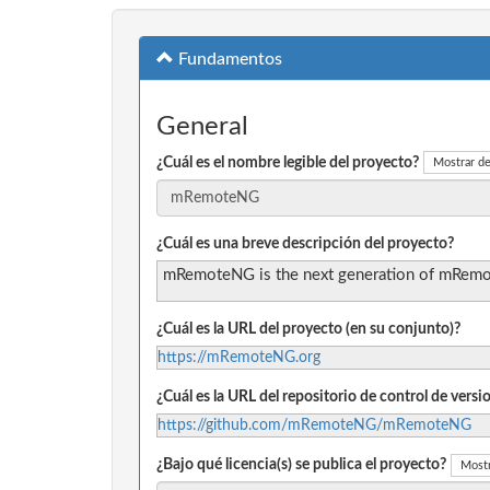
Fundamentos
General
¿Cuál es el nombre legible del proyecto?
Mostrar de
¿Cuál es una breve descripción del proyecto?
mRemoteNG is the next generation of mRemote
¿Cuál es la URL del proyecto (en su conjunto)?
https://mRemoteNG.org
¿Cuál es la URL del repositorio de control de vers
https://github.com/mRemoteNG/mRemoteNG
¿Bajo qué licencia(s) se publica el proyecto?
Mostr