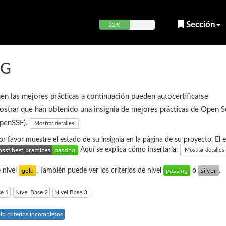
Sección
22%
NG
en las mejores prácticas a continuación pueden autocertificarse
strar que han obtenido una insignia de mejores prácticas de Open 
OpenSSF).
Mostrar detalles
or favor muestre el estado de su insignia en la página de su proyecto. El 
Aquí se explica cómo insertarla:
Mostrar detalles
e nivel
. También puede ver los criterios de nivel
o
.
se 1
Nivel Base 2
Nivel Base 3
lo criterios incompletos