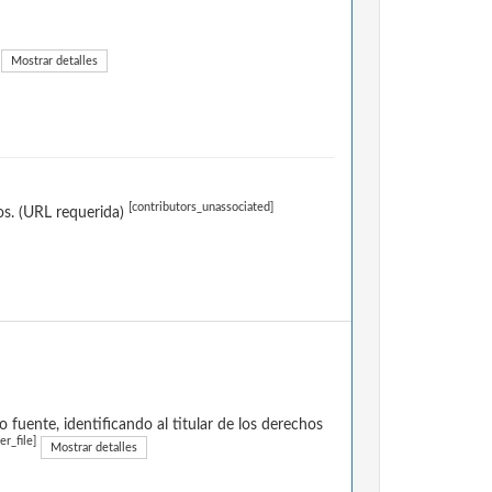
Mostrar detalles
[contributors_unassociated]
os. (URL requerida)
fuente, identificando al titular de los derechos
er_file]
Mostrar detalles