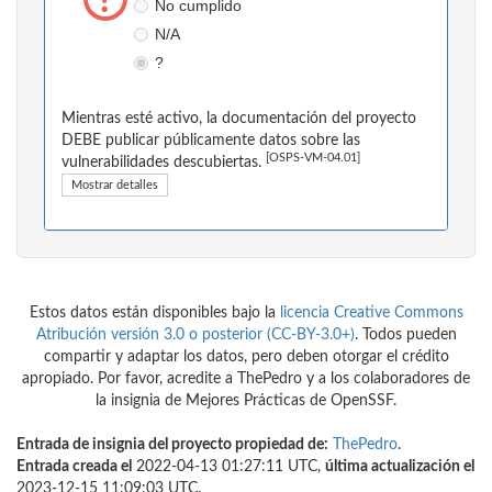
No cumplido
N/A
?
Mientras esté activo, la documentación del proyecto
DEBE publicar públicamente datos sobre las
[OSPS-VM-04.01]
vulnerabilidades descubiertas.
Mostrar detalles
Estos datos están disponibles bajo la
licencia Creative Commons
Atribución versión 3.0 o posterior (CC-BY-3.0+)
. Todos pueden
compartir y adaptar los datos, pero deben otorgar el crédito
apropiado. Por favor, acredite a ThePedro y a los colaboradores de
la insignia de Mejores Prácticas de OpenSSF.
Entrada de insignia del proyecto propiedad de:
ThePedro
.
Entrada creada el
2022-04-13 01:27:11 UTC,
última actualización el
2023-12-15 11:09:03 UTC.