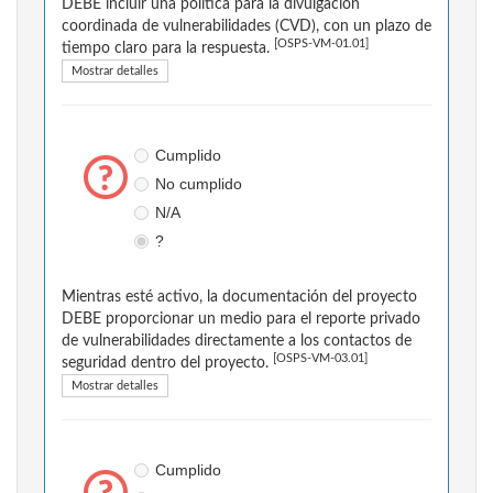
DEBE incluir una política para la divulgación
coordinada de vulnerabilidades (CVD), con un plazo de
[OSPS-VM-01.01]
tiempo claro para la respuesta.
Mostrar detalles
Cumplido
No cumplido
N/A
?
Mientras esté activo, la documentación del proyecto
DEBE proporcionar un medio para el reporte privado
de vulnerabilidades directamente a los contactos de
[OSPS-VM-03.01]
seguridad dentro del proyecto.
Mostrar detalles
Cumplido