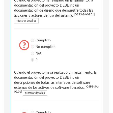
Cuando el proyecto ha realizado un lanzamiento, la
documentación del proyecto DEBE incluir
documentación de diseño que demuestre todas las
[OSPS-SA-01.01]
acciones y actores dentro del sistema.
Mostrar detalles
Cumplido
No cumplido
N/A
?
Cuando el proyecto haya realizado un lanzamiento, la
documentación del proyecto DEBE incluir
descripciones de todas las interfaces de software
[OSPS-SA-
externas de los activos de software liberados.
02.01]
Mostrar detalles
Cumplido