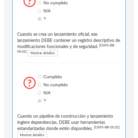
No cumplido
N/A
?
Cuando se crea un lanzamiento oficial, ese
lanzamiento DEBE contener un registro descriptivo de
[OSPS-BR-
modificaciones funcionales y de seguridad.
04.01]
Mostrar detalles
Cumplido
No cumplido
N/A
?
Cuando un pipeline de construcción y lanzamiento
ingiere dependencias, DEBE usar herramientas
[OSPS-BR-05.01]
estandarizadas donde estén disponibles.
Mostrar detalles