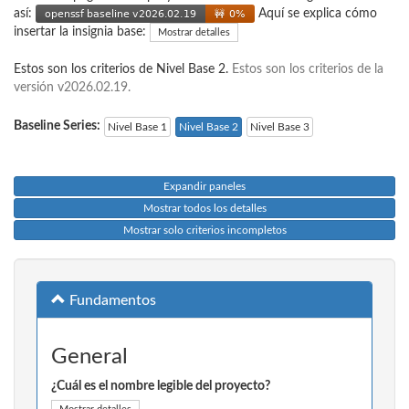
así:
Aquí se explica cómo
insertar la insignia base:
Mostrar detalles
Estos son los criterios de Nivel Base 2.
Estos son los criterios de la
versión v2026.02.19.
Baseline Series:
Nivel Base 1
Nivel Base 2
Nivel Base 3
Expandir paneles
Mostrar todos los detalles
Mostrar solo criterios incompletos
Fundamentos
General
¿Cuál es el nombre legible del proyecto?