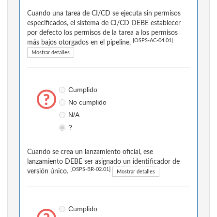
Cuando una tarea de CI/CD se ejecuta sin permisos
especificados, el sistema de CI/CD DEBE establecer
por defecto los permisos de la tarea a los permisos
[OSPS-AC-04.01]
más bajos otorgados en el pipeline.
Mostrar detalles
Cumplido
No cumplido
N/A
?
Cuando se crea un lanzamiento oficial, ese
lanzamiento DEBE ser asignado un identificador de
[OSPS-BR-02.01]
versión único.
Mostrar detalles
Cumplido