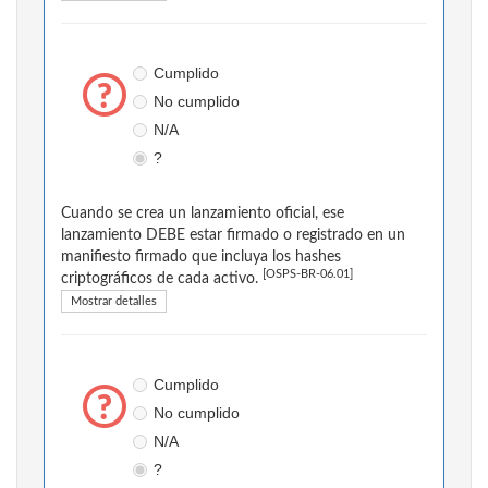
Cumplido
No cumplido
N/A
?
Cuando se crea un lanzamiento oficial, ese
lanzamiento DEBE estar firmado o registrado en un
manifiesto firmado que incluya los hashes
[OSPS-BR-06.01]
criptográficos de cada activo.
Mostrar detalles
Cumplido
No cumplido
N/A
?