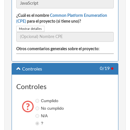
¿Cuál es el nombre
Common Platform Enumeration
(CPE)
para el proyecto (si tiene uno)?
Mostrar detalles
Otros comentarios generales sobre el proyecto:
0/19
●
Controles
Controles
Cumplido
No cumplido
N/A
?