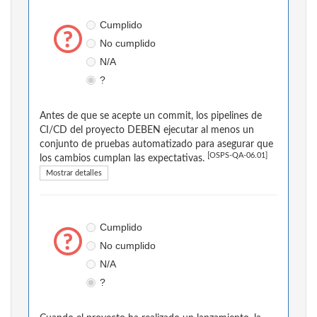
Cumplido
No cumplido
N/A
?
Antes de que se acepte un commit, los pipelines de
CI/CD del proyecto DEBEN ejecutar al menos un
conjunto de pruebas automatizado para asegurar que
[OSPS-QA-06.01]
los cambios cumplan las expectativas.
Mostrar detalles
Cumplido
No cumplido
N/A
?