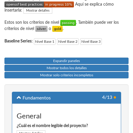
Aquí se explica cómo
insertarla:
Mostrar detalles
Estos son los criterios de nivel
. También puede ver los
criterios de nivel
o
.
Baseline Series:
Nivel Base 1
Nivel Base 2
Nivel Base 3
Expandir paneles
Mostrar todos los detalles
Mostrar solo criterios incompletos
4/13
●
Fundamentos
General
¿Cuál es el nombre legible del proyecto?