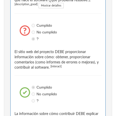
qué hace el software (¿qué problema resuelve?).
[description_good]
Mostrar detalles
Cumplido
No cumplido
?
El sitio web del proyecto DEBE proporcionar
información sobre cómo: obtener, proporcionar
comentarios (como informes de errores o mejoras), y
[interact]
contribuir al software.
Cumplido
No cumplido
?
La información sobre cómo contribuir DEBE explicar