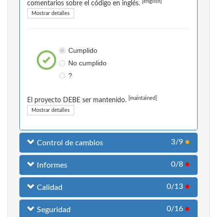
[english]
comentarios sobre el código en inglés.
Mostrar detalles
Cumplido
No cumplido
?
[maintained]
El proyecto DEBE ser mantenido.
Mostrar detalles
3/9
●
Control de cambios
0/8
●
Informes
0/13
●
Calidad
0/16
●
Seguridad