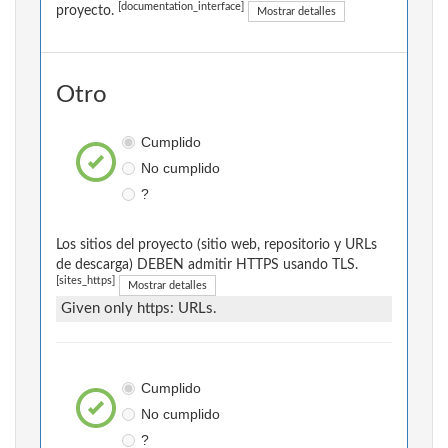
[documentation_interface]
proyecto.
Mostrar detalles
Otro
Cumplido
No cumplido
?
Los sitios del proyecto (sitio web, repositorio y URLs
de descarga) DEBEN admitir HTTPS usando TLS.
[sites_https]
Mostrar detalles
Given only https: URLs.
Cumplido
No cumplido
?