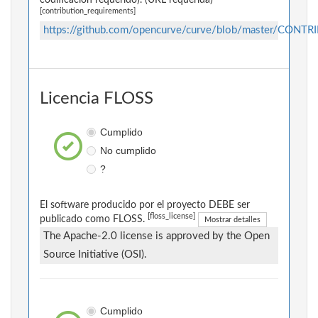
codificación requerido). (URL requerida)
[contribution_requirements]
https://github.com/opencurve/curve/blob/master/CONT
Licencia FLOSS
Cumplido
No cumplido
?
El software producido por el proyecto DEBE ser
[floss_license]
publicado como FLOSS.
Mostrar detalles
The Apache-2.0 license is approved by the Open
Source Initiative (OSI).
Cumplido