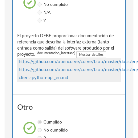
No cumplido
N/A
?
El proyecto DEBE proporcionar documentación de
referencia que describa la interfaz externa (tanto
entrada como salida) del software producido por el
[documentation_interface]
proyecto.
Mostrar detalles
https://github.com/opencurve/curve/blob/master/docs/en
https://github.com/opencurve/curve/blob/master/docs/en
client-python-api_en.md
Otro
Cumplido
No cumplido