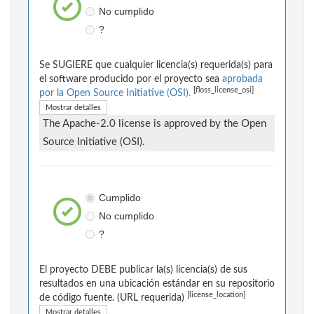
No cumplido
?
Se SUGIERE que cualquier licencia(s) requerida(s) para
el software producido por el proyecto sea
aprobada
[floss_license_osi]
por la Open Source Initiative (OSI).
Mostrar detalles
The Apache-2.0 license is approved by the Open
Source Initiative (OSI).
Cumplido
No cumplido
?
El proyecto DEBE publicar la(s) licencia(s) de sus
resultados en una ubicación estándar en su repositorio
[license_location]
de código fuente. (URL requerida)
Mostrar detalles