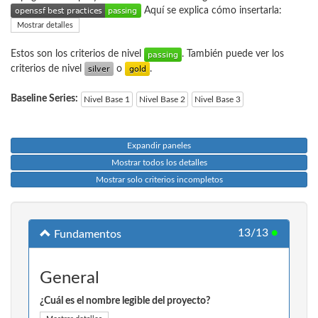
Aquí se explica cómo insertarla:
Mostrar detalles
Estos son los criterios de nivel
. También puede ver los
criterios de nivel
o
.
Baseline Series:
Nivel Base 1
Nivel Base 2
Nivel Base 3
Expandir paneles
Mostrar todos los detalles
Mostrar solo criterios incompletos
13/13
●
Fundamentos
General
¿Cuál es el nombre legible del proyecto?