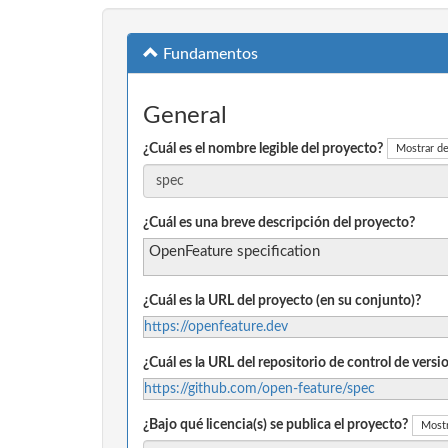
Fundamentos
General
¿Cuál es el nombre legible del proyecto?
Mostrar de
¿Cuál es una breve descripción del proyecto?
OpenFeature specification
¿Cuál es la URL del proyecto (en su conjunto)?
https://openfeature.dev
¿Cuál es la URL del repositorio de control de vers
https://github.com/open-feature/spec
¿Bajo qué licencia(s) se publica el proyecto?
Mostr