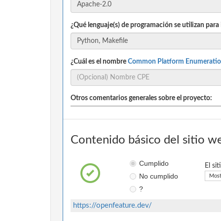
¿Qué lenguaje(s) de programación se utilizan para
¿Cuál es el nombre
Common Platform Enumeratio
Otros comentarios generales sobre el proyecto:
Contenido básico del sitio w
Cumplido
El si
No cumplido
Most
?
https://openfeature.dev/