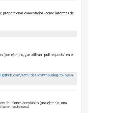
r, proporcionar comentarios (como informes de
(por ejemplo, ¿se utilizan "pull requests" en el
s.github.com/activities/contributing-to-open-
contribuciones aceptables (por ejemplo, una
tribution_requirements]