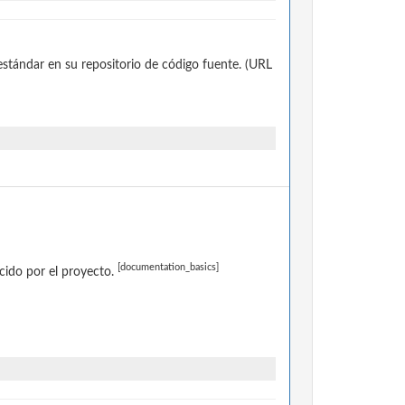
 estándar en su repositorio de código fuente. (URL
[documentation_basics]
ido por el proyecto.