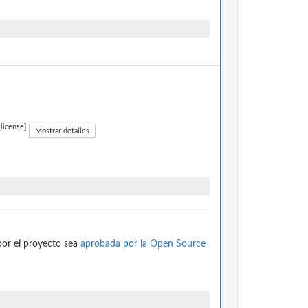
_license]
Mostrar detalles
por el proyecto sea
aprobada por la Open Source