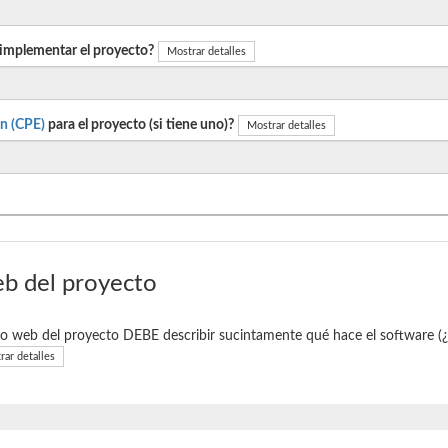
 implementar el proyecto?
Mostrar detalles
n (CPE)
para el proyecto (si tiene uno)?
Mostrar detalles
eb del proyecto
tio web del proyecto DEBE describir sucintamente qué hace el software (
rar detalles