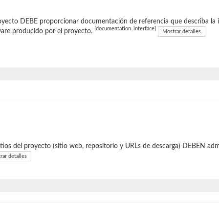
oyecto DEBE proporcionar documentación de referencia que describa la in
[documentation_interface]
are producido por el proyecto.
Mostrar detalles
itios del proyecto (sitio web, repositorio y URLs de descarga) DEBEN a
rar detalles