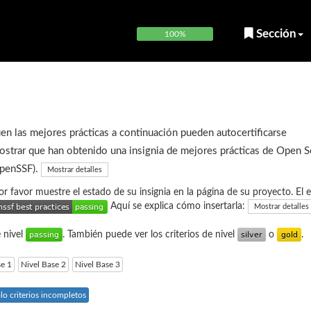
Sección
100%
en las mejores prácticas a continuación pueden autocertificarse
strar que han obtenido una insignia de mejores prácticas de Open 
OpenSSF).
Mostrar detalles
or favor muestre el estado de su insignia en la página de su proyecto. El 
Aquí se explica cómo insertarla:
Mostrar detalles
e nivel
. También puede ver los criterios de nivel
o
.
se 1
Nivel Base 2
Nivel Base 3
lo criterios incompletos