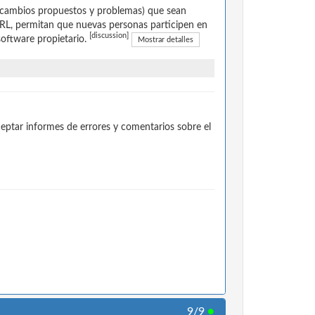
 cambios propuestos y problemas) que sean
RL, permitan que nuevas personas participen en
[discussion]
 software propietario.
Mostrar detalles
ptar informes de errores y comentarios sobre el
9/9
●