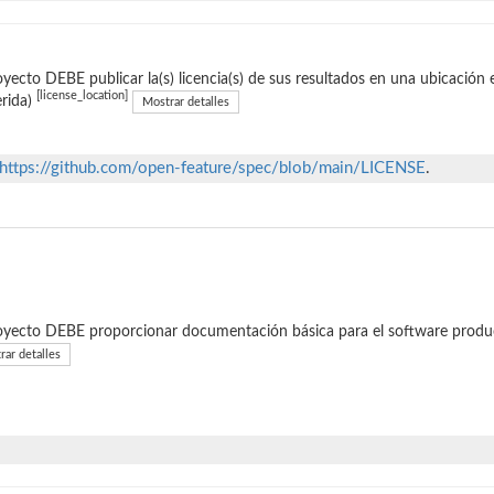
oyecto DEBE publicar la(s) licencia(s) de sus resultados en una ubicación
[license_location]
rida)
Mostrar detalles
https://github.com/open-feature/spec/blob/main/LICENSE
.
oyecto DEBE proporcionar documentación básica para el software produc
rar detalles