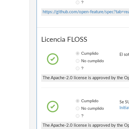
?
https://github.com/open-feature/spec?tab=re
Licencia FLOSS
Cumplido
El s
No cumplido
?
The Apache-2.0 license is approved by the Ope
Cumplido
Se SU
No cumplido
Initia
?
The Apache-2.0 license is approved by the Ope