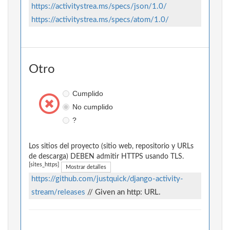
https://activitystrea.ms/specs/json/1.0/
https://activitystrea.ms/specs/atom/1.0/
Otro
Cumplido
No cumplido
?
Los sitios del proyecto (sitio web, repositorio y URLs
de descarga) DEBEN admitir HTTPS usando TLS.
[sites_https]
Mostrar detalles
https://github.com/justquick/django-activity-
stream/releases
// Given an http: URL.