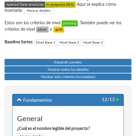
Aquí se explica cómo
insertarla:
Mostrar detalles
Estos son los criterios de nivel
. También puede ver los
criterios de nivel
o
.
Baseline Series:
Nivel Base 1
Nivel Base 2
Nivel Base 3
Expandir paneles
Mostrar todos los detalles
Mostrar solo criterios incompletos
12/13
●
Fundamentos
General
¿Cuál es el nombre legible del proyecto?