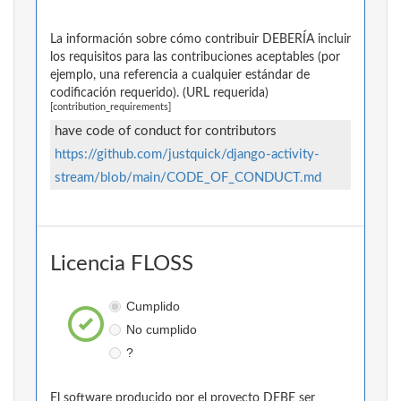
La información sobre cómo contribuir DEBERÍA incluir
los requisitos para las contribuciones aceptables (por
ejemplo, una referencia a cualquier estándar de
codificación requerido). (URL requerida)
[contribution_requirements]
have code of conduct for contributors
https://github.com/justquick/django-activity-
stream/blob/main/CODE_OF_CONDUCT.md
Licencia FLOSS
Cumplido
No cumplido
?
El software producido por el proyecto DEBE ser