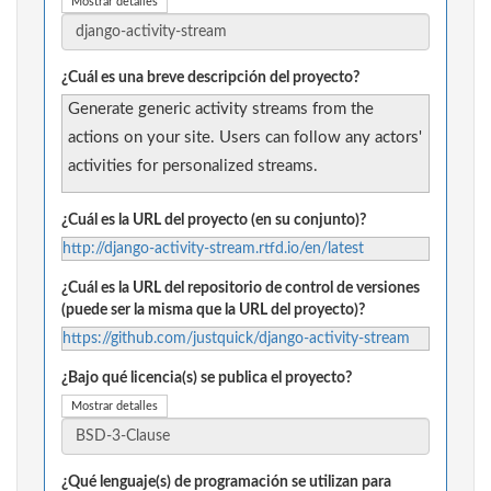
Mostrar detalles
¿Cuál es una breve descripción del proyecto?
Generate generic activity streams from the
actions on your site. Users can follow any actors'
activities for personalized streams.
¿Cuál es la URL del proyecto (en su conjunto)?
http://django-activity-stream.rtfd.io/en/latest
¿Cuál es la URL del repositorio de control de versiones
(puede ser la misma que la URL del proyecto)?
https://github.com/justquick/django-activity-stream
¿Bajo qué licencia(s) se publica el proyecto?
Mostrar detalles
¿Qué lenguaje(s) de programación se utilizan para