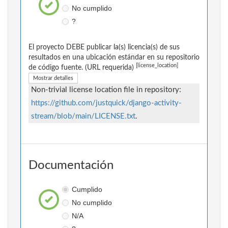
No cumplido
?
El proyecto DEBE publicar la(s) licencia(s) de sus
resultados en una ubicación estándar en su repositorio
[license_location]
de código fuente. (URL requerida)
Mostrar detalles
Non-trivial license location file in repository:
https://github.com/justquick/django-activity-
stream/blob/main/LICENSE.txt
.
Documentación
Cumplido
No cumplido
N/A