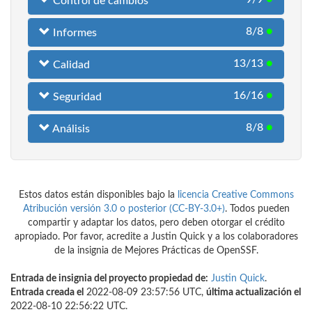
Control de cambios
8/8
●
Informes
13/13
●
Calidad
16/16
●
Seguridad
8/8
●
Análisis
Estos datos están disponibles bajo la
licencia Creative Commons
Atribución versión 3.0 o posterior (CC-BY-3.0+)
. Todos pueden
compartir y adaptar los datos, pero deben otorgar el crédito
apropiado. Por favor, acredite a Justin Quick y a los colaboradores
de la insignia de Mejores Prácticas de OpenSSF.
Entrada de insignia del proyecto propiedad de:
Justin Quick
.
Entrada creada el
2022-08-09 23:57:56 UTC,
última actualización el
2022-08-10 22:56:22 UTC.