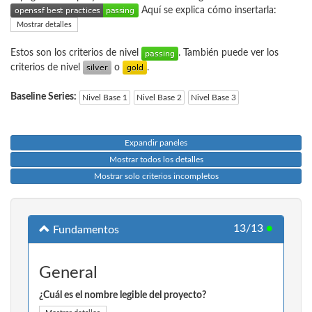
Aquí se explica cómo insertarla:
Mostrar detalles
Estos son los criterios de nivel
. También puede ver los
criterios de nivel
o
.
Baseline Series:
Nivel Base 1
Nivel Base 2
Nivel Base 3
Expandir paneles
Mostrar todos los detalles
Mostrar solo criterios incompletos
13/13
●
Fundamentos
General
¿Cuál es el nombre legible del proyecto?