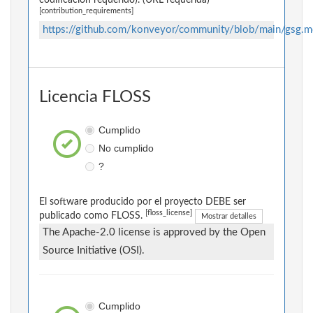
codificación requerido). (URL requerida)
[contribution_requirements]
https://github.com/konveyor/community/blob/main/gsg.m
Licencia FLOSS
Cumplido
No cumplido
?
El software producido por el proyecto DEBE ser
[floss_license]
publicado como FLOSS.
Mostrar detalles
The Apache-2.0 license is approved by the Open
Source Initiative (OSI).
Cumplido