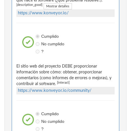
qué hace el software (¿qué problema resuelve?).
[description_good]
Mostrar detalles
https://www.konveyor.io/
Cumplido
No cumplido
?
El sitio web del proyecto DEBE proporcionar
información sobre cómo: obtener, proporcionar
comentarios (como informes de errores o mejoras), y
[interact]
contribuir al software.
https://www.konveyor.io/community/
Cumplido
No cumplido
?