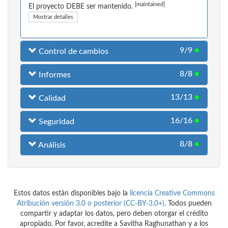
[maintained]
El proyecto DEBE ser mantenido.
Mostrar detalles
9/9
●
Control de cambios
8/8
●
Informes
13/13
●
Calidad
16/16
●
Seguridad
8/8
●
Análisis
Estos datos están disponibles bajo la
licencia Creative Commons
Atribución versión 3.0 o posterior (CC-BY-3.0+)
. Todos pueden
compartir y adaptar los datos, pero deben otorgar el crédito
apropiado. Por favor, acredite a Savitha Raghunathan y a los