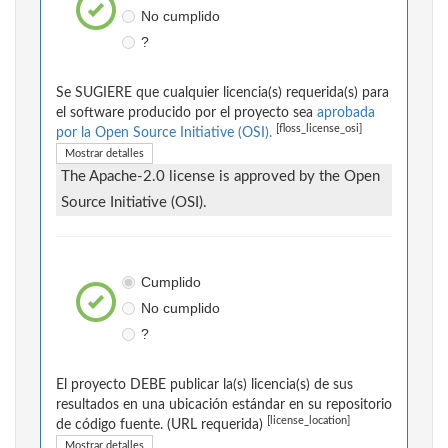
No cumplido
?
Se SUGIERE que cualquier licencia(s) requerida(s) para
el software producido por el proyecto sea
aprobada
[floss_license_osi]
por la Open Source Initiative (OSI).
Mostrar detalles
The Apache-2.0 license is approved by the Open
Source Initiative (OSI).
Cumplido
No cumplido
?
El proyecto DEBE publicar la(s) licencia(s) de sus
resultados en una ubicación estándar en su repositorio
[license_location]
de código fuente. (URL requerida)
Mostrar detalles