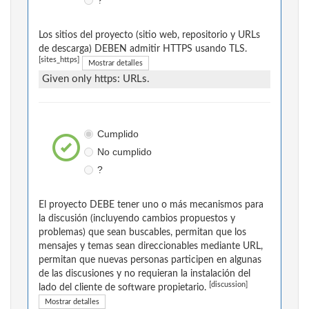
?
Los sitios del proyecto (sitio web, repositorio y URLs
de descarga) DEBEN admitir HTTPS usando TLS.
[sites_https]
Mostrar detalles
Given only https: URLs.
Cumplido
No cumplido
?
El proyecto DEBE tener uno o más mecanismos para
la discusión (incluyendo cambios propuestos y
problemas) que sean buscables, permitan que los
mensajes y temas sean direccionables mediante URL,
permitan que nuevas personas participen en algunas
de las discusiones y no requieran la instalación del
[discussion]
lado del cliente de software propietario.
Mostrar detalles