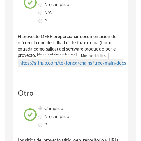
No cumplido
N/A
?
El proyecto DEBE proporcionar documentación de
referencia que describa la interfaz externa (tanto
entrada como salida) del software producido por el
[documentation_interface]
proyecto.
Mostrar detalles
https://github.com/tektoncd/chains/tree/main/docs
Otro
Cumplido
No cumplido
?
Los sitios del proyecto (sitio web, repositorio y URLs