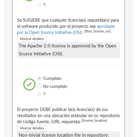
?
Se SUGIERE que cualquier licencia(s) requerida(s) para
el software producido por el proyecto sea
aprobada
[floss_license_osi]
por la Open Source Initiative (OSI).
Mostrar detalles
The Apache-2.0 license is approved by the Open
Source Initiative (OSI).
Cumplido
No cumplido
?
El proyecto DEBE publicar la(s) licencia(s) de sus
resultados en una ubicación estándar en su repositorio
[license_location]
de código fuente. (URL requerida)
Mostrar detalles
Non-trivial license location file in repository: