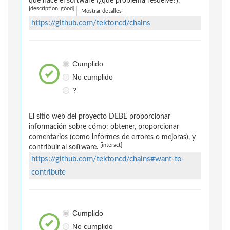
qué hace el software (¿qué problema resuelve?).
[description_good]
Mostrar detalles
https://github.com/tektoncd/chains
Cumplido
No cumplido
?
El sitio web del proyecto DEBE proporcionar
información sobre cómo: obtener, proporcionar
comentarios (como informes de errores o mejoras), y
[interact]
contribuir al software.
https://github.com/tektoncd/chains#want-to-
contribute
Cumplido
No cumplido