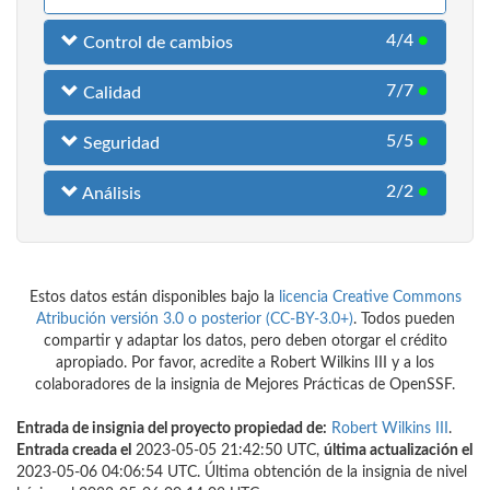
4/4
●
Control de cambios
7/7
●
Calidad
5/5
●
Seguridad
2/2
●
Análisis
Estos datos están disponibles bajo la
licencia Creative Commons
Atribución versión 3.0 o posterior (CC-BY-3.0+)
. Todos pueden
compartir y adaptar los datos, pero deben otorgar el crédito
apropiado. Por favor, acredite a Robert Wilkins III y a los
colaboradores de la insignia de Mejores Prácticas de OpenSSF.
Entrada de insignia del proyecto propiedad de:
Robert Wilkins III
.
Entrada creada el
2023-05-05 21:42:50 UTC,
última actualización el
2023-05-06 04:06:54 UTC. Última obtención de la insignia de nivel