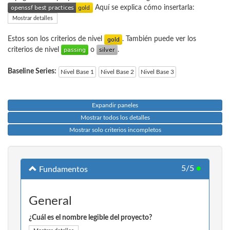
Aquí se explica cómo insertarla:
Mostrar detalles
Estos son los criterios de nivel
. También puede ver los
criterios de nivel
o
.
Baseline Series:
Nivel Base 1
Nivel Base 2
Nivel Base 3
Expandir paneles
Mostrar todos los detalles
Mostrar solo criterios incompletos
5/5
●
Fundamentos
General
¿Cuál es el nombre legible del proyecto?