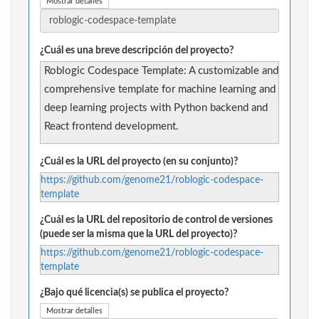
Mostrar detalles
¿Cuál es una breve descripción del proyecto?
Roblogic Codespace Template: A customizable and
comprehensive template for machine learning and
deep learning projects with Python backend and
React frontend development.
¿Cuál es la URL del proyecto (en su conjunto)?
https://github.com/genome21/roblogic-codespace-
template
¿Cuál es la URL del repositorio de control de versiones
(puede ser la misma que la URL del proyecto)?
https://github.com/genome21/roblogic-codespace-
template
¿Bajo qué licencia(s) se publica el proyecto?
Mostrar detalles