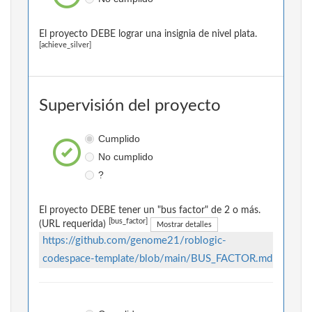
El proyecto DEBE lograr una insignia de nivel plata.
[achieve_silver]
Supervisión del proyecto
Cumplido
No cumplido
?
El proyecto DEBE tener un "bus factor" de 2 o más.
[bus_factor]
(URL requerida)
Mostrar detalles
https://github.com/genome21/roblogic-
codespace-template/blob/main/BUS_FACTOR.md