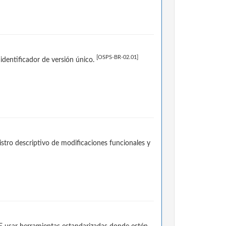
[OSPS-BR-02.01]
identificador de versión único.
stro descriptivo de modificaciones funcionales y