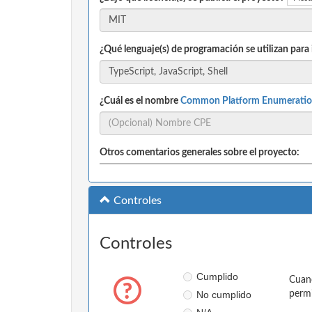
¿Qué lenguaje(s) de programación se utilizan para
¿Cuál es el nombre
Common Platform Enumeratio
Otros comentarios generales sobre el proyecto:
Controles
Controles
Cumplido
Cuand
No cumplido
permi