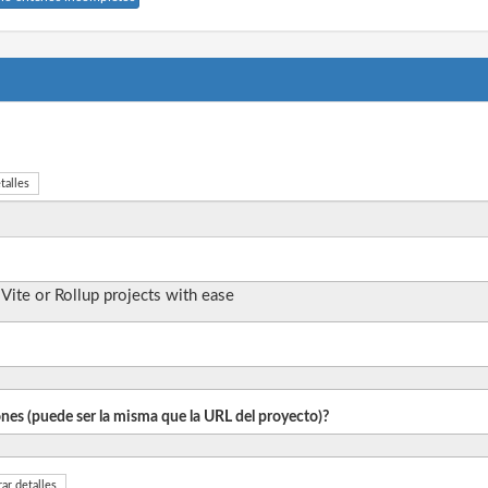
talles
ite or Rollup projects with ease
iones (puede ser la misma que la URL del proyecto)?
ar detalles