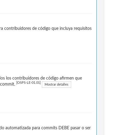
a contribuidores de código que incluya requisitos
dos los contribuidores de código afirmen que
[OSPS-LE-01.01]
a commit.
Mostrar detalles
stado automatizada para commits DEBE pasar o ser