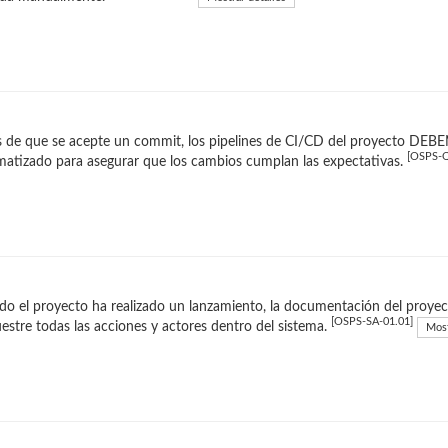
 de que se acepte un commit, los pipelines de CI/CD del proyecto DEBE
[OSPS-Q
atizado para asegurar que los cambios cumplan las expectativas.
o el proyecto ha realizado un lanzamiento, la documentación del proye
[OSPS-SA-01.01]
stre todas las acciones y actores dentro del sistema.
Most