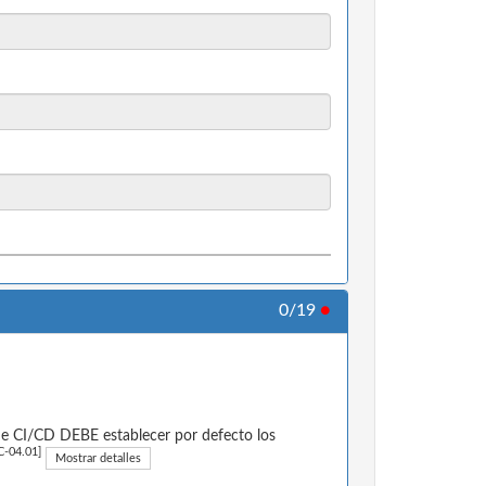
0/19
●
 de CI/CD DEBE establecer por defecto los
-04.01]
Mostrar detalles