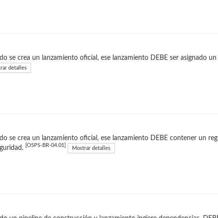
o se crea un lanzamiento oficial, ese lanzamiento DEBE ser asignado un 
rar detalles
o se crea un lanzamiento oficial, ese lanzamiento DEBE contener un regi
[OSPS-BR-04.01]
guridad.
Mostrar detalles