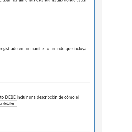
E usar herramientas estandarizadas donde estén
registrado en un manifiesto firmado que incluya
to DEBE incluir una descripción de cómo el
r detalles