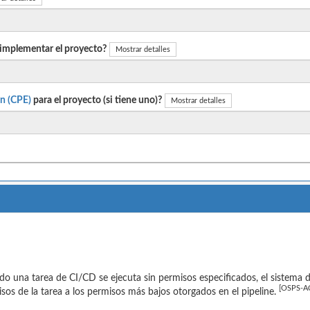
 implementar el proyecto?
Mostrar detalles
n (CPE)
para el proyecto (si tiene uno)?
Mostrar detalles
o una tarea de CI/CD se ejecuta sin permisos especificados, el sistema
[OSPS-AC
sos de la tarea a los permisos más bajos otorgados en el pipeline.