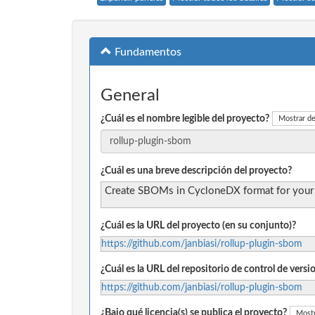
Fundamentos
General
¿Cuál es el nombre legible del proyecto?
Mostrar de
¿Cuál es una breve descripción del proyecto?
Create SBOMs in CycloneDX format for your V
¿Cuál es la URL del proyecto (en su conjunto)?
https://github.com/janbiasi/rollup-plugin-sbom
¿Cuál es la URL del repositorio de control de vers
https://github.com/janbiasi/rollup-plugin-sbom
¿Bajo qué licencia(s) se publica el proyecto?
Mostr