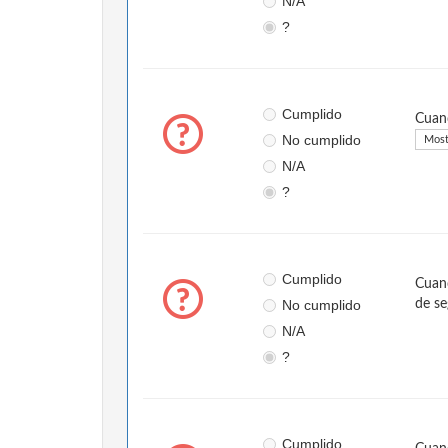
N/A
?
Cumplido
Cuand
No cumplido
Most
N/A
?
Cumplido
Cuand
No cumplido
de se
N/A
?
Cumplido