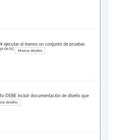
N ejecutar al menos un conjunto de pruebas
A-06.01]
Mostrar detalles
cto DEBE incluir documentación de diseño que
rar detalles