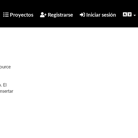
Proyectos
Registrarse
Iniciar sesión
Source
. El
nsertar