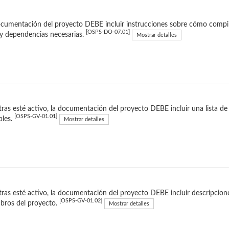
cumentación del proyecto DEBE incluir instrucciones sobre cómo compilar
[OSPS-DO-07.01]
y dependencias necesarias.
Mostrar detalles
ras esté activo, la documentación del proyecto DEBE incluir una lista d
[OSPS-GV-01.01]
bles.
Mostrar detalles
ras esté activo, la documentación del proyecto DEBE incluir descripciones
[OSPS-GV-01.02]
bros del proyecto.
Mostrar detalles