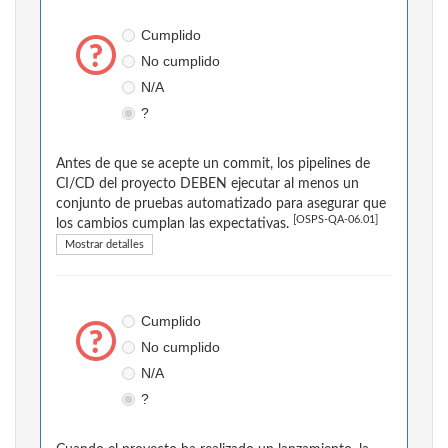
Cumplido
No cumplido
N/A
?
Antes de que se acepte un commit, los pipelines de
CI/CD del proyecto DEBEN ejecutar al menos un
conjunto de pruebas automatizado para asegurar que
[OSPS-QA-06.01]
los cambios cumplan las expectativas.
Mostrar detalles
Cumplido
No cumplido
N/A
?