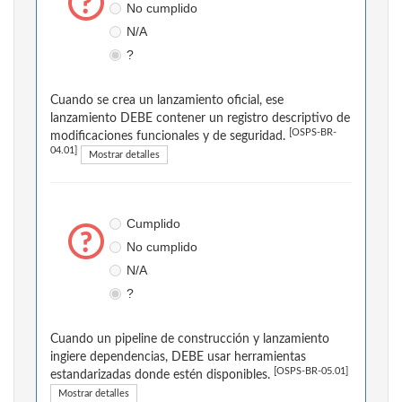
No cumplido
N/A
?
Cuando se crea un lanzamiento oficial, ese
lanzamiento DEBE contener un registro descriptivo de
[OSPS-BR-
modificaciones funcionales y de seguridad.
04.01]
Mostrar detalles
Cumplido
No cumplido
N/A
?
Cuando un pipeline de construcción y lanzamiento
ingiere dependencias, DEBE usar herramientas
[OSPS-BR-05.01]
estandarizadas donde estén disponibles.
Mostrar detalles