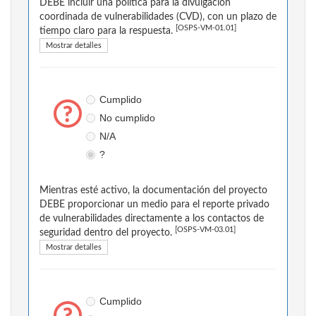
DEBE incluir una política para la divulgación
coordinada de vulnerabilidades (CVD), con un plazo de
[OSPS-VM-01.01]
tiempo claro para la respuesta.
Mostrar detalles
Cumplido
No cumplido
N/A
?
Mientras esté activo, la documentación del proyecto
DEBE proporcionar un medio para el reporte privado
de vulnerabilidades directamente a los contactos de
[OSPS-VM-03.01]
seguridad dentro del proyecto.
Mostrar detalles
Cumplido