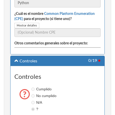
¿Cuál es el nombre
Common Platform Enumeration
(CPE)
para el proyecto (si tiene uno)?
Mostrar detalles
Otros comentarios generales sobre el proyecto:
0/19
●
Controles
Controles
Cumplido
No cumplido
N/A
?