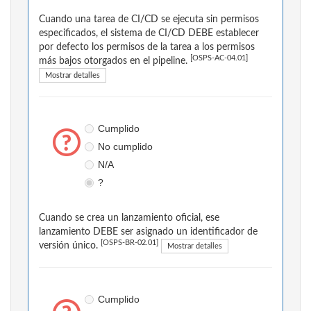
Cuando una tarea de CI/CD se ejecuta sin permisos
especificados, el sistema de CI/CD DEBE establecer
por defecto los permisos de la tarea a los permisos
[OSPS-AC-04.01]
más bajos otorgados en el pipeline.
Mostrar detalles
Cumplido
No cumplido
N/A
?
Cuando se crea un lanzamiento oficial, ese
lanzamiento DEBE ser asignado un identificador de
[OSPS-BR-02.01]
versión único.
Mostrar detalles
Cumplido