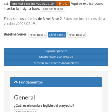
así:
Aquí se explica cómo
insertar la insignia base:
Mostrar detalles
Estos son los criterios de Nivel Base 2.
Estos son los criterios de la
versión v2026.02.19.
Baseline Series:
Nivel Base 1
Nivel Base 2
Nivel Base 3
Expandir paneles
Mostrar todos los detalles
Mostrar solo criterios incompletos
Fundamentos
General
¿Cuál es el nombre legible del proyecto?