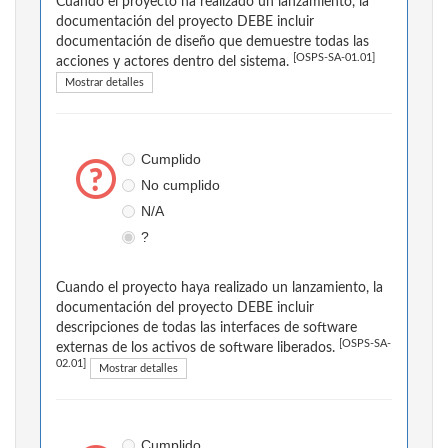
Cuando el proyecto ha realizado un lanzamiento, la
documentación del proyecto DEBE incluir
documentación de diseño que demuestre todas las
[OSPS-SA-01.01]
acciones y actores dentro del sistema.
Mostrar detalles
Cumplido
No cumplido
N/A
?
Cuando el proyecto haya realizado un lanzamiento, la
documentación del proyecto DEBE incluir
descripciones de todas las interfaces de software
[OSPS-SA-
externas de los activos de software liberados.
02.01]
Mostrar detalles
Cumplido