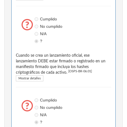
Cumplido
No cumplido
N/A
?
Cuando se crea un lanzamiento oficial, ese
lanzamiento DEBE estar firmado o registrado en un
manifiesto firmado que incluya los hashes
[OSPS-BR-06.01]
criptográficos de cada activo.
Mostrar detalles
Cumplido
No cumplido
N/A
?