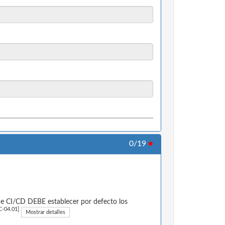
0/19
●
 de CI/CD DEBE establecer por defecto los
-04.01]
Mostrar detalles