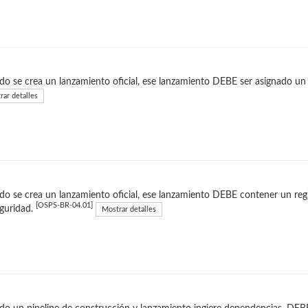
o se crea un lanzamiento oficial, ese lanzamiento DEBE ser asignado un 
rar detalles
o se crea un lanzamiento oficial, ese lanzamiento DEBE contener un regi
[OSPS-BR-04.01]
guridad.
Mostrar detalles