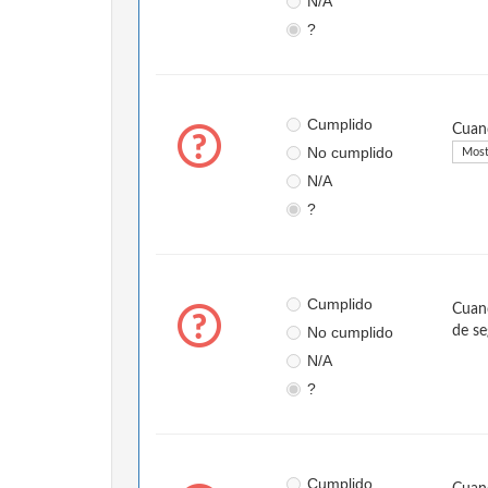
N/A
?
Cumplido
Cuand
No cumplido
Most
N/A
?
Cumplido
Cuand
No cumplido
de se
N/A
?
Cumplido