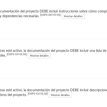
cumentación del proyecto DEBE incluir instrucciones sobre cómo compilar
[OSPS-DO-07.01]
y dependencias necesarias.
Mostrar detalles
ras esté activo, la documentación del proyecto DEBE incluir una lista d
[OSPS-GV-01.01]
bles.
Mostrar detalles
ras esté activo, la documentación del proyecto DEBE incluir descripciones
[OSPS-GV-01.02]
bros del proyecto.
Mostrar detalles