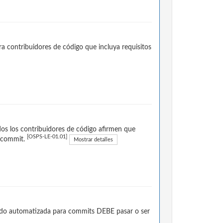
a contribuidores de código que incluya requisitos
dos los contribuidores de código afirmen que
[OSPS-LE-01.01]
a commit.
Mostrar detalles
stado automatizada para commits DEBE pasar o ser