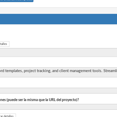
talles
 templates, project tracking, and client management tools. Streamli
iones (puede ser la misma que la URL del proyecto)?
ar detalles