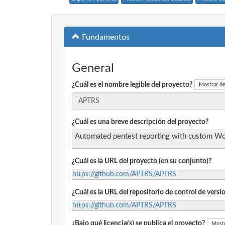
Fundamentos
General
¿Cuál es el nombre legible del proyecto?
Mostrar de
¿Cuál es una breve descripción del proyecto?
Automated pentest reporting with custom Word
¿Cuál es la URL del proyecto (en su conjunto)?
https://github.com/APTRS/APTRS
¿Cuál es la URL del repositorio de control de vers
https://github.com/APTRS/APTRS
¿Bajo qué licencia(s) se publica el proyecto?
Mostr