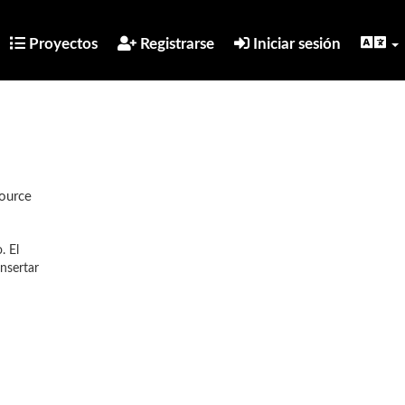
Proyectos
Registrarse
Iniciar sesión
Source
. El
nsertar