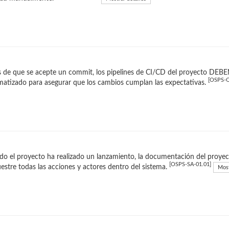
 de que se acepte un commit, los pipelines de CI/CD del proyecto DEBE
[OSPS-Q
atizado para asegurar que los cambios cumplan las expectativas.
o el proyecto ha realizado un lanzamiento, la documentación del proye
[OSPS-SA-01.01]
stre todas las acciones y actores dentro del sistema.
Most