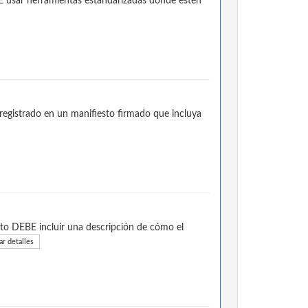
E usar herramientas estandarizadas donde estén
registrado en un manifiesto firmado que incluya
to DEBE incluir una descripción de cómo el
r detalles