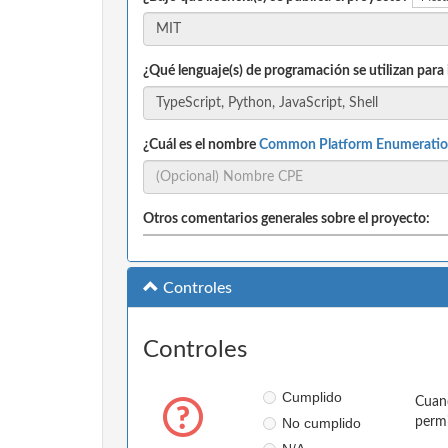
¿Qué lenguaje(s) de programación se utilizan para
¿Cuál es el nombre
Common Platform Enumeratio
Otros comentarios generales sobre el proyecto:
Controles
Controles
Cumplido
Cuand
No cumplido
permi