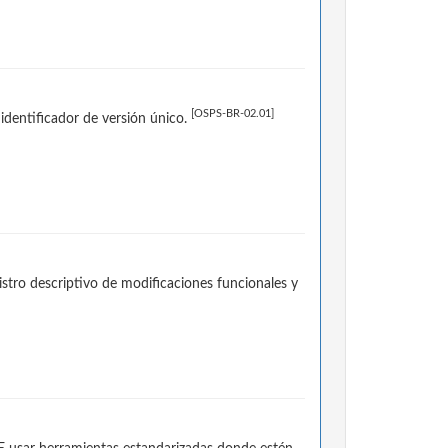
[OSPS-BR-02.01]
identificador de versión único.
stro descriptivo de modificaciones funcionales y