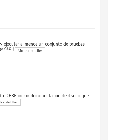
N ejecutar al menos un conjunto de pruebas
A-06.01]
Mostrar detalles
cto DEBE incluir documentación de diseño que
rar detalles