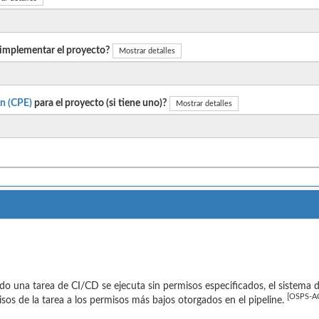
 implementar el proyecto?
Mostrar detalles
n (CPE)
para el proyecto (si tiene uno)?
Mostrar detalles
o una tarea de CI/CD se ejecuta sin permisos especificados, el sistema
[OSPS-AC
sos de la tarea a los permisos más bajos otorgados en el pipeline.