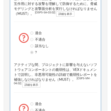
互作用に対する攻撃を理解して防御するために、脅威
モデリングと攻撃面分析を実行しなければなりません
[OSPS-SA-03.02]
（MUST）。
詳細を表示
適合
不適合
該当なし
?
アクティブな間、プロジェクトに影響を与えないソフ
トウェアコンポーネントの脆弱性は、VEXドキュメン
トで説明し、非悪用可能性の詳細で脆弱性レポートを
[OSPS-VM-
補強しなければなりません（MUST）。
04.02]
詳細を表示
適合
不適合