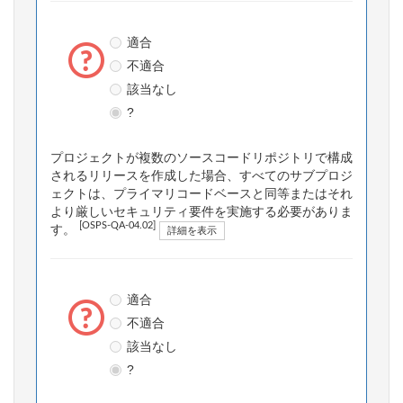
適合
不適合
該当なし
?
プロジェクトが複数のソースコードリポジトリで構成
されるリリースを作成した場合、すべてのサブプロジ
ェクトは、プライマリコードベースと同等またはそれ
より厳しいセキュリティ要件を実施する必要がありま
[OSPS-QA-04.02]
す。
詳細を表示
適合
不適合
該当なし
?