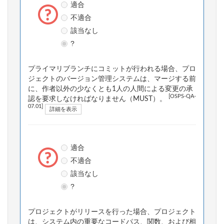
適合
不適合
該当なし
?
プライマリブランチにコミットが行われる場合、プロ
ジェクトのバージョン管理システムは、マージする前
に、作者以外の少なくとも1人の人間による変更の承
[OSPS-QA-
認を要求しなければなりません（MUST）。
07.01]
詳細を表示
適合
不適合
該当なし
?
プロジェクトがリリースを行った場合、プロジェクト
は、システム内の重要なコードパス、関数、および相