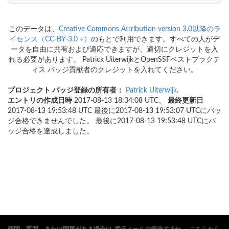
このデータは、
Creative Commons Attribution version 3.0以降のラ
イセンス（CC-BY-3.0 +）
のもとで利用できます。すべての人がデ
ータを自由に共有および適応できますが、適切にクレジットを入
れる必要があります。 Patrick UiterwijkとOpenSSFベストプラクテ
ィス バッジ貢献者のクレジットを入れてください。
プロジェクト バッジ登録の所有者：
Patrick Uiterwijk
.
エントリの作成日時
2017-08-13 18:34:08 UTC、
最終更新日
2017-08-13 19:53:48 UTC 最後に2017-08-13 19:53:07 UTCにバッ
ジ合格できませんでした。 最後に2017-08-13 19:53:48 UTCにバ
ッジ合格を達成しました。
疑問、質問、または問題がある場合は
電子メールで報告する
か、
こちらから