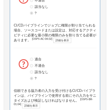
不適合
該当なし
?
CI/CDパイプラインでジョブに権限が割り当てられる
場合、ソースコードまたは設定は、対応するアクティ
ビティに必要な最小限の権限のみを割り当てる必要が
[OSPS-AC-04.02]
あります。
詳細を表示
適合
不適合
該当なし
?
信頼できる協力者の入力を受け付けるCI/CDパイプラ
インは、パイプラインで使用する前にその入力をサニ
[OSPS-BR-
タイズおよび検証しなければなりません。
01.04]
詳細を表示