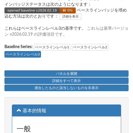
インバッジステータスは次のようになります：
ベースラインバッジを埋め
込む方法は次のとおりです：
詳細を表示
これらはベースラインレベル3の基準です。
これらは基準バージョ
ン v2026.02.19 の評価項目です。
Baseline Series:
ベースラインレベル1
ベースラインレベル2
ベースラインレベル3
パネルを展開
詳細をすべて表示
適合したものと該当しないものを非表示
基本的情報
一般