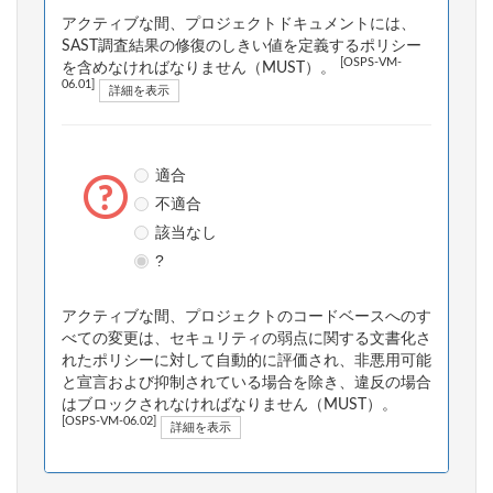
アクティブな間、プロジェクトドキュメントには、
SAST調査結果の修復のしきい値を定義するポリシー
[OSPS-VM-
を含めなければなりません（MUST）。
06.01]
詳細を表示
適合
不適合
該当なし
?
アクティブな間、プロジェクトのコードベースへのす
べての変更は、セキュリティの弱点に関する文書化さ
れたポリシーに対して自動的に評価され、非悪用可能
と宣言および抑制されている場合を除き、違反の場合
はブロックされなければなりません（MUST）。
[OSPS-VM-06.02]
詳細を表示