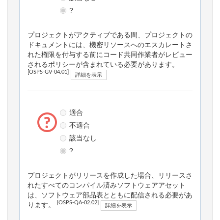
?
プロジェクトがアクティブである間、プロジェクトの
ドキュメントには、機密リソースへのエスカレートさ
れた権限を付与する前にコード共同作業者がレビュー
されるポリシーが含まれている必要があります。
[OSPS-GV-04.01]
詳細を表示
適合
不適合
該当なし
?
プロジェクトがリリースを作成した場合、リリースさ
れたすべてのコンパイル済みソフトウェアアセット
は、ソフトウェア部品表とともに配信される必要があ
[OSPS-QA-02.02]
ります。
詳細を表示