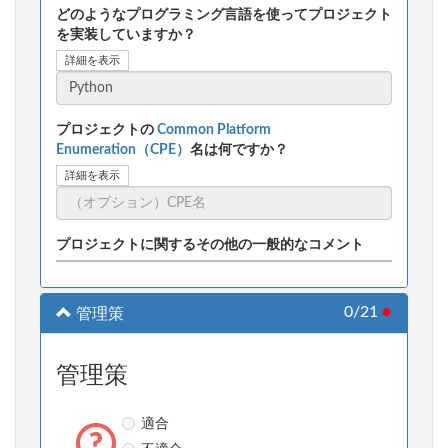
どのようなプログラミング言語を使ってプロジェクト
を実装していますか？
詳細を表示
プロジェクトの
Common Platform
Enumeration（CPE）
名は何ですか？
詳細を表示
プロジェクトに関するその他の一般的なコメント
0/21
●
管理策
管理策
適合