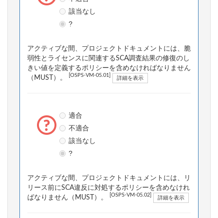
該当なし
?
アクティブな間、プロジェクトドキュメントには、脆
弱性とライセンスに関連するSCA調査結果の修復のし
きい値を定義するポリシーを含めなければなりません
[OSPS-VM-05.01]
（MUST）。
詳細を表示
適合
不適合
該当なし
?
アクティブな間、プロジェクトドキュメントには、リ
リース前にSCA違反に対処するポリシーを含めなけれ
[OSPS-VM-05.02]
ばなりません（MUST）。
詳細を表示