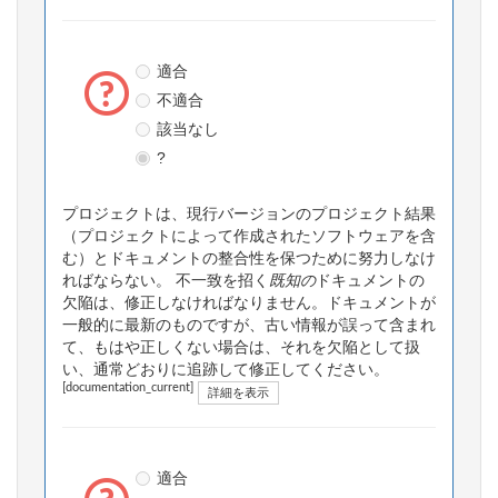
適合
不適合
該当なし
?
プロジェクトは、現行バージョンのプロジェクト結果
（プロジェクトによって作成されたソフトウェアを含
む）とドキュメントの整合性を保つために努力しなけ
ればならない。 不一致を招く
既知の
ドキュメントの
欠陥は、修正しなければなりません。ドキュメントが
一般的に最新のものですが、古い情報が誤って含まれ
て、もはや正しくない場合は、それを欠陥として扱
い、通常どおりに追跡して修正してください。
[documentation_current]
詳細を表示
適合