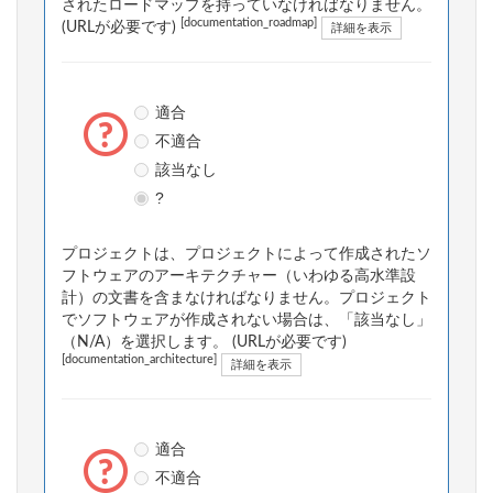
されたロードマップを持っていなければなりません。
[documentation_roadmap]
(URLが必要です)
詳細を表示
適合
不適合
該当なし
?
プロジェクトは、プロジェクトによって作成されたソ
フトウェアのアーキテクチャー（いわゆる高水準設
計）の文書を含まなければなりません。プロジェクト
でソフトウェアが作成されない場合は、「該当なし」
（N/A）を選択します。 (URLが必要です)
[documentation_architecture]
詳細を表示
適合
不適合