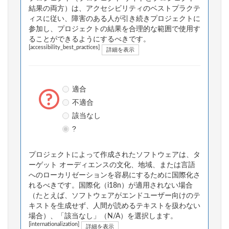
結果の両方）は、アクセシビリティのベストプラクテ
ィスに従い、障害のある人が引き続きプロジェクトに
参加し、プロジェクトの結果を合理的な範囲で使用す
ることができるようにするべきです。
[accessibility_best_practices]
詳細を表示
適合
不適合
該当なし
?
プロジェクトによって作成されたソフトウェアは、タ
ーゲット オーディエンスの文化、地域、または言語
へのローカリゼーションを容易にするために国際化さ
れるべきです。国際化（i18n）が適用されない場合
（たとえば、ソフトウェアがエンドユーザー向けのテ
キストを生成せず、人間が読めるテキストを扱わない
場合）、「該当なし」（N/A）を選択します。
[internationalization]
詳細を表示