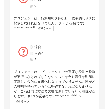
?
プロジェクトは、行動規範を採択し、標準的な場所に
掲示しなければなりません。 (URLが必要です)
[code_of_conduct]
詳細を表示
適合
不適合
?
プロジェクトは、プロジェクトでの重要な役割と役割
が実行しなければならないタスクを含む責任を明確に
定義し、公的に文書化しなければなりません。誰がど
の役割を持っているかは明確でなければなりません
が、これは同じ方法で文書化されていない可能性があ
[roles_responsibilities]
ります。 (URLが必要です)
詳細を表示