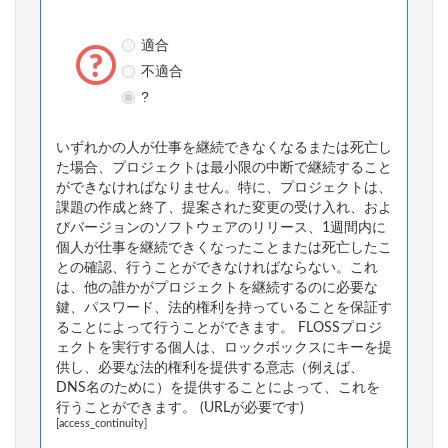
適合
不適合
?
いずれかの人が仕事を継続できなくなるまたは死亡し
た場合、プロジェクトは最小限の中断で継続すること
ができなければなりません。特に、プロジェクトは、
課題の作成と終了、提案された変更の受け入れ、およ
びバージョンのソフトウェアのリリース、1週間内に
個人が仕事を継続できくなったことまたは死亡したこ
との確認、行うことができなければならない。これ
は、他の誰かがプロジェクトを継続するのに必要な
鍵、パスワード、法的権利を持っていることを保証す
ることによって行うことができます。 FLOSSプロジ
ェクトを実行する個人は、ロックボックスにキーを提
供し、必要な法的権利を提供する意志（例えば、
DNS名のために）を提供することによって、これを
行うことができます。 (URLが必要です)
[access_continuity]