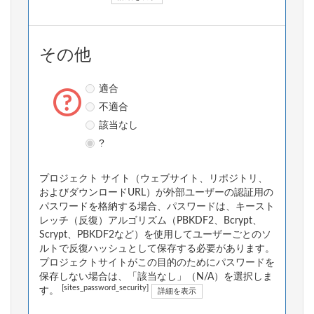
その他
適合
不適合
該当なし
?
プロジェクト サイト（ウェブサイト、リポジトリ、
およびダウンロードURL）が外部ユーザーの認証用の
パスワードを格納する場合、パスワードは、キースト
レッチ（反復）アルゴリズム（PBKDF2、Bcrypt、
Scrypt、PBKDF2など）を使用してユーザーごとのソ
ルトで反復ハッシュとして保存する必要があります。
プロジェクトサイトがこの目的のためにパスワードを
保存しない場合は、「該当なし」（N/A）を選択しま
[sites_password_security]
す。
詳細を表示