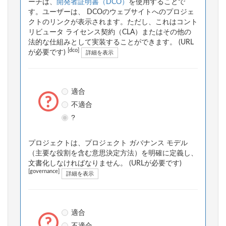
ーチは、
開発者証明書（DCO）
を使用することで
す。ユーザーは、 DCOのウェブサイトへのプロジェ
クトのリンクが表示されます。ただし、これはコント
リビュータ ライセンス契約（CLA）またはその他の
法的な仕組みとして実装することができます。 (URL
[dco]
が必要です)
詳細を表示
適合
不適合
?
プロジェクトは、プロジェクト ガバナンス モデル
（主要な役割を含む意思決定方法）を明確に定義し、
文書化しなければなりません。 (URLが必要です)
[governance]
詳細を表示
適合
不適合