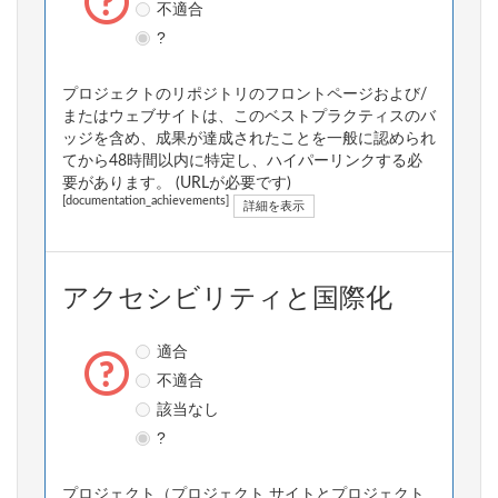
不適合
?
プロジェクトのリポジトリのフロントページおよび/
またはウェブサイトは、このベストプラクティスのバ
ッジを含め、成果が達成されたことを一般に認められ
てから48時間以内に特定し、ハイパーリンクする必
要があります。 (URLが必要です)
[documentation_achievements]
詳細を表示
アクセシビリティと国際化
適合
不適合
該当なし
?
プロジェクト（プロジェクト サイトとプロジェクト