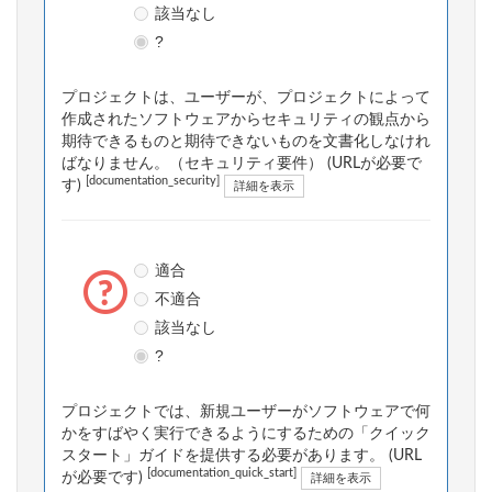
該当なし
?
プロジェクトは、ユーザーが、プロジェクトによって
作成されたソフトウェアからセキュリティの観点から
期待できるものと期待できないものを文書化しなけれ
ばなりません。（セキュリティ要件） (URLが必要で
[documentation_security]
す)
詳細を表示
適合
不適合
該当なし
?
プロジェクトでは、新規ユーザーがソフトウェアで何
かをすばやく実行できるようにするための「クイック
スタート」ガイドを提供する必要があります。 (URL
[documentation_quick_start]
が必要です)
詳細を表示