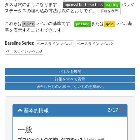
タスは次のようになります。
バッジ
ステータスの埋め込み方法は次のとおりです。
詳細を表示
これらは
レベルの基準です。
または
レベル基
準を表示することもできます。
Baseline Series:
ベースラインレベル1
ベースラインレベル2
ベースラインレベル3
パネルを展開
詳細をすべて表示
適合したものと該当しないものを非表示
2/17
●
基本的情報
一般
プロジェクトの名前は何ですか？