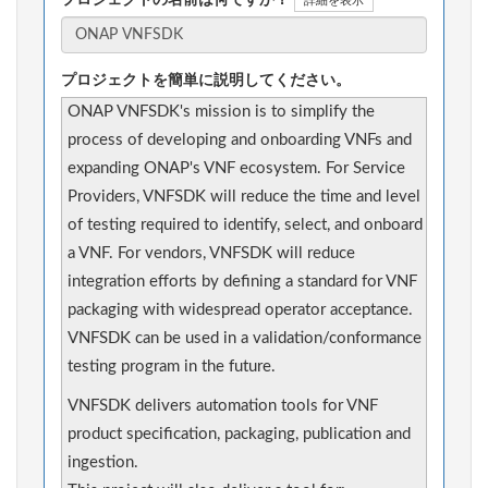
詳細を表示
プロジェクトを簡単に説明してください。
ONAP VNFSDK's mission is to simplify the
process of developing and onboarding VNFs and
expanding ONAP's VNF ecosystem. For Service
Providers, VNFSDK will reduce the time and level
of testing required to identify, select, and onboard
a VNF. For vendors, VNFSDK will reduce
integration efforts by defining a standard for VNF
packaging with widespread operator acceptance.
VNFSDK can be used in a validation/conformance
testing program in the future.
VNFSDK delivers automation tools for VNF
product specification, packaging, publication and
ingestion.