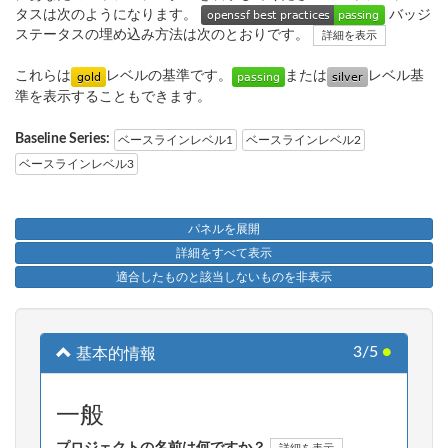
タスは次のようになります。
バッジ
ステータスの埋め込み方法は次のとおりです。
詳細を表示
これらは
レベルの基準です。
または
レベル基
準を表示することもできます。
Baseline Series:
ベースラインレベル1
ベースラインレベル2
ベースラインレベル3
パネルを展開
詳細をすべて表示
適合したものと該当しないものを非表示
3/5
●
基本的情報
一般
プロジェクトの名前は何ですか？