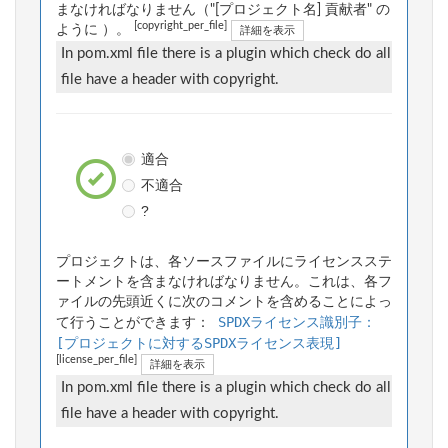
まなければなりません（"[プロジェクト名] 貢献者" の
[copyright_per_file]
ように ）。
詳細を表示
In pom.xml file there is a plugin which check do all
file have a header with copyright.
適合
不適合
?
プロジェクトは、各ソースファイルにライセンスステ
ートメントを含まなければなりません。これは、各フ
ァイルの先頭近くに次のコメントを含めることによっ
SPDXライセンス識別子：
て行うことができます：
[プロジェクトに対するSPDXライセンス表現]
[license_per_file]
詳細を表示
In pom.xml file there is a plugin which check do all
file have a header with copyright.