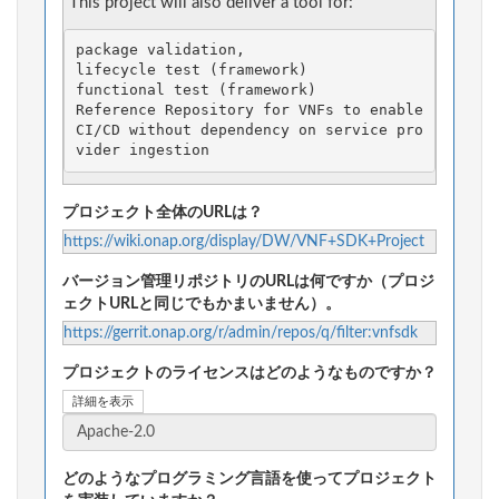
This project will also deliver a tool for:
Reference Repository for VNFs to enable 
CI/CD without dependency on service pro
プロジェクト全体のURLは？
https://wiki.onap.org/display/DW/VNF+SDK+Project
バージョン管理リポジトリのURLは何ですか（プロジ
ェクトURLと同じでもかまいません）。
https://gerrit.onap.org/r/admin/repos/q/filter:vnfsdk
プロジェクトのライセンスはどのようなものですか？
詳細を表示
どのようなプログラミング言語を使ってプロジェクト