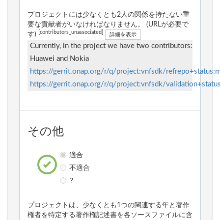
プロジェクトには少なくとも2人の関係を持たない重
要な貢献者がいなければなりません。 (URLが必要で
[contributors_unassociated]
す)
詳細を表示
Currently, in the project we have two contributors:
Huawei and Nokia
https://gerrit.onap.org/r/q/project:vnfsdk/refrepo+status:
https://gerrit.onap.org/r/q/project:vnfsdk/validation+stat
その他
適合
不適合
?
プロジェクトは、少なくとも1つの関連する年と著作
権者を特定する著作権記述書を各ソースファイルに含