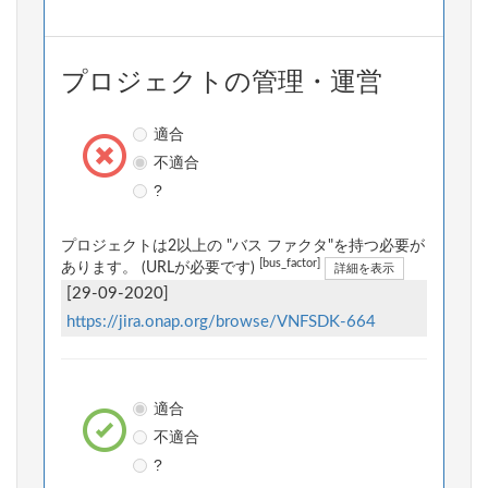
プロジェクトの管理・運営
適合
不適合
?
プロジェクトは2以上の "バス ファクタ"を持つ必要が
[bus_factor]
あります。 (URLが必要です)
詳細を表示
[29-09-2020]
https://jira.onap.org/browse/VNFSDK-664
適合
不適合
?