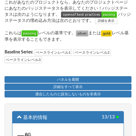
これがあなたのプロジェクトなら、あなたのプロジェクトページ
にあなたのバッジステータスを表示してください！バッジステー
タスは次のようになります。
バッジ
ステータスの埋め込み方法は次のとおりです。
詳細を表示
これらは
レベルの基準です。
または
レベル基
準を表示することもできます。
Baseline Series:
ベースラインレベル1
ベースラインレベル2
ベースラインレベル3
パネルを展開
詳細をすべて表示
適合したものと該当しないものを非表示
13/13
●
基本的情報