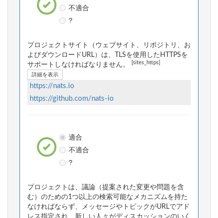
不適合
?
プロジェクトサイト（ウェブサイト、リポジトリ、お
よびダウンロードURL）は、TLSを使用したHTTPSを
[sites_https]
サポートしなければなりません。
詳細を表示
https://nats.io
https://github.com/nats-io
適合
不適合
?
プロジェクトは、議論（提案された変更や問題を含
む）のための1つ以上の検索可能なメカニズムを持た
なければならず、メッセージやトピックがURLでアド
レス指定され、新しい人々がディスカッションのいく