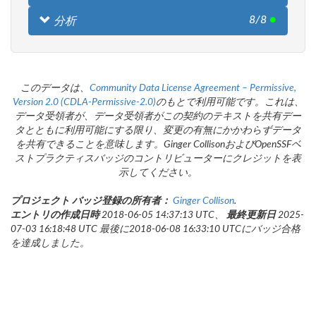
8/8
●
分析
このデータは、
Community Data License Agreement – Permissive,
Version 2.0 (CDLA-Permissive-2.0)
のもとで利用可能です。これは、
データ受領者が、データ受領者がこの契約のテキストを共有デー
タとともに利用可能にする限り、変更の有無にかかわらずデータ
を共有できることを意味します。Ginger CollisonおよびOpenSSFベ
ストプラクティスバッジのコントリビューターにクレジットを表
示してください。
プロジェクト バッジ登録の所有者：
Ginger Collison
.
エントリの作成日時
2018-06-05 14:37:13 UTC、
最終更新日
2025-
07-03 16:18:48 UTC 最後に2018-06-08 16:33:10 UTCにバッジ合格
を達成しました。