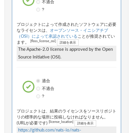
不適合
?
プロジェクトによって作成されたソフトウェアに必要
なライセンスは、
オープンソース・イニシアチブ
（OSI）によって承認されている
ことが推奨されてい
[floss_license_osi]
ます。
詳細を表示
The Apache-2.0 license is approved by the Open
Source Initiative (OSI).
適合
不適合
?
プロジェクトは、結果のライセンスをソースリポジト
リの標準的な場所に投稿しなければなりません。
[license_location]
(URLが必要です)
詳細を表示
https://github.com/nats-io/nats-