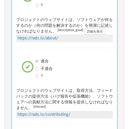
?
プロジェクトのウェブサイトは、ソフトウェアが何を
するのか（何の問題を解決するのか）を簡潔に記述し
[description_good]
なければなりません。
詳細を表示
https://nats.io/about/
適合
不適合
?
プロジェクトのウェブサイトは、取得方法、フィード
バックの提供方法（バグ報告や拡張機能）、ソフトウ
ェアへの貢献方法に関する情報を提供しなければなり
[interact]
ません。
https://nats.io/contributing/