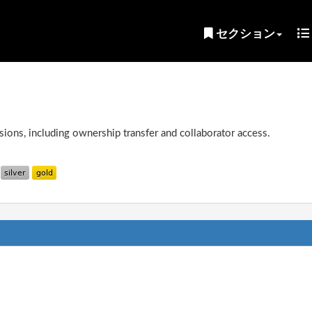
セクション
ions, including ownership transfer and collaborator access.