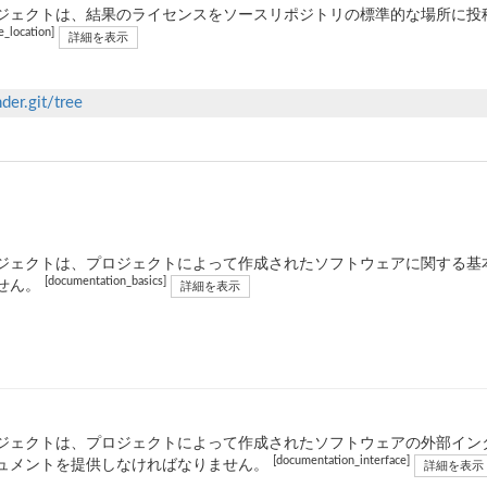
ジェクトは、結果のライセンスをソースリポジトリの標準的な場所に投稿し
e_location]
詳細を表示
der.git/tree
ジェクトは、プロジェクトによって作成されたソフトウェアに関する基
[documentation_basics]
せん。
詳細を表示
ジェクトは、プロジェクトによって作成されたソフトウェアの外部イン
[documentation_interface]
ュメントを提供しなければなりません。
詳細を表示