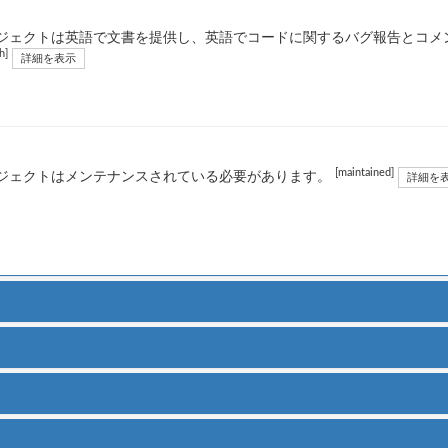
ジェクトは英語で文書を提供し、英語でコードに関するバグ報告とコメ
h]
詳細を表示
[maintained]
ジェクトはメンテナンスされている必要があります。
詳細を