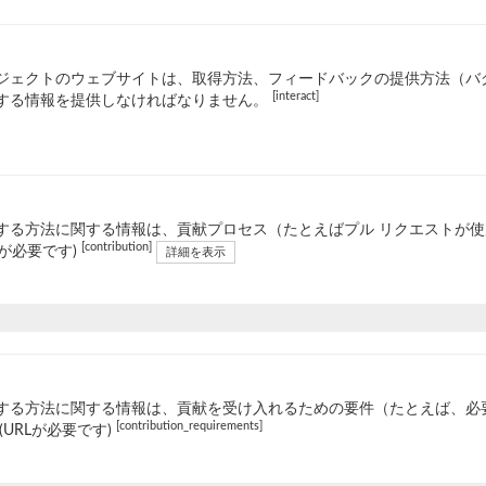
ジェクトのウェブサイトは、取得方法、フィードバックの提供方法（バ
[interact]
する情報を提供しなければなりません。
する方法に関する情報は、貢献プロセス（たとえばプル リクエストが
[contribution]
Lが必要です)
詳細を表示
する方法に関する情報は、貢献を受け入れるための要件（たとえば、必
[contribution_requirements]
(URLが必要です)