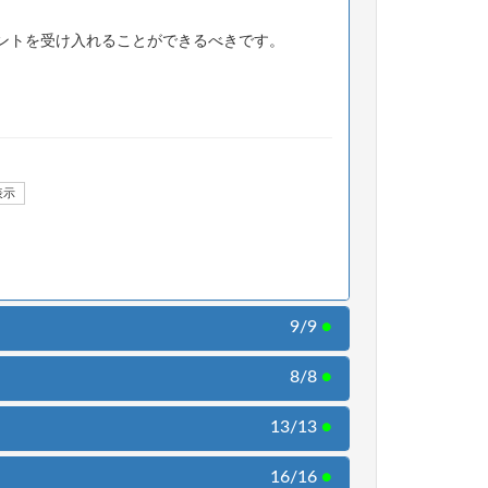
ントを受け入れることができるべきです。
表示
9/9
●
8/8
●
13/13
●
16/16
●