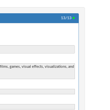
13/13
●
lms, games, visual effects, visualizations, and