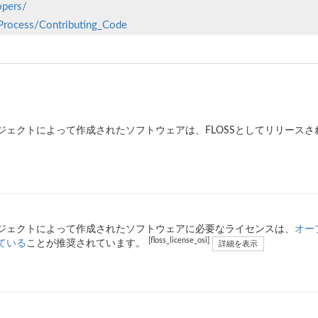
opers/
/Process/Contributing_Code
ジェクトによって作成されたソフトウェアは、FLOSSとしてリリース
ジェクトによって作成されたソフトウェアに必要なライセンスは、
オー
[floss_license_osi]
ている
ことが推奨されています。
詳細を表示