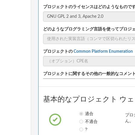
プロジェクトのライセンスはどのようなもので
どのようなプログラミング言語を使ってプロジ
プロジェクトの
Common Platform Enumeratio
プロジェクトに関するその他の一般的なコメン
基本的なプロジェクト ウ
適合
プロ
不適合
ん。
?