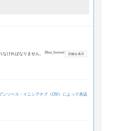
[floss_license]
されなければなりません。
詳細を表示
プンソース・イニシアチブ（OSI）によって承認