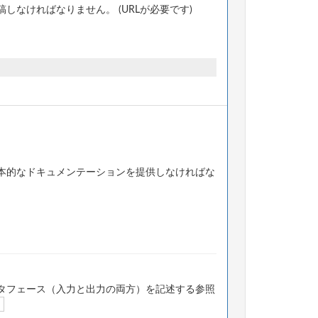
なければなりません。 (URLが必要です)
本的なドキュメンテーションを提供しなければな
タフェース（入力と出力の両方）を記述する参照