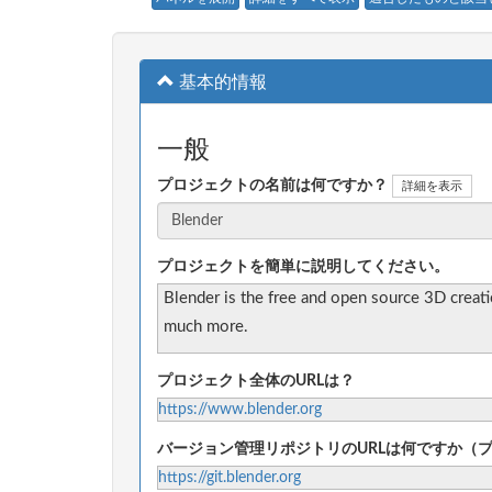
基本的情報
一般
プロジェクトの名前は何ですか？
詳細を表示
プロジェクトを簡単に説明してください。
Blender is the free and open source 3D creatio
much more.
プロジェクト全体のURLは？
https://www.blender.org
バージョン管理リポジトリのURLは何ですか（
https://git.blender.org