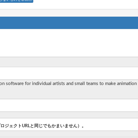
n software for individual artists and small teams to make animation fi
プロジェクトURLと同じでもかまいません）。