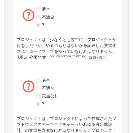
適合
不適合
?
プロジェクトは、少なくとも翌年に、プロジェクトが
何をしたいか、やるつもりはないかを記述した文書化
されたロードマップを持っていなければなりません。
[documentation_roadmap]
(URLが必要です)
詳細を表示
適合
不適合
該当なし
?
プロジェクトは、プロジェクトによって作成されたソ
フトウェアのアーキテクチャー（いわゆる高水準設
計）の文書を含まなければなりません。プロジェクト