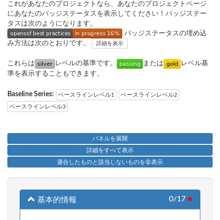
これがあなたのプロジェクトなら、あなたのプロジェクトページ
にあなたのバッジステータスを表示してください！バッジステー
タスは次のようになります。
バッジステータスの埋め込
み方法は次のとおりです。
詳細を表示
これらは
レベルの基準です。
または
レベル基
準を表示することもできます。
Baseline Series:
ベースラインレベル1
ベースラインレベル2
ベースラインレベル3
パネルを展開
詳細をすべて表示
適合したものと該当しないものを非表示
0/17
●
基本的情報