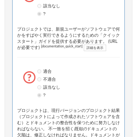
該当なし
?
プロジェクトでは、新規ユーザーがソフトウェアで何
かをすばやく実行できるようにするための「クイック
スタート」ガイドを提供する必要があります。 (URL
[documentation_quick_start]
が必要です)
詳細を表示
適合
不適合
該当なし
?
プロジェクトは、現行バージョンのプロジェクト結果
（プロジェクトによって作成されたソフトウェアを含
む）とドキュメントの整合性を保つために努力しなけ
ればならない。 不一致を招く
既知の
ドキュメントの
欠陥は、修正しなければなりません。ドキュメントが