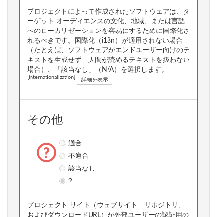
プロジェクトによって作成されたソフトウェアは、タ
ーゲット オーディエンスの文化、地域、または言語
へのローカリゼーションを容易にするために国際化さ
れるべきです。国際化（i18n）が適用されない場合
（たとえば、ソフトウェアがエンドユーザー向けのテ
キストを生成せず、人間が読めるテキストを扱わない
場合）、「該当なし」（N/A）を選択します。
[internationalization]
詳細を表示
その他
適合
不適合
該当なし
?
プロジェクト サイト（ウェブサイト、リポジトリ、
およびダウンロードURL）が外部ユーザーの認証用の