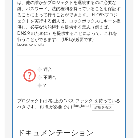
は、他の誰かがプロジェクトを継続するのに必要な
鍵、パスワード、法的権利を持っていることを保証す
ることによって行うことができます。 FLOSSプロジ
ェクトを実行する個人は、ロックボックスにキーを提
供し、必要な法的権利を提供する意志（例えば、
DNS名のために）を提供することによって、これを
行うことができます。 (URLが必要です)
[access_continuity]
適合
不適合
?
プロジェクトは2以上の "バス ファクタ"を持っている
[bus_factor]
べきです。 (URLが必要です)
詳細を表示
ドキュメンテーション