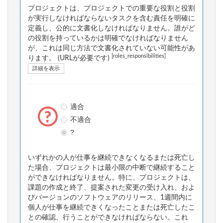
プロジェクトは、プロジェクトでの重要な役割と役割
が実行しなければならないタスクを含む責任を明確に
定義し、公的に文書化しなければなりません。誰がど
の役割を持っているかは明確でなければなりません
が、これは同じ方法で文書化されていない可能性があ
[roles_responsibilities]
ります。 (URLが必要です)
詳細を表示
適合
不適合
?
いずれかの人が仕事を継続できなくなるまたは死亡し
た場合、プロジェクトは最小限の中断で継続すること
ができなければなりません。特に、プロジェクトは、
課題の作成と終了、提案された変更の受け入れ、およ
びバージョンのソフトウェアのリリース、1週間内に
個人が仕事を継続できくなったことまたは死亡したこ
との確認、行うことができなければならない。これ