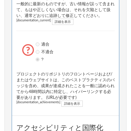
一般的に最新のものですが、古い情報が誤って含まれ
て、もはや正しくない場合は、それを欠陥として扱
い、通常どおりに追跡して修正してください。
[documentation_current]
詳細を表示
適合
不適合
?
プロジェクトのリポジトリのフロントページおよび/
またはウェブサイトは、このベストプラクティスのバ
ッジを含め、成果が達成されたことを一般に認められ
てから48時間以内に特定し、ハイパーリンクする必
要があります。 (URLが必要です)
[documentation_achievements]
詳細を表示
アクセシビリティと国際化