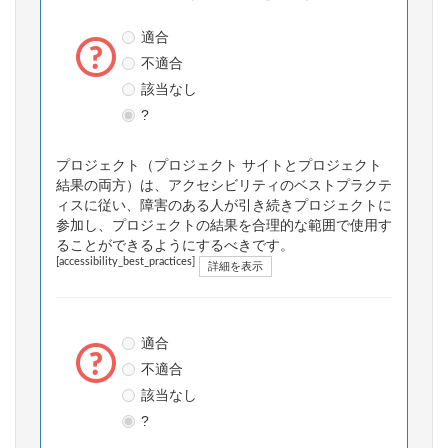
適合
不適合
該当なし
?
プロジェクト（プロジェクト サイトとプロジェクト
結果の両方）は、アクセシビリティのベストプラクテ
ィスに従い、障害のある人が引き続きプロジェクトに
参加し、プロジェクトの結果を合理的な範囲で使用す
ることができるようにするべきです。
[accessibility_best_practices]
詳細を表示
適合
不適合
該当なし
?