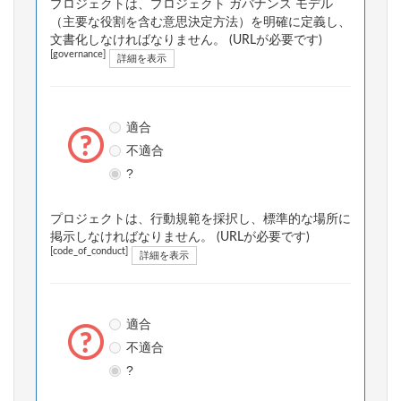
プロジェクトは、プロジェクト ガバナンス モデル
（主要な役割を含む意思決定方法）を明確に定義し、
文書化しなければなりません。 (URLが必要です)
[governance]
詳細を表示
適合
不適合
?
プロジェクトは、行動規範を採択し、標準的な場所に
掲示しなければなりません。 (URLが必要です)
[code_of_conduct]
詳細を表示
適合
不適合
?