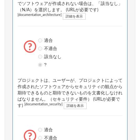
でソフトウェアが作成されない場合は、「該当なし」
（N/A）を選択します。 (URLが必要です)
[documentation_architecture]
詳細を表示
適合
不適合
該当なし
?
プロジェクトは、ユーザーが、プロジェクトによって
作成されたソフトウェアからセキュリティの観点から
期待できるものと期待できないものを文書化しなけれ
ばなりません。（セキュリティ要件） (URLが必要で
[documentation_security]
す)
詳細を表示
適合
不適合