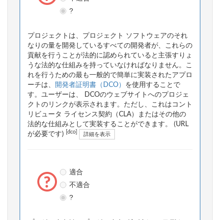
?
プロジェクトは、プロジェクト ソフトウェアのそれ
なりの量を開発しているすべての開発者が、これらの
貢献を行うことが法的に認められていると主張すりょ
うな法的な仕組みを持っていなければなりません。こ
れを行うための最も一般的で簡単に実装されたアプロ
ーチは、
開発者証明書（DCO）
を使用することで
す。ユーザーは、 DCOのウェブサイトへのプロジェ
クトのリンクが表示されます。ただし、これはコント
リビュータ ライセンス契約（CLA）またはその他の
法的な仕組みとして実装することができます。 (URL
[dco]
が必要です)
詳細を表示
適合
不適合
?