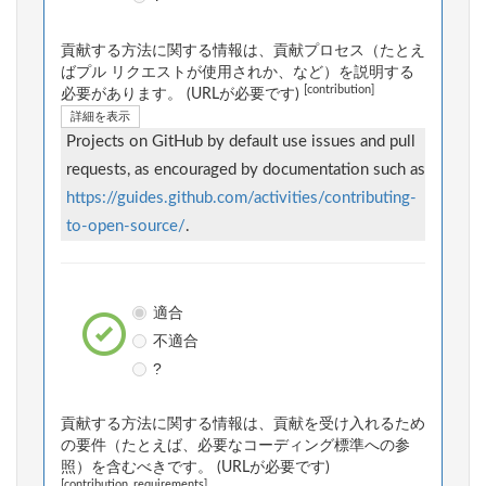
貢献する方法に関する情報は、貢献プロセス（たとえ
ばプル リクエストが使用されか、など）を説明する
[contribution]
必要があります。 (URLが必要です)
詳細を表示
Projects on GitHub by default use issues and pull
requests, as encouraged by documentation such as
https://guides.github.com/activities/contributing-
to-open-source/
.
適合
不適合
?
貢献する方法に関する情報は、貢献を受け入れるため
の要件（たとえば、必要なコーディング標準への参
照）を含むべきです。 (URLが必要です)
[contribution_requirements]