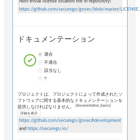
Non-trivial license location file in repository:
https://github.com/securego/gosec/blob/master/LICENSE.
ドキュメンテーション
適合
不適合
該当なし
?
プロジェクトは、プロジェクトによって作成されたソ
フトウェアに関する基本的なドキュメンテーションを
[documentation_basics]
提供しなければなりません。
詳細を表示
https://github.com/securego/gosec#development
and
https://securego.io/