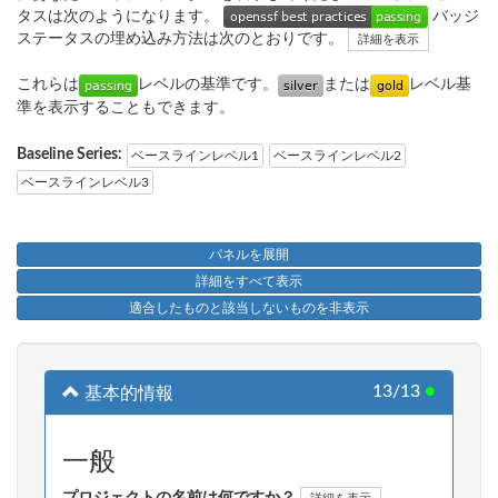
タスは次のようになります。
バッジ
ステータスの埋め込み方法は次のとおりです。
詳細を表示
これらは
レベルの基準です。
または
レベル基
準を表示することもできます。
Baseline Series:
ベースラインレベル1
ベースラインレベル2
ベースラインレベル3
パネルを展開
詳細をすべて表示
適合したものと該当しないものを非表示
13/13
●
基本的情報
一般
プロジェクトの名前は何ですか？