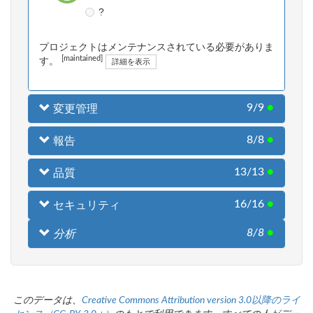
?
プロジェクトはメンテナンスされている必要がありま
[maintained]
す。
詳細を表示
9/9
●
変更管理
8/8
●
報告
13/13
●
品質
16/16
●
セキュリティ
8/8
●
分析
このデータは、
Creative Commons Attribution version 3.0以降のライ