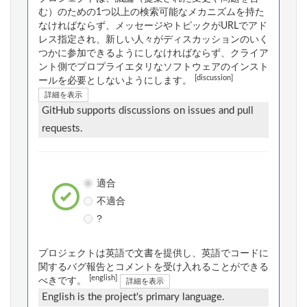
む）のための1つ以上の検索可能なメカニズムを持た
なければならず、メッセージやトピックがURLでアド
レス指定され、新しい人々がディスカッションのいく
つかに参加できるようにしなければならず、クライア
ント側でプロプライエタリなソフトウェアのインスト
[discussion]
ールを必要としないようにします。
詳細を表示
GitHub supports discussions on issues and pull
requests.
適合
不適合
?
プロジェクトは英語で文書を提供し、英語でコードに
関するバグ報告とコメントを受け入れることができる
[english]
べきです。
詳細を表示
English is the project's primary language.