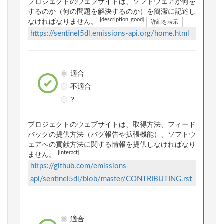
プロジェクトのウェブサイトは、ソフトウェアが何を
するのか（何の問題を解決するのか）を簡潔に記述し
[description_good]
なければなりません。
詳細を表示
https://sentinel5dl.emissions-api.org/home.html
適合
不適合
?
プロジェクトのウェブサイトは、取得方法、フィード
バックの提供方法（バグ報告や拡張機能）、ソフトウ
ェアへの貢献方法に関する情報を提供しなければなり
[interact]
ません。
https://github.com/emissions-
api/sentinel5dl/blob/master/CONTRIBUTING.rst
適合