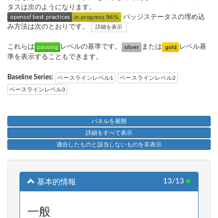
タスは次のようになります。
バッジステータスの埋め込
み方法は次のとおりです。
詳細を表示
これらは
レベルの基準です。
または
レベル基
準を表示することもできます。
Baseline Series:
ベースラインレベル1
ベースラインレベル2
ベースラインレベル3
パネルを展開
詳細をすべて表示
適合したものと該当しないものを非表示
13/13
●
基本的情報
一般