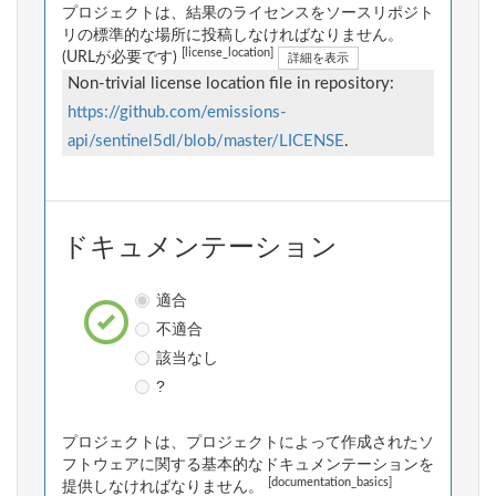
プロジェクトは、結果のライセンスをソースリポジト
リの標準的な場所に投稿しなければなりません。
[license_location]
(URLが必要です)
詳細を表示
Non-trivial license location file in repository:
https://github.com/emissions-
api/sentinel5dl/blob/master/LICENSE
.
ドキュメンテーション
適合
不適合
該当なし
?
プロジェクトは、プロジェクトによって作成されたソ
フトウェアに関する基本的なドキュメンテーションを
[documentation_basics]
提供しなければなりません。