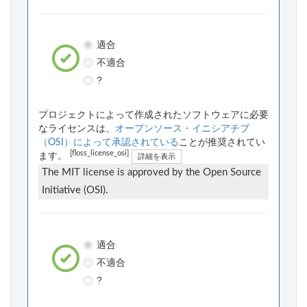
適合
不適合
?
プロジェクトによって作成されたソフトウェアに必要
なライセンスは、
オープンソース・イニシアチブ
（OSI）によって承認されている
ことが推奨されてい
[floss_license_osi]
ます。
詳細を表示
The MIT license is approved by the Open Source
Initiative (OSI).
適合
不適合
?