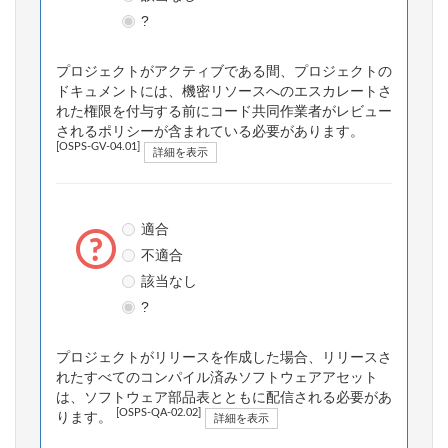
?
プロジェクトがアクティブである間、プロジェクトの
ドキュメントには、機密リソースへのエスカレートさ
れた権限を付与する前にコード共同作業者がレビュー
されるポリシーが含まれている必要があります。
[OSPS-GV-04.01]
詳細を表示
適合
不適合
該当なし
?
プロジェクトがリリースを作成した場合、リリースさ
れたすべてのコンパイル済みソフトウェアアセット
は、ソフトウェア部品表とともに配信される必要があ
[OSPS-QA-02.02]
ります。
詳細を表示