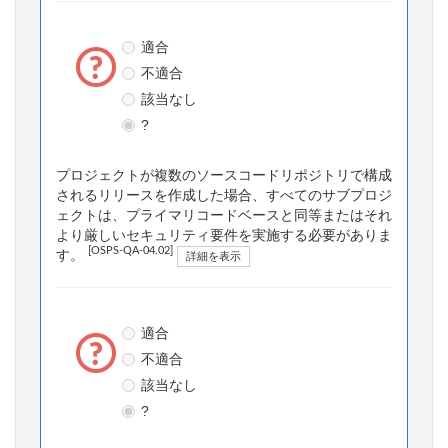
適合
不適合
該当なし
?
プロジェクトが複数のソースコードリポジトリで構成
されるリリースを作成した場合、すべてのサブプロジ
ェクトは、プライマリコードベースと同等またはそれ
より厳しいセキュリティ要件を実施する必要がありま
[OSPS-QA-04.02]
す。
詳細を表示
適合
不適合
該当なし
?