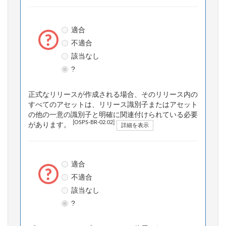
適合
不適合
該当なし
?
正式なリリースが作成される場合、そのリリース内の
すべてのアセットは、リリース識別子またはアセット
の他の一意の識別子と明確に関連付けられている必要
[OSPS-BR-02.02]
があります。
詳細を表示
適合
不適合
該当なし
?