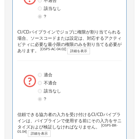
不適合
該当なし
?
CI/CDパイプラインでジョブに権限が割り当てられる
場合、ソースコードまたは設定は、対応するアクティ
ビティに必要な最小限の権限のみを割り当てる必要が
[OSPS-AC-04.02]
あります。
詳細を表示
適合
不適合
該当なし
?
信頼できる協力者の入力を受け付けるCI/CDパイプラ
インは、パイプラインで使用する前にその入力をサニ
[OSPS-BR-
タイズおよび検証しなければなりません。
01.04]
詳細を表示