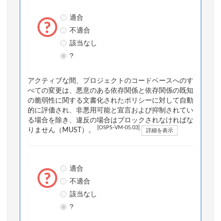
適合
不適合
該当なし
?
アクティブな間、プロジェクトのコードベースへのす
べての変更は、悪意のある依存関係と依存関係の既知
の脆弱性に関する文書化されたポリシーに対して自動
的に評価され、非悪用可能と宣言および抑制されてい
る場合を除き、違反の場合はブロックされなければな
[OSPS-VM-05.03]
りません（MUST）。
詳細を表示
適合
不適合
該当なし
?