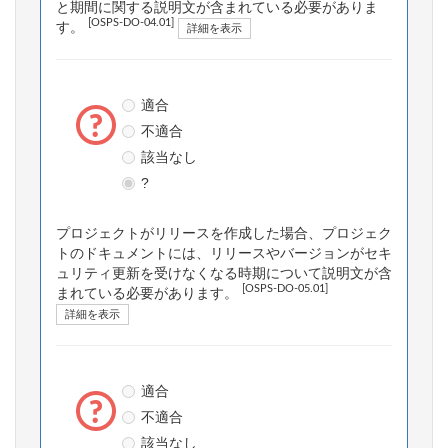
と期間に関する説明文が含まれている必要がありま
[OSPS-DO-04.01]
す。
詳細を表示
適合
不適合
該当なし
?
プロジェクトがリリースを作成した場合、プロジェク
トのドキュメントには、リリースやバージョンがセキ
ュリティ更新を受けなくなる時期について説明文が含
[OSPS-DO-05.01]
まれている必要があります。
詳細を表示
適合
不適合
該当なし