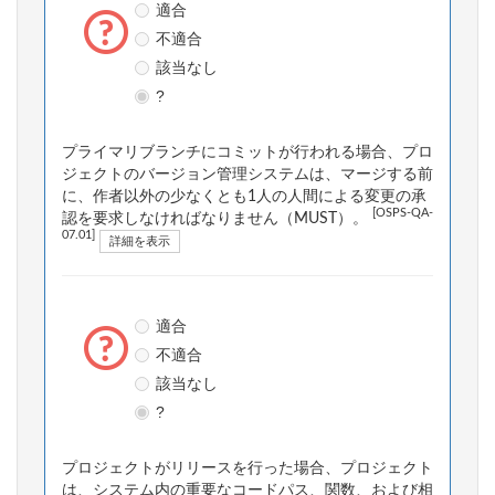
適合
不適合
該当なし
?
プライマリブランチにコミットが行われる場合、プロ
ジェクトのバージョン管理システムは、マージする前
に、作者以外の少なくとも1人の人間による変更の承
[OSPS-QA-
認を要求しなければなりません（MUST）。
07.01]
詳細を表示
適合
不適合
該当なし
?
プロジェクトがリリースを行った場合、プロジェクト
は、システム内の重要なコードパス、関数、および相