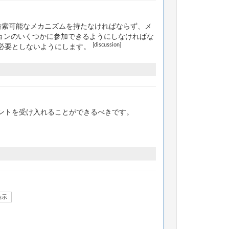
検索可能なメカニズムを持たなければならず、メ
ョンのいくつかに参加できるようにしなければな
[discussion]
必要としないようにします。
ントを受け入れることができるべきです。
表示