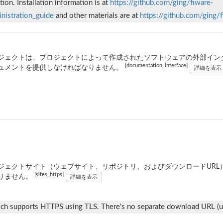
on. Installation information is at
https://github.com/ging/fiware-
nistration_guide
and other materials are at
https://github.com/ging/
ジェクトは、プロジェクトによって作成されたソフトウェアの外部イン
[documentation_interface]
ュメントを提供しなければなりません。
詳細を表示
ジェクトサイト（ウェブサイト、リポジトリ、およびダウンロードURL）は
[sites_https]
りません。
詳細を表示
ich supports HTTPS using TLS. There's no separate download URL (us