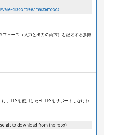
fiware-draco/tree/master/docs
タフェース（入力と出力の両方）を記述する参照
、TLSを使用したHTTPSをサポートしなけれ
e git to download from the repo).