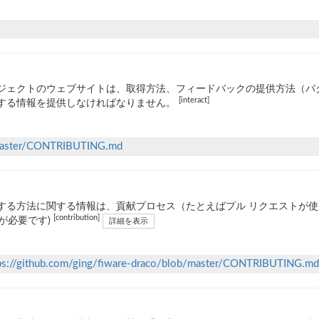
ジェクトのウェブサイトは、取得方法、フィードバックの提供方法（バ
[interact]
する情報を提供しなければなりません。
b/master/CONTRIBUTING.md
する方法に関する情報は、貢献プロセス（たとえばプル リクエストが
[contribution]
Lが必要です)
詳細を表示
ps://github.com/ging/fiware-draco/blob/master/CONTRIBUTING.md