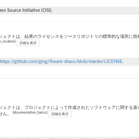
n Source Initiative (OSI).
ジェクトは、結果のライセンスをソースリポジトリの標準的な場所に投稿し
e_location]
詳細を表示
https://github.com/ging/fiware-draco/blob/master/LICENSE
.
ジェクトは、プロジェクトによって作成されたソフトウェアに関する基
[documentation_basics]
せん。
詳細を表示