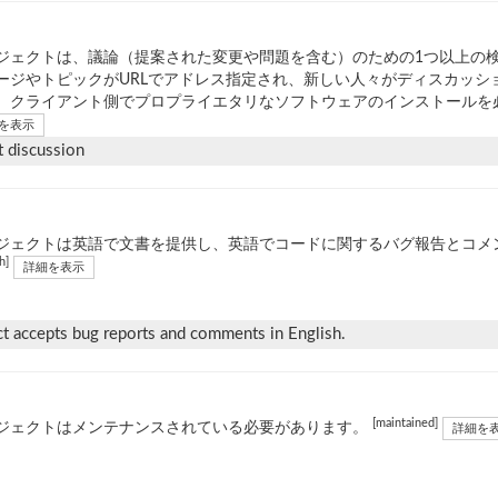
ジェクトは、議論（提案された変更や問題を含む）のための1つ以上の
ージやトピックがURLでアドレス指定され、新しい人々がディスカッシ
、クライアント側でプロプライエタリなソフトウェアのインストールを
を表示
t discussion
ジェクトは英語で文書を提供し、英語でコードに関するバグ報告とコメ
h]
詳細を表示
ect accepts bug reports and comments in English.
[maintained]
ジェクトはメンテナンスされている必要があります。
詳細を