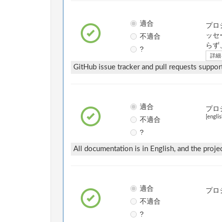
適合
プロ
不適合
ッセ
らず
?
詳細
GitHub issue tracker and pull requests suppor
適合
プロ
[englis
不適合
?
All documentation is in English, and the proj
適合
プロ
不適合
?