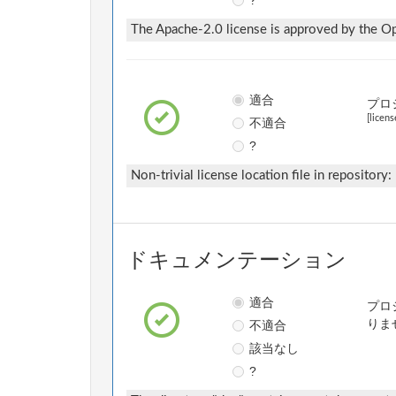
?
The Apache-2.0 license is approved by the Ope
適合
プロ
[licens
不適合
?
Non-trivial license location file in repository:
ドキュメンテーション
適合
プロ
不適合
りま
該当なし
?