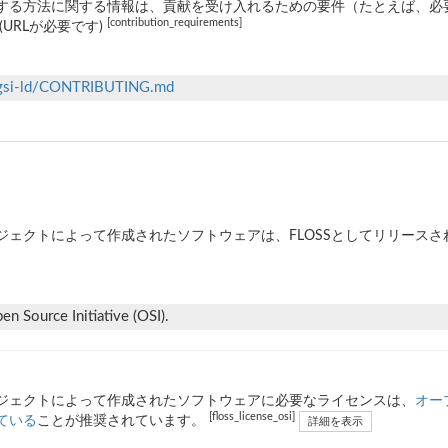
する方法に関する情報は、貢献を受け入れるための要件（たとえば、必
[contribution_requirements]
(URLが必要です)
/ngsi-ld/CONTRIBUTING.md
ジェクトによって作成されたソフトウェアは、FLOSSとしてリリース
n Source Initiative (OSI).
ジェクトによって作成されたソフトウェアに必要なライセンスは、
オー
[floss_license_osi]
ている
ことが推奨されています。
詳細を表示