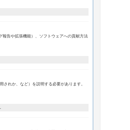
グ報告や拡張機能）、ソフトウェアへの貢献方法
使用されか、など）を説明する必要があります。
.