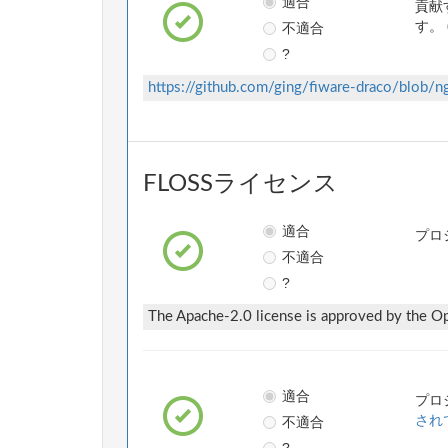
適合
貢献
不適合
す。 
?
https://github.com/ging/fiware-draco/blob
FLOSSライセンス
適合
プロ
不適合
?
The Apache-2.0 license is approved by the Ope
適合
プロ
不適合
され