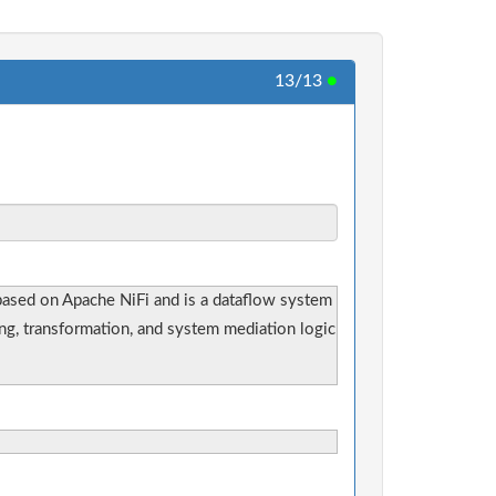
13/13
●
 based on Apache NiFi and is a dataflow system
ng, transformation, and system mediation logic