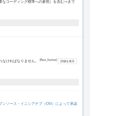
要なコーディング標準への参照）を含むべきで
[floss_license]
されなければなりません。
詳細を表示
プンソース・イニシアチブ（OSI）によって承認