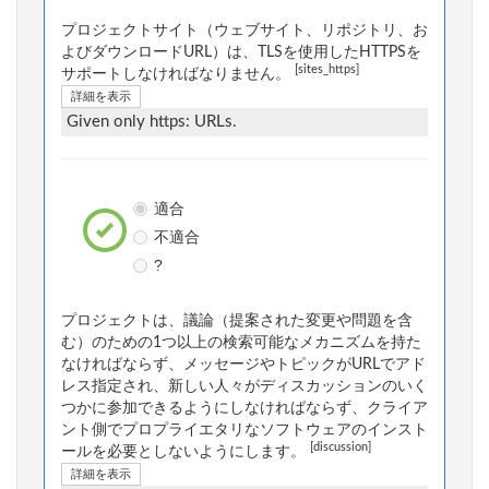
プロジェクトサイト（ウェブサイト、リポジトリ、お
よびダウンロードURL）は、TLSを使用したHTTPSを
[sites_https]
サポートしなければなりません。
詳細を表示
Given only https: URLs.
適合
不適合
?
プロジェクトは、議論（提案された変更や問題を含
む）のための1つ以上の検索可能なメカニズムを持た
なければならず、メッセージやトピックがURLでアド
レス指定され、新しい人々がディスカッションのいく
つかに参加できるようにしなければならず、クライア
ント側でプロプライエタリなソフトウェアのインスト
[discussion]
ールを必要としないようにします。
詳細を表示