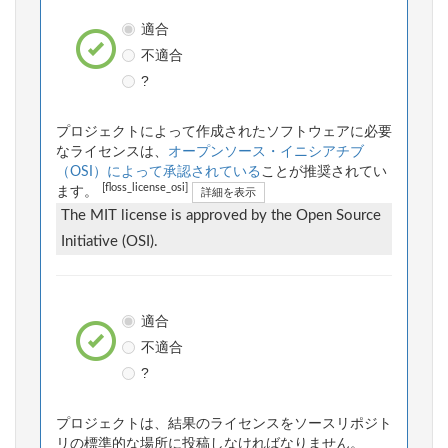
適合
不適合
?
プロジェクトによって作成されたソフトウェアに必要
なライセンスは、
オープンソース・イニシアチブ
（OSI）によって承認されている
ことが推奨されてい
[floss_license_osi]
ます。
詳細を表示
The MIT license is approved by the Open Source
Initiative (OSI).
適合
不適合
?
プロジェクトは、結果のライセンスをソースリポジト
リの標準的な場所に投稿しなければなりません。