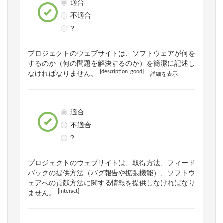
適合
不適合
?
プロジェクトのウェブサイトは、ソフトウェアが何を
するのか（何の問題を解決するのか）を簡潔に記述し
[description_good]
なければなりません。
詳細を表示
適合
不適合
?
プロジェクトのウェブサイトは、取得方法、フィード
バックの提供方法（バグ報告や拡張機能）、ソフトウ
ェアへの貢献方法に関する情報を提供しなければなり
[interact]
ません。