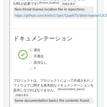
[license_location]
(URLが必要です)
詳細を表示
Non-trivial license location file in repository:
https://github.com/kmilo17pet/QuarkTS/blob/master/LI
ドキュメンテーション
適合
不適合
該当なし
?
プロジェクトは、プロジェクトによって作成されたソ
フトウェアに関する基本的なドキュメンテーションを
[documentation_basics]
提供しなければなりません。
詳細を表示
Some documentation basics file contents found.