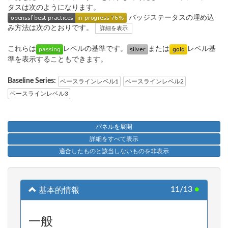
タスは次のようになります。
バッジステータスの埋め込
み方法は次のとおりです。
詳細を表示
これらは
レベルの基準です。
または
レベル基
準を表示することもできます。
Baseline Series:
ベースラインレベル1
ベースラインレベル2
ベースラインレベル3
パネルを展開
詳細をすべて表示
適合したものと該当しないものを非表示
11/13
●
基本的情報
一般