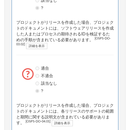
該当なし
?
プロジェクトがリリースを作成した場合、プロジェク
トのドキュメントには、ソフトウェアリリースを作成
した人またはプロセスの期待されるIDを検証するた
[OSPS-DO-
めの手順が含まれている必要があります。
03.02]
詳細を表示
適合
不適合
該当なし
?
プロジェクトがリリースを作成した場合、プロジェク
トのドキュメントには、各リリースのサポートの範囲
と期間に関する説明文が含まれている必要がありま
[OSPS-DO-04.01]
す。
詳細を表示