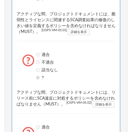
アクティブな間、プロジェクトドキュメントには、脆
弱性とライセンスに関連するSCA調査結果の修復のし
きい値を定義するポリシーを含めなければなりません
[OSPS-VM-05.01]
（MUST）。
詳細を表示
適合
不適合
該当なし
?
アクティブな間、プロジェクトドキュメントには、リ
リース前にSCA違反に対処するポリシーを含めなけれ
[OSPS-VM-05.02]
ばなりません（MUST）。
詳細を表示
適合