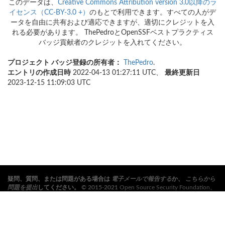
このデータは、
Creative Commons Attribution version 3.0以降のラ
イセンス（CC-BY-3.0 +）
のもとで利用できます。すべての人がデ
ータを自由に共有および適応できますが、適切にクレジットを入
れる必要があります。 ThePedroとOpenSSFベストプラクティス
バッジ貢献者のクレジットを入れてください。
プロジェクト バッジ登録の所有者：
ThePedro
.
エントリの作成日時
2022-04-13 01:27:11 UTC、
最終更新日
2023-12-15 11:09:03 UTC
疑問、質問、または問題がある場合は
電子メールで報告する
か、
こちらから
問題を提出
してください。
© 2015-2021
Open Source Security Foundation
、
Linux Foundation
Collaborative Project. All Rights Reserved.
プライバシー ポリ
シー
と
利用条件
を必ずお読みください。
この翻訳には誤りが含まれている可能性があります。矛盾がある場合は、英
語の原文が優先されます。