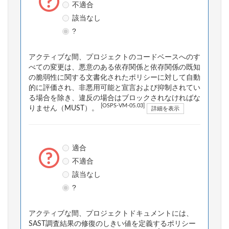
不適合
該当なし
?
アクティブな間、プロジェクトのコードベースへのす
べての変更は、悪意のある依存関係と依存関係の既知
の脆弱性に関する文書化されたポリシーに対して自動
的に評価され、非悪用可能と宣言および抑制されてい
る場合を除き、違反の場合はブロックされなければな
[OSPS-VM-05.03]
りません（MUST）。
詳細を表示
適合
不適合
該当なし
?
アクティブな間、プロジェクトドキュメントには、
SAST調査結果の修復のしきい値を定義するポリシー