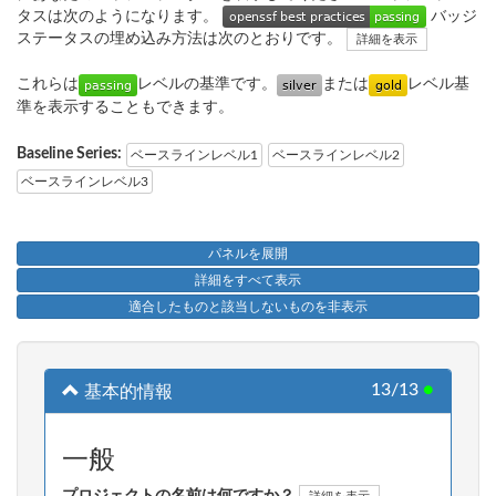
タスは次のようになります。
バッジ
ステータスの埋め込み方法は次のとおりです。
詳細を表示
これらは
レベルの基準です。
または
レベル基
準を表示することもできます。
Baseline Series:
ベースラインレベル1
ベースラインレベル2
ベースラインレベル3
パネルを展開
詳細をすべて表示
適合したものと該当しないものを非表示
13/13
●
基本的情報
一般
プロジェクトの名前は何ですか？