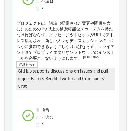
不適合
?
プロジェクトは、議論（提案された変更や問題を含
む）のための1つ以上の検索可能なメカニズムを持た
なければならず、メッセージやトピックがURLでアド
レス指定され、新しい人々がディスカッションのいく
つかに参加できるようにしなければならず、クライア
ント側でプロプライエタリなソフトウェアのインスト
[discussion]
ールを必要としないようにします。
詳細を表示
GitHub supports discussions on issues and pull
requests, plus Reddit, Twitter and Community
Chat.
適合
不適合
?