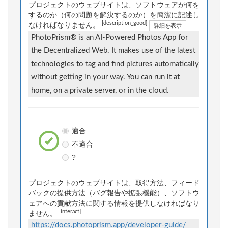
プロジェクトのウェブサイトは、ソフトウェアが何を
するのか（何の問題を解決するのか）を簡潔に記述し
[description_good]
なければなりません。
詳細を表示
PhotoPrism® is an AI-Powered Photos App for
the Decentralized Web. It makes use of the latest
technologies to tag and find pictures automatically
without getting in your way. You can run it at
home, on a private server, or in the cloud.
適合
不適合
?
プロジェクトのウェブサイトは、取得方法、フィード
バックの提供方法（バグ報告や拡張機能）、ソフトウ
ェアへの貢献方法に関する情報を提供しなければなり
[interact]
ません。
https://docs.photoprism.app/developer-guide/