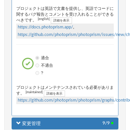
プロジェクトは英語で文書を提供し、英語でコードに
関するバグ報告とコメントを受け入れることができる
[english]
べきです。
詳細を表示
https://docs.photoprism.app/
,
https://github.com/photoprism/photoprism/issues/new/c
適合
不適合
?
プロジェクトはメンテナンスされている必要がありま
[maintained]
す。
詳細を表示
https://github.com/photoprism/photoprism/graphs/contrib
9/9
●
変更管理