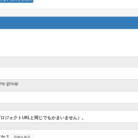
 my group
プロジェクトURLと同じでもかまいません）。
すか？
詳細を表示