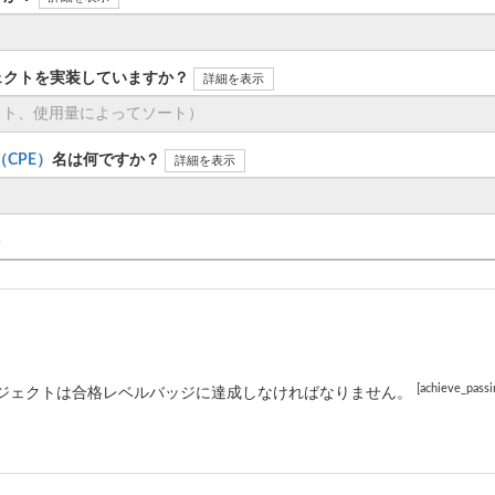
ェクトを実装していますか？
詳細を表示
n（CPE）
名は何ですか？
詳細を表示
ト
[achieve_passi
ジェクトは合格レベルバッジに達成しなければなりません。