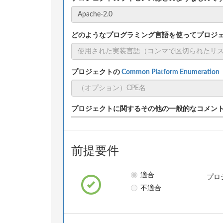
どのようなプログラミング言語を使ってプロジ
プロジェクトの
Common Platform Enumeratio
プロジェクトに関するその他の一般的なコメン
前提要件
適合
プロ
不適合