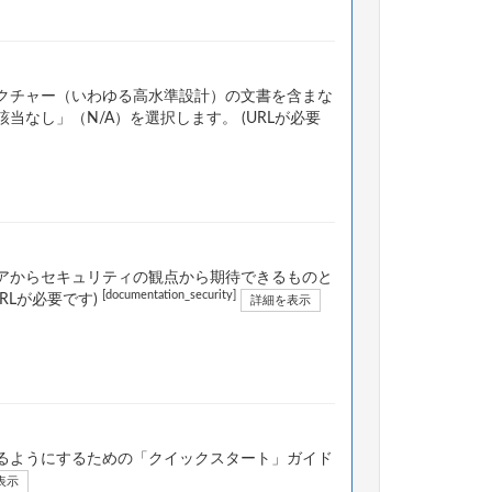
クチャー（いわゆる高水準設計）の文書を含まな
なし」（N/A）を選択します。 (URLが必要
アからセキュリティの観点から期待できるものと
[documentation_security]
RLが必要です)
詳細を表示
るようにするための「クイックスタート」ガイド
表示