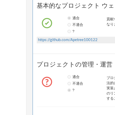
基本的なプロジェクト ウ
適合
貢献
不適合
なり
?
https://github.com/Apetree100122
プロジェクトの管理・運営
適合
プロ
不適合
法的
実装
?
のリ
する