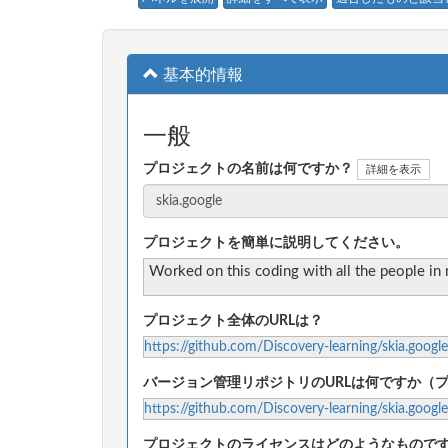
基本的情報
一般
プロジェクトの名前は何ですか？
詳細を表示
プロジェクトを簡単に説明してください。
Worked on this coding with all the people in
プロジェクト全体のURLは？
https://github.com/Discovery-learning/skia.google
バージョン管理リポジトリのURLは何ですか（
https://github.com/Discovery-learning/skia.google
プロジェクトのライセンスはどのようなもので