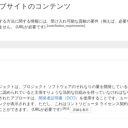
ェブサイトのコンテンツ
する方法に関する情報には、受け入れ可能な貢献の要件（例えば、必要
[contribution_requirements]
ません。 (URLが必要です)
ジェクトは、プロジェクト ソフトウェアのそれなりの量を開発してい
に認められていると主張すりょうな法的な仕組みを持っていなければな
されたアプローチは、
開発者証明書（DCO）
を使用することです。ユー
ンクが表示されます。ただし、これはコントリビュータ ライセンス契約
[dco]
ことができます。 (URLが必要です)
詳細を表示