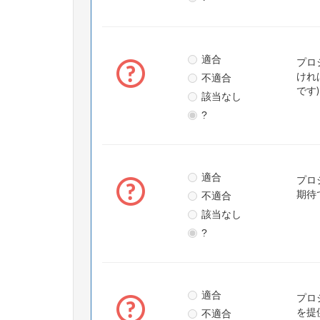
適合
プロ
不適合
けれ
です
該当なし
?
適合
プロ
不適合
期待
該当なし
?
適合
プロ
不適合
を提