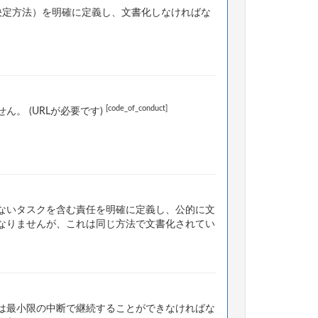
決定方法）を明確に定義し、文書化しなければな
[code_of_conduct]
。 (URLが必要です)
ないタスクを含む責任を明確に定義し、公的に文
なりませんが、これは同じ方法で文書化されてい
は最小限の中断で継続することができなければな