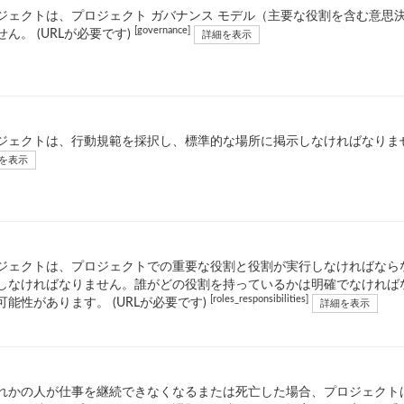
ジェクトは、プロジェクト ガバナンス モデル（主要な役割を含む意思
[governance]
せん。 (URLが必要です)
詳細を表示
ジェクトは、行動規範を採択し、標準的な場所に掲示しなければなりません
を表示
ジェクトは、プロジェクトでの重要な役割と役割が実行しなければなら
しなければなりません。誰がどの役割を持っているかは明確でなければ
[roles_responsibilities]
可能性があります。 (URLが必要です)
詳細を表示
れかの人が仕事を継続できなくなるまたは死亡した場合、プロジェクト