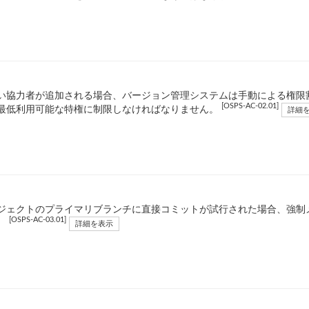
い協力者が追加される場合、バージョン管理システムは手動による権限
[OSPS-AC-02.01]
最低利用可能な特権に制限しなければなりません。
詳細
ジェクトのプライマリブランチに直接コミットが試行された場合、強制
[OSPS-AC-03.01]
。
詳細を表示