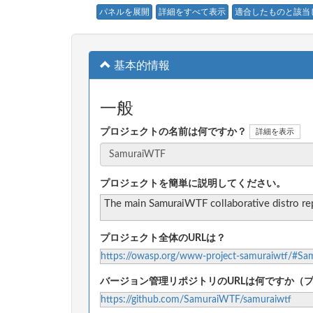
パネルを展開
詳細をすべて表示
適合したものと該当
基本的情報
一般
プロジェクトの名前は何ですか？
詳細を表示
プロジェクトを簡単に説明してください。
The main SamuraiWTF collaborative distro re
プロジェクト全体のURLは？
https://owasp.org/www-project-samuraiwtf/#Sa
バージョン管理リポジトリのURLは何ですか（
https://github.com/SamuraiWTF/samuraiwtf