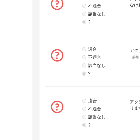
不適合
なけ
該当なし
?
適合
アク
不適合
詳細
該当なし
?
適合
アク
不適合
りま
該当なし
?