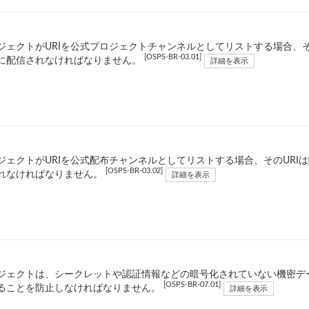
ジェクトがURIを公式プロジェクトチャンネルとしてリストする場合、そ
[OSPS-BR-03.01]
に配信されなければなりません。
詳細を表示
ジェクトがURIを公式配布チャンネルとしてリストする場合、そのURI
[OSPS-BR-03.02]
れなければなりません。
詳細を表示
ジェクトは、シークレットや認証情報などの暗号化されていない機密デ
[OSPS-BR-07.01]
ることを防止しなければなりません。
詳細を表示