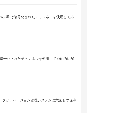
のURIは暗号化されたチャンネルを使用して排
は暗号化されたチャンネルを使用して排他的に配
ータが、バージョン管理システムに意図せず保存