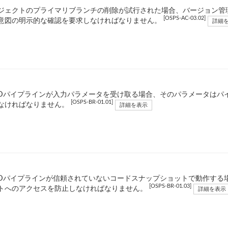
ジェクトのプライマリブランチの削除が試行された場合、バージョン管
[OSPS-AC-03.02]
意図の明示的な確認を要求しなければなりません。
詳細
/CDパイプラインが入力パラメータを受け取る場合、そのパラメータは
[OSPS-BR-01.01]
なければなりません。
詳細を表示
/CDパイプラインが信頼されていないコードスナップショットで動作する場
[OSPS-BR-01.03]
トへのアクセスを防止しなければなりません。
詳細を表示