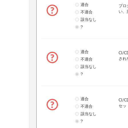
適合
プロ
不適合
い、
該当なし
?
適合
CI
不適合
され
該当なし
?
適合
CI
不適合
セッ
該当なし
?