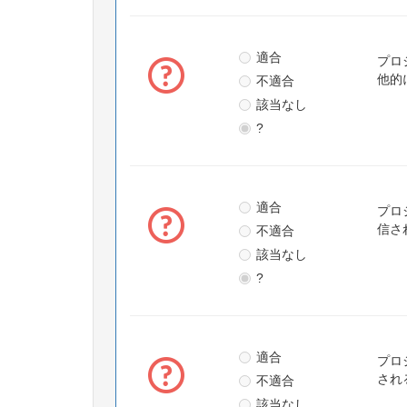
適合
プロ
不適合
他的
該当なし
?
適合
プロ
不適合
信さ
該当なし
?
適合
プロ
不適合
され
該当なし