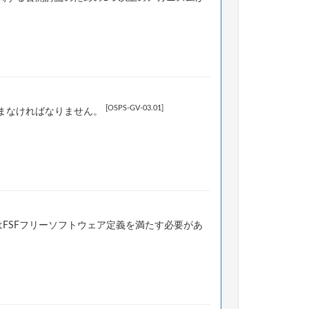
[OSPS-GV-03.01]
まなければなりません。
はFSFフリーソフトウェア定義を満たす必要があ