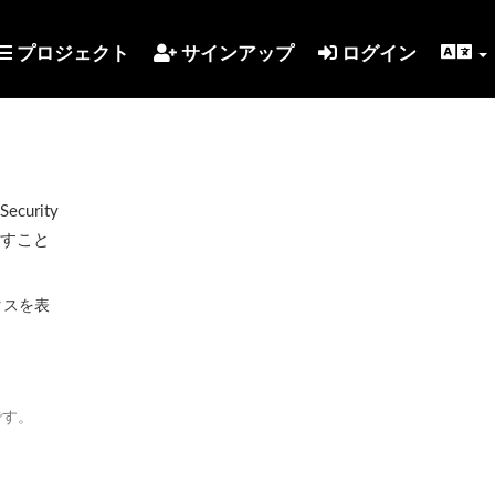
プロジェクト
サインアップ
ログイン
urity
示すこと
タスを表
です。