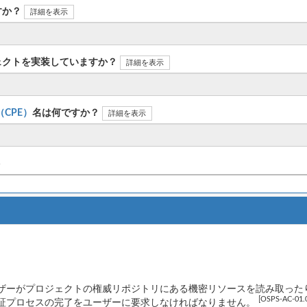
すか？
詳細を表示
ェクトを実装していますか？
詳細を表示
n（CPE）
名は何ですか？
詳細を表示
ト
ザーがプロジェクトの権威リポジトリにある機密リソースを読み取った
[OSPS-AC-01.
証プロセスの完了をユーザーに要求しなければなりません。