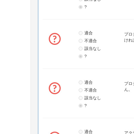
?
適合
プロ
不適合
けれ
該当なし
?
適合
プロ
不適合
ん。
該当なし
?
適合
アク