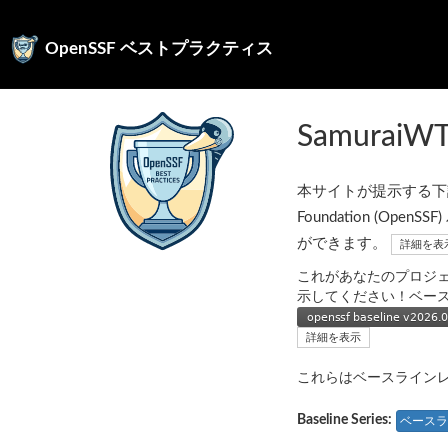
OpenSSF ベストプラクティス
SamuraiW
本サイトが提示する下記の
Foundation (
ができます。
詳細を表
これがあなたのプロジ
示してください！ベー
詳細を表示
これらはベースライン
Baseline Series:
ベースラ