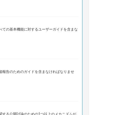
べての基本機能に対するユーザーガイドを含まな
陥報告のためのガイドを含まなければなりませ
関する公開討論のための1つ以上のメカニズムが