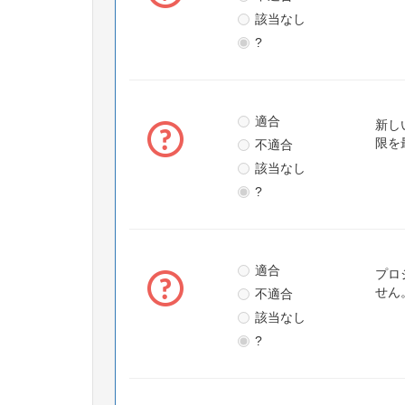
該当なし
?
適合
新し
不適合
限を
該当なし
?
適合
プロ
不適合
せん
該当なし
?