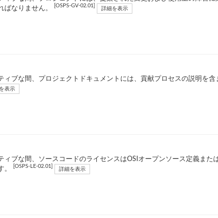
[OSPS-GV-02.01]
ればなりません。
詳細を表示
ティブな間、プロジェクトドキュメントには、貢献プロセスの説明を含
を表示
ティブな間、ソースコードのライセンスはOSIオープンソース定義また
[OSPS-LE-02.01]
す。
詳細を表示