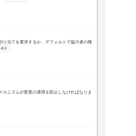
割り当てを要求するか、デフォルトで協力者の権
を表示
メカニズムが変更の適用を防止しなければなりま