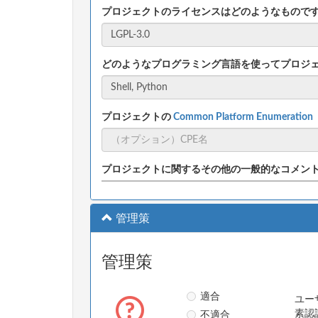
プロジェクトのライセンスはどのようなもので
どのようなプログラミング言語を使ってプロジ
プロジェクトの
Common Platform Enumeratio
プロジェクトに関するその他の一般的なコメン
管理策
管理策
適合
ユー
不適合
素認