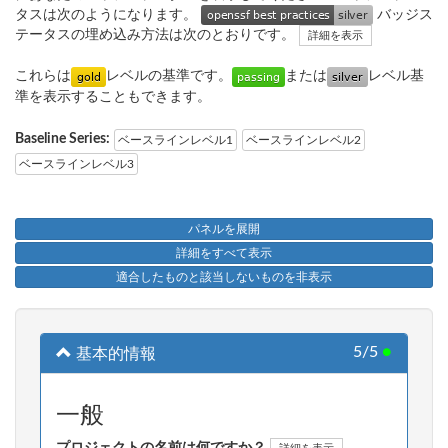
タスは次のようになります。
バッジス
テータスの埋め込み方法は次のとおりです。
詳細を表示
これらは
レベルの基準です。
または
レベル基
準を表示することもできます。
Baseline Series:
ベースラインレベル1
ベースラインレベル2
ベースラインレベル3
パネルを展開
詳細をすべて表示
適合したものと該当しないものを非表示
5/5
●
基本的情報
一般
プロジェクトの名前は何ですか？