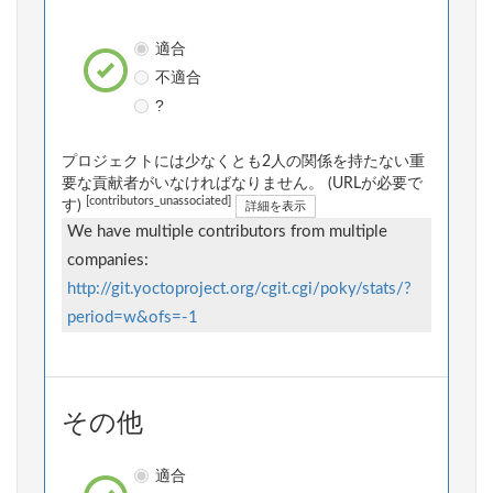
適合
不適合
?
プロジェクトには少なくとも2人の関係を持たない重
要な貢献者がいなければなりません。 (URLが必要で
[contributors_unassociated]
す)
詳細を表示
We have multiple contributors from multiple
companies:
http://git.yoctoproject.org/cgit.cgi/poky/stats/?
period=w&ofs=-1
その他
適合