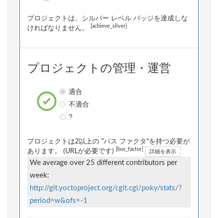
プロジェクトは、シルバー レベル バッジを達成しな
[achieve_silver]
ければなりません。
プロジェクトの管理・運営
適合
不適合
?
プロジェクトは2以上の "バス ファクタ"を持つ必要が
[bus_factor]
あります。 (URLが必要です)
詳細を表示
We average over 25 different contributors per
week:
http://git.yoctoproject.org/cgit.cgi/poky/stats/?
period=w&ofs=-1