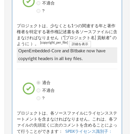
不適合
?
プロジェクトは、少なくとも1つの関連する年と著作
権者を特定する著作権記述書を各ソースファイルに含
まなければなりません（"[プロジェクト名] 貢献者" の
[copyright_per_file]
ように ）。
詳細を表示
OpenEmbedded-Core and Bitbake now have
copyright headers in all key files.
適合
不適合
?
プロジェクトは、各ソースファイルにライセンスステ
ートメントを含まなければなりません。これは、各フ
ァイルの先頭近くに次のコメントを含めることによっ
SPDXライセンス識別子：
て行うことができます：