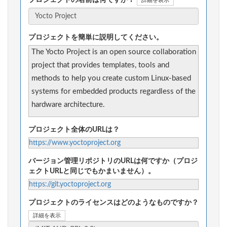
詳細を表示
プロジェクトを簡単に説明してください。
The Yocto Project is an open source collaboration
project that provides templates, tools and
methods to help you create custom Linux-based
systems for embedded products regardless of the
hardware architecture.
プロジェクト全体のURLは？
https://www.yoctoproject.org
バージョン管理リポジトリのURLは何ですか（プロジ
ェクトURLと同じでもかまいません）。
https://git.yoctoproject.org
プロジェクトのライセンスはどのようなものですか？
詳細を表示