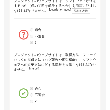
プロジェクトのウェブサイトは、ソフトウェアが何を
するのか（何の問題を解決するのか）を簡潔に記述し
[description_good]
なければなりません。
詳細を表示
適合
不適合
?
プロジェクトのウェブサイトは、取得方法、フィード
バックの提供方法（バグ報告や拡張機能）、ソフトウ
ェアへの貢献方法に関する情報を提供しなければなり
[interact]
ません。
適合
不適合
?