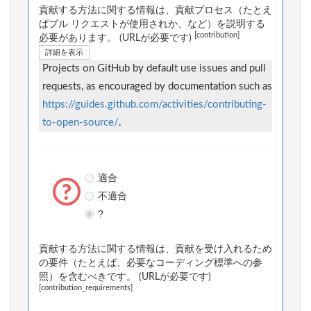
貢献する方法に関する情報は、貢献プロセス（たとえ
ばプル リクエストが使用されか、など）を説明する
[contribution]
必要があります。 (URLが必要です)
詳細を表示
Projects on GitHub by default use issues and pull
requests, as encouraged by documentation such as
https://guides.github.com/activities/contributing-
to-open-source/
.
適合
不適合
?
貢献する方法に関する情報は、貢献を受け入れるため
の要件（たとえば、必要なコーディング標準への参
照）を含むべきです。 (URLが必要です)
[contribution_requirements]