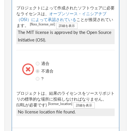
プロジェクトによって作成されたソフトウェアに必要
なライセンスは、
オープンソース・イニシアチブ
（OSI）によって承認されている
ことが推奨されてい
[floss_license_osi]
ます。
詳細を表示
The MIT license is approved by the Open Source
Initiative (OSI).
適合
不適合
?
プロジェクトは、結果のライセンスをソースリポジト
リの標準的な場所に投稿しなければなりません。
[license_location]
(URLが必要です)
詳細を表示
No license location file found.