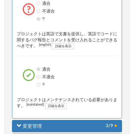
適合
不適合
?
プロジェクトは英語で文書を提供し、英語でコードに
関するバグ報告とコメントを受け入れることができる
[english]
べきです。
詳細を表示
適合
不適合
?
プロジェクトはメンテナンスされている必要がありま
[maintained]
す。
詳細を表示
3/9
●
変更管理