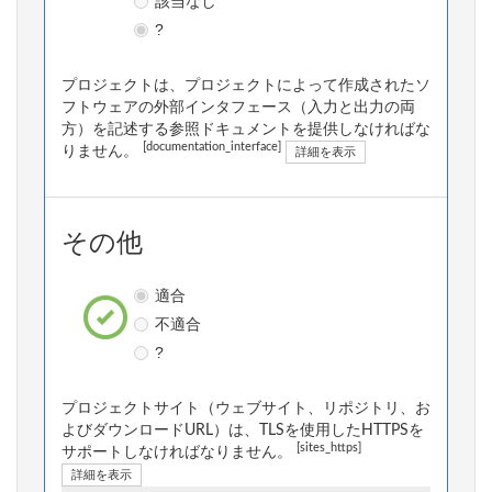
該当なし
?
プロジェクトは、プロジェクトによって作成されたソ
フトウェアの外部インタフェース（入力と出力の両
方）を記述する参照ドキュメントを提供しなければな
[documentation_interface]
りません。
詳細を表示
その他
適合
不適合
?
プロジェクトサイト（ウェブサイト、リポジトリ、お
よびダウンロードURL）は、TLSを使用したHTTPSを
[sites_https]
サポートしなければなりません。
詳細を表示