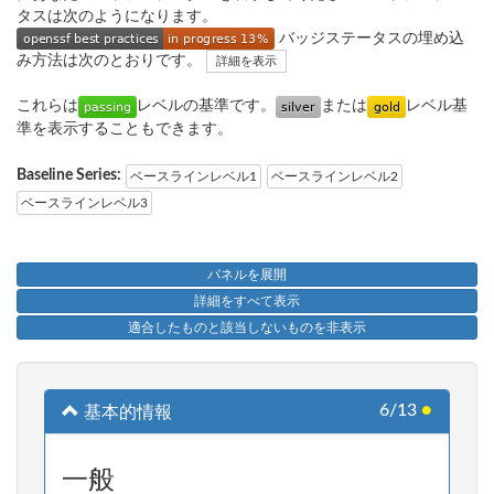
タスは次のようになります。
バッジステータスの埋め込
み方法は次のとおりです。
詳細を表示
これらは
レベルの基準です。
または
レベル基
準を表示することもできます。
Baseline Series:
ベースラインレベル1
ベースラインレベル2
ベースラインレベル3
パネルを展開
詳細をすべて表示
適合したものと該当しないものを非表示
6/13
●
基本的情報
一般