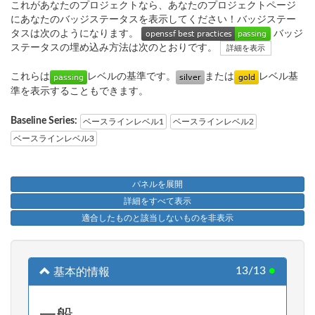
これがあなたのプロジェクトなら、あなたのプロジェクトページ
にあなたのバッジステータスを表示してください！バッジステー
タスは次のようになります。
バッジ
ステータスの埋め込み方法は次のとおりです。
詳細を表示
これらは
レベルの基準です。
または
レベル基
準を表示することもできます。
Baseline Series:
ベースラインレベル1
ベースラインレベル2
ベースラインレベル3
パネルを展開
詳細をすべて表示
適合したものと該当しないものを非表示
13/13
●
基本的情報