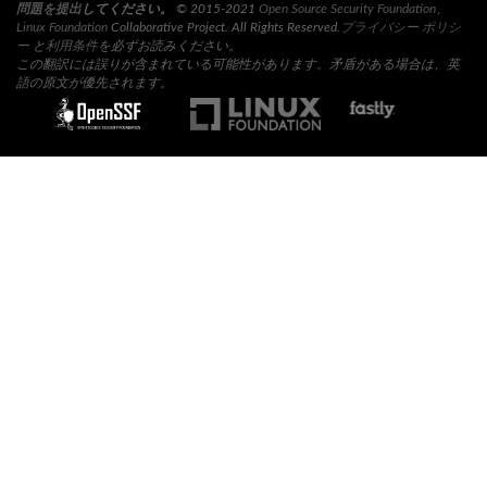
問題を提出
してください。
© 2015-2021
Open Source Security Foundation
、
Linux Foundation
Collaborative Project. All Rights Reserved.
プライバシー ポリシ
ー
と
利用条件
を必ずお読みください。
この翻訳には誤りが含まれている可能性があります。矛盾がある場合は、英
語の原文が優先されます。