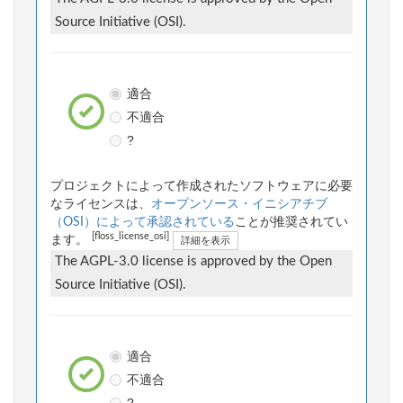
Source Initiative (OSI).
適合
不適合
?
プロジェクトによって作成されたソフトウェアに必要
なライセンスは、
オープンソース・イニシアチブ
（OSI）によって承認されている
ことが推奨されてい
[floss_license_osi]
ます。
詳細を表示
The AGPL-3.0 license is approved by the Open
Source Initiative (OSI).
適合
不適合
?