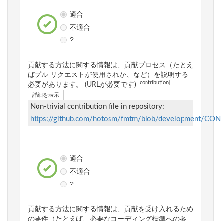
適合
不適合
?
貢献する方法に関する情報は、貢献プロセス（たとえ
ばプル リクエストが使用されか、など）を説明する
[contribution]
必要があります。 (URLが必要です)
詳細を表示
Non-trivial contribution file in repository:
https://github.com/hotosm/fmtm/blob/development/C
適合
不適合
?
貢献する方法に関する情報は、貢献を受け入れるため
の要件（たとえば、必要なコーディング標準への参