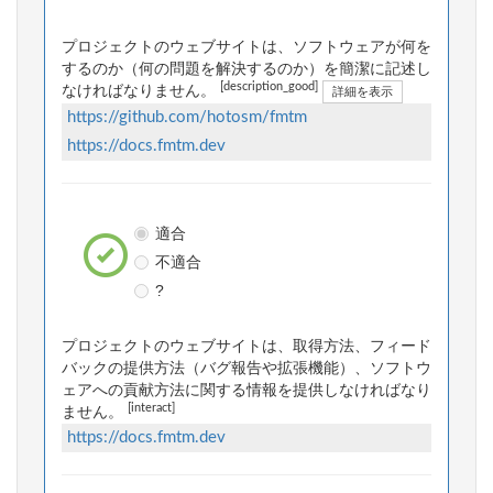
プロジェクトのウェブサイトは、ソフトウェアが何を
するのか（何の問題を解決するのか）を簡潔に記述し
[description_good]
なければなりません。
詳細を表示
https://github.com/hotosm/fmtm
https://docs.fmtm.dev
適合
不適合
?
プロジェクトのウェブサイトは、取得方法、フィード
バックの提供方法（バグ報告や拡張機能）、ソフトウ
ェアへの貢献方法に関する情報を提供しなければなり
[interact]
ません。
https://docs.fmtm.dev