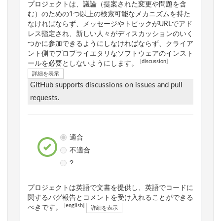
プロジェクトは、議論（提案された変更や問題を含
む）のための1つ以上の検索可能なメカニズムを持た
なければならず、メッセージやトピックがURLでアド
レス指定され、新しい人々がディスカッションのいく
つかに参加できるようにしなければならず、クライア
ント側でプロプライエタリなソフトウェアのインスト
[discussion]
ールを必要としないようにします。
詳細を表示
GitHub supports discussions on issues and pull
requests.
適合
不適合
?
プロジェクトは英語で文書を提供し、英語でコードに
関するバグ報告とコメントを受け入れることができる
[english]
べきです。
詳細を表示