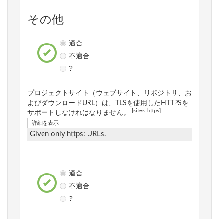
その他
適合
不適合
?
プロジェクトサイト（ウェブサイト、リポジトリ、お
よびダウンロードURL）は、TLSを使用したHTTPSを
[sites_https]
サポートしなければなりません。
詳細を表示
Given only https: URLs.
適合
不適合
?