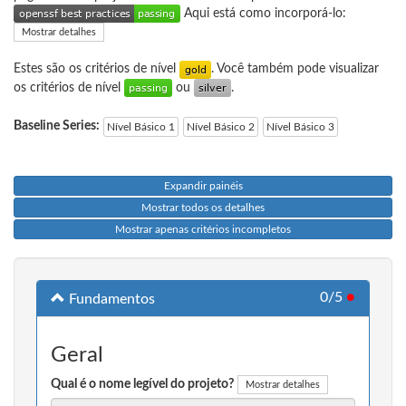
Aqui está como incorporá-lo:
Mostrar detalhes
Estes são os critérios de nível
. Você também pode visualizar
os critérios de nível
ou
.
Baseline Series:
Nível Básico 1
Nível Básico 2
Nível Básico 3
Expandir painéis
Mostrar todos os detalhes
Mostrar apenas critérios incompletos
0/5
●
Fundamentos
Geral
Qual é o nome legível do projeto?
Mostrar detalhes