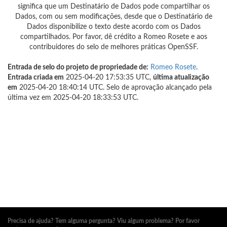
significa que um Destinatário de Dados pode compartilhar os
Dados, com ou sem modificações, desde que o Destinatário de
Dados disponibilize o texto deste acordo com os Dados
compartilhados. Por favor, dê crédito a Romeo Rosete e aos
contribuidores do selo de melhores práticas OpenSSF.
Entrada de selo do projeto de propriedade de:
Romeo Rosete
.
Entrada criada em
2025-04-20 17:53:35 UTC,
última atualização
em
2025-04-20 18:40:14 UTC. Selo de aprovação alcançado pela
última vez em 2025-04-20 18:33:53 UTC.
Precisa de ajuda? Tem alguma pergunta? Viu algum problema? Por favor