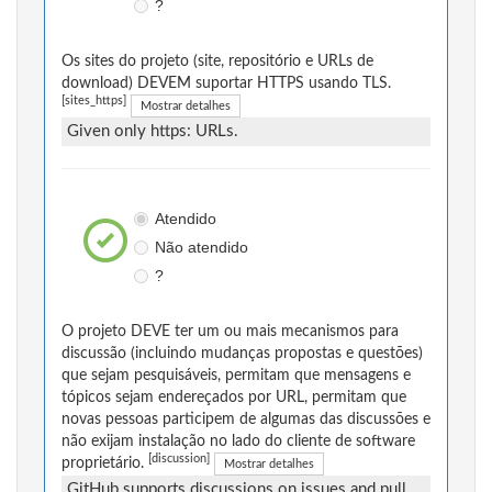
?
Os sites do projeto (site, repositório e URLs de
download) DEVEM suportar HTTPS usando TLS.
[sites_https]
Mostrar detalhes
Given only https: URLs.
Atendido
Não atendido
?
O projeto DEVE ter um ou mais mecanismos para
discussão (incluindo mudanças propostas e questões)
que sejam pesquisáveis, permitam que mensagens e
tópicos sejam endereçados por URL, permitam que
novas pessoas participem de algumas das discussões e
não exijam instalação no lado do cliente de software
[discussion]
proprietário.
Mostrar detalhes
GitHub supports discussions on issues and pull