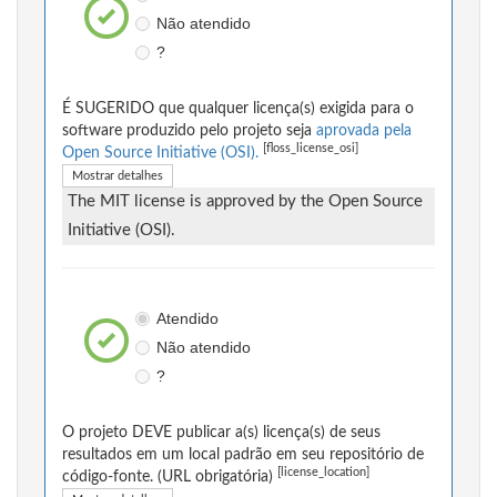
Não atendido
?
É SUGERIDO que qualquer licença(s) exigida para o
software produzido pelo projeto seja
aprovada pela
[floss_license_osi]
Open Source Initiative (OSI).
Mostrar detalhes
The MIT license is approved by the Open Source
Initiative (OSI).
Atendido
Não atendido
?
O projeto DEVE publicar a(s) licença(s) de seus
resultados em um local padrão em seu repositório de
[license_location]
código-fonte. (URL obrigatória)