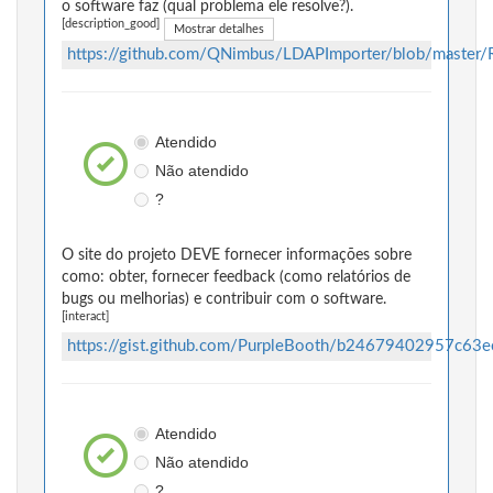
o software faz (qual problema ele resolve?).
[description_good]
Mostrar detalhes
https://github.com/QNimbus/LDAPImporter/blob/maste
Atendido
Não atendido
?
O site do projeto DEVE fornecer informações sobre
como: obter, fornecer feedback (como relatórios de
bugs ou melhorias) e contribuir com o software.
[interact]
https://gist.github.com/PurpleBooth/b24679402957c63
Atendido
Não atendido
?