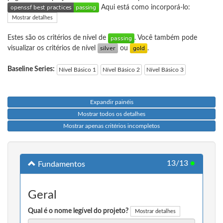
Aqui está como incorporá-lo:
Mostrar detalhes
Estes são os critérios de nível de
. Você também pode
visualizar os critérios de nível
ou
.
Baseline Series:
Nível Básico 1
Nível Básico 2
Nível Básico 3
Expandir painéis
Mostrar todos os detalhes
Mostrar apenas critérios incompletos
13/13
●
Fundamentos
Geral
Qual é o nome legível do projeto?
Mostrar detalhes