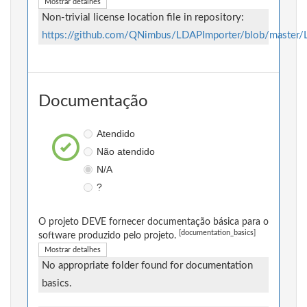
Mostrar detalhes
Non-trivial license location file in repository:
https://github.com/QNimbus/LDAPImporter/blob/master
Documentação
Atendido
Não atendido
N/A
?
O projeto DEVE fornecer documentação básica para o
[documentation_basics]
software produzido pelo projeto.
Mostrar detalhes
No appropriate folder found for documentation
basics.