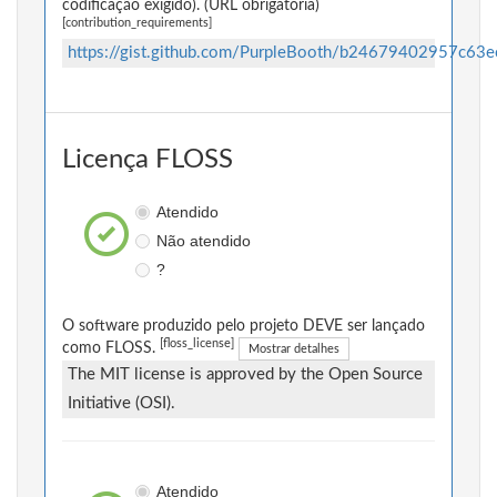
codificação exigido). (URL obrigatória)
[contribution_requirements]
https://gist.github.com/PurpleBooth/b24679402957c63
Licença FLOSS
Atendido
Não atendido
?
O software produzido pelo projeto DEVE ser lançado
[floss_license]
como FLOSS.
Mostrar detalhes
The MIT license is approved by the Open Source
Initiative (OSI).
Atendido