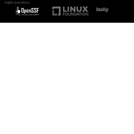
inglês prevalece.