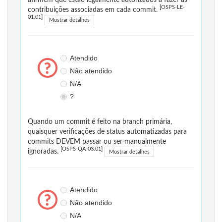
[OSPS-LE-
contribuições associadas em cada commit.
01.01]
Mostrar detalhes
Atendido
Não atendido
N/A
?
Quando um commit é feito na branch primária,
quaisquer verificações de status automatizadas para
commits DEVEM passar ou ser manualmente
[OSPS-QA-03.01]
ignoradas.
Mostrar detalhes
Atendido
Não atendido
N/A