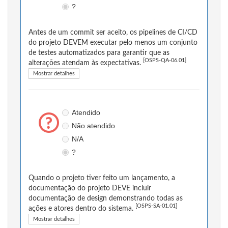
?
Antes de um commit ser aceito, os pipelines de CI/CD
do projeto DEVEM executar pelo menos um conjunto
de testes automatizados para garantir que as
[OSPS-QA-06.01]
alterações atendam às expectativas.
Mostrar detalhes
Atendido
Não atendido
N/A
?
Quando o projeto tiver feito um lançamento, a
documentação do projeto DEVE incluir
documentação de design demonstrando todas as
[OSPS-SA-01.01]
ações e atores dentro do sistema.
Mostrar detalhes