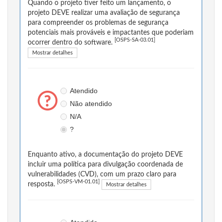
Quando o projeto tiver feito um lançamento, o
projeto DEVE realizar uma avaliação de segurança
para compreender os problemas de segurança
potenciais mais prováveis e impactantes que poderiam
[OSPS-SA-03.01]
ocorrer dentro do software.
Mostrar detalhes
Atendido
Não atendido
N/A
?
Enquanto ativo, a documentação do projeto DEVE
incluir uma política para divulgação coordenada de
vulnerabilidades (CVD), com um prazo claro para
[OSPS-VM-01.01]
resposta.
Mostrar detalhes