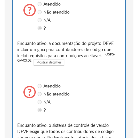
Atendido
Não atendido
N/A
?
Enquanto ativo, a documentação do projeto DEVE
incluir um guia para contribuidores de código que
[OSPS-
inclui requisitos para contribuições aceitáveis.
GV-03.02]
Mostrar detalhes
Atendido
Não atendido
N/A
?
Enquanto ativo, o sistema de controle de versão
DEVE exigir que todos os contribuidores de código
afirmem que estão legalmente autorizados a fazer as