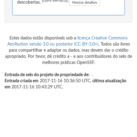
[OSPS-VM-04.01]
descobertas.
Mostrar detalhes
Estes dados estão disponíveis sob a
licença Creative Commons
Attribution versão 3.0 ou posterior (CC-BY-3.0+)
. Todos são livres
para compartilhar e adaptar os dados, mas devem dar o crédito
apropriado. Por favor, dê crédito a - e aos contribuidores do selo de
melhores práticas OpenSSF.
Entrada de selo do projeto de propriedade de:
-
.
Entrada criada em
2017-11-16 10:36:50 UTC,
última atualização
em
2017-11-16 10:43:29 UTC.