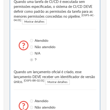
Quando uma tarefa de CI/CD é executada sem
permissões especificadas, o sistema de CI/CD DEVE
definir como padrão as permissões da tarefa para as
[OSPS-AC-
menores permissões concedidas no pipeline.
04.01]
Mostrar detalhes
Atendido
Não atendido
N/A
?
Quando um lançamento oficial é criado, esse
lançamento DEVE receber um identificador de versão
[OSPS-BR-02.01]
único.
Mostrar detalhes
Atendido
Não atendido