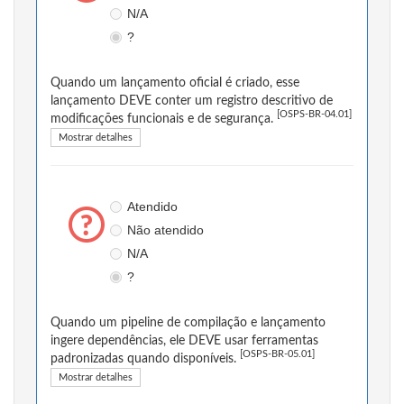
N/A
?
Quando um lançamento oficial é criado, esse
lançamento DEVE conter um registro descritivo de
[OSPS-BR-04.01]
modificações funcionais e de segurança.
Mostrar detalhes
Atendido
Não atendido
N/A
?
Quando um pipeline de compilação e lançamento
ingere dependências, ele DEVE usar ferramentas
[OSPS-BR-05.01]
padronizadas quando disponíveis.
Mostrar detalhes