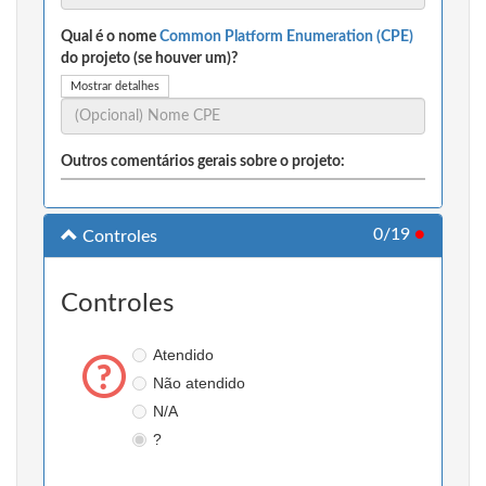
Qual é o nome
Common Platform Enumeration (CPE)
do projeto (se houver um)?
Mostrar detalhes
Outros comentários gerais sobre o projeto:
0/19
●
Controles
Controles
Atendido
Não atendido
N/A
?