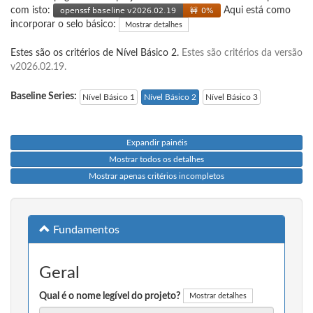
com isto:
Aqui está como
incorporar o selo básico:
Mostrar detalhes
Estes são os critérios de Nível Básico 2.
Estes são critérios da versão
v2026.02.19.
Baseline Series:
Nível Básico 1
Nível Básico 2
Nível Básico 3
Expandir painéis
Mostrar todos os detalhes
Mostrar apenas critérios incompletos
Fundamentos
Geral
Qual é o nome legível do projeto?
Mostrar detalhes