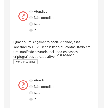
Atendido
Não atendido
N/A
?
Quando um lançamento oficial é criado, esse
lançamento DEVE ser assinado ou contabilizado em
um manifesto assinado incluindo os hashes
[OSPS-BR-06.01]
criptográficos de cada ativo.
Mostrar detalhes
Atendido
Não atendido
N/A
?