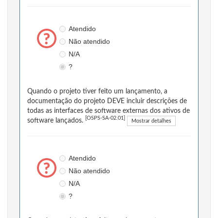
Atendido
Não atendido
N/A
?
Quando o projeto tiver feito um lançamento, a
documentação do projeto DEVE incluir descrições de
todas as interfaces de software externas dos ativos de
[OSPS-SA-02.01]
software lançados.
Mostrar detalhes
Atendido
Não atendido
N/A
?