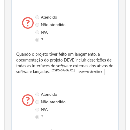
Atendido
Não atendido
N/A
?
Quando o projeto tiver feito um lançamento, a
documentação do projeto DEVE incluir descrições de
todas as interfaces de software externas dos ativos de
[OSPS-SA-02.01]
software lançados.
Mostrar detalhes
Atendido
Não atendido
N/A
?