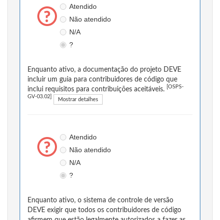
Atendido
Não atendido
N/A
?
Enquanto ativo, a documentação do projeto DEVE
incluir um guia para contribuidores de código que
[OSPS-
inclui requisitos para contribuições aceitáveis.
GV-03.02]
Mostrar detalhes
Atendido
Não atendido
N/A
?
Enquanto ativo, o sistema de controle de versão
DEVE exigir que todos os contribuidores de código
afirmem que estão legalmente autorizados a fazer as