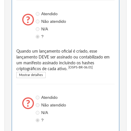
Atendido
Não atendido
N/A
?
Quando um lançamento oficial é criado, esse
lançamento DEVE ser assinado ou contabilizado em
um manifesto assinado incluindo os hashes
[OSPS-BR-06.01]
criptográficos de cada ativo.
Mostrar detalhes
Atendido
Não atendido
N/A
?