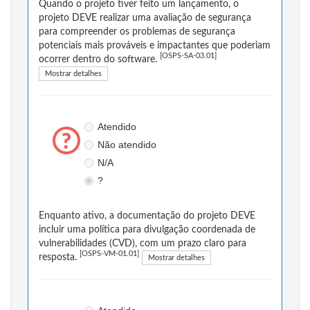
Quando o projeto tiver feito um lançamento, o
projeto DEVE realizar uma avaliação de segurança
para compreender os problemas de segurança
potenciais mais prováveis e impactantes que poderiam
[OSPS-SA-03.01]
ocorrer dentro do software.
Mostrar detalhes
Atendido
Não atendido
N/A
?
Enquanto ativo, a documentação do projeto DEVE
incluir uma política para divulgação coordenada de
vulnerabilidades (CVD), com um prazo claro para
[OSPS-VM-01.01]
resposta.
Mostrar detalhes