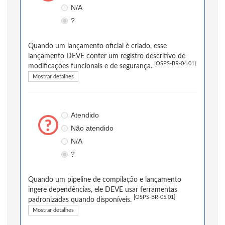
N/A
?
Quando um lançamento oficial é criado, esse
lançamento DEVE conter um registro descritivo de
[OSPS-BR-04.01]
modificações funcionais e de segurança.
Mostrar detalhes
Atendido
Não atendido
N/A
?
Quando um pipeline de compilação e lançamento
ingere dependências, ele DEVE usar ferramentas
[OSPS-BR-05.01]
padronizadas quando disponíveis.
Mostrar detalhes