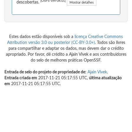
[OSPS-VM-04.01]
descobertas.
Mostrar detalhes
Estes dados estão disponíveis sob a
licença Creative Commons
Attribution versão 3.0 ou posterior (CC-BY-3.0+)
. Todos são livres
para compartilhar e adaptar os dados, mas devem dar o crédito
apropriado. Por favor, dê crédito a Ajain Vivek e aos contribuidores
do selo de melhores práticas OpenSSF.
Entrada de selo do projeto de propriedade de:
Ajain Vivek
.
Entrada criada em
2017-11-21 05:17:55 UTC,
última atualização
em
2017-11-21 05:17:55 UTC.