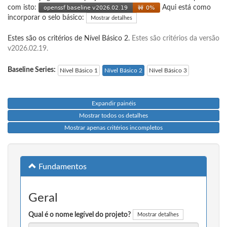
com isto:
Aqui está como
incorporar o selo básico:
Mostrar detalhes
Estes são os critérios de Nível Básico 2.
Estes são critérios da versão
v2026.02.19.
Baseline Series:
Nível Básico 1
Nível Básico 2
Nível Básico 3
Expandir painéis
Mostrar todos os detalhes
Mostrar apenas critérios incompletos
Fundamentos
Geral
Qual é o nome legível do projeto?
Mostrar detalhes