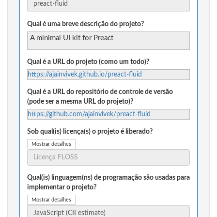
Qual é uma breve descrição do projeto?
A minimal UI kit for Preact
Qual é a URL do projeto (como um todo)?
https://ajainvivek.github.io/preact-fluid
Qual é a URL do repositório de controle de versão
(pode ser a mesma URL do projeto)?
https://github.com/ajainvivek/preact-fluid
Sob qual(is) licença(s) o projeto é liberado?
Mostrar detalhes
Qual(is) linguagem(ns) de programação são usadas para
implementar o projeto?
Mostrar detalhes