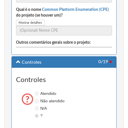
Qual é o nome
Common Platform Enumeration (CPE)
do projeto (se houver um)?
Mostrar detalhes
Outros comentários gerais sobre o projeto:
0/19
●
Controles
Controles
Atendido
Não atendido
N/A
?