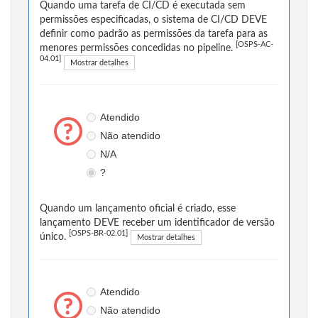
Quando uma tarefa de CI/CD é executada sem
permissões especificadas, o sistema de CI/CD DEVE
definir como padrão as permissões da tarefa para as
[OSPS-AC-
menores permissões concedidas no pipeline.
04.01]
Mostrar detalhes
Atendido
Não atendido
N/A
?
Quando um lançamento oficial é criado, esse
lançamento DEVE receber um identificador de versão
[OSPS-BR-02.01]
único.
Mostrar detalhes
Atendido
Não atendido