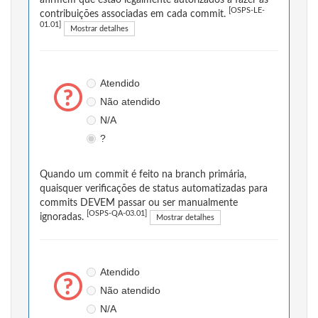
[OSPS-LE-
contribuições associadas em cada commit.
01.01]
Mostrar detalhes
Atendido
Não atendido
N/A
?
Quando um commit é feito na branch primária,
quaisquer verificações de status automatizadas para
commits DEVEM passar ou ser manualmente
[OSPS-QA-03.01]
ignoradas.
Mostrar detalhes
Atendido
Não atendido
N/A