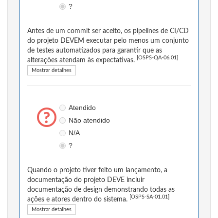
?
Antes de um commit ser aceito, os pipelines de CI/CD
do projeto DEVEM executar pelo menos um conjunto
de testes automatizados para garantir que as
[OSPS-QA-06.01]
alterações atendam às expectativas.
Mostrar detalhes
Atendido
Não atendido
N/A
?
Quando o projeto tiver feito um lançamento, a
documentação do projeto DEVE incluir
documentação de design demonstrando todas as
[OSPS-SA-01.01]
ações e atores dentro do sistema.
Mostrar detalhes