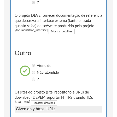
?
O projeto DEVE fornecer documentação de referência
que descreva a interface externa (tanto entrada
quanto saída) do software produzido pelo projeto.
[documentation_interface]
Mostrar detalhes
Outro
Atendido
Não atendido
?
Os sites do projeto (site, repositório e URLs de
download) DEVEM suportar HTTPS usando TLS.
[sites_https]
Mostrar detalhes
Given only https: URLs.