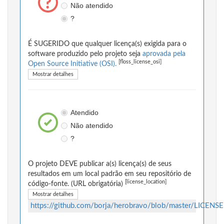
Não atendido
?
É SUGERIDO que qualquer licença(s) exigida para o
software produzido pelo projeto seja
aprovada pela
[floss_license_osi]
Open Source Initiative (OSI).
Mostrar detalhes
Atendido
Não atendido
?
O projeto DEVE publicar a(s) licença(s) de seus
resultados em um local padrão em seu repositório de
[license_location]
código-fonte. (URL obrigatória)
Mostrar detalhes
https://github.com/borja/herobravo/blob/master/LICENSE.