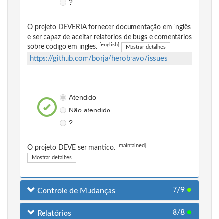
?
O projeto DEVERIA fornecer documentação em inglês
e ser capaz de aceitar relatórios de bugs e comentários
[english]
sobre código em inglês.
Mostrar detalhes
https://github.com/borja/herobravo/issues
Atendido
Não atendido
?
[maintained]
O projeto DEVE ser mantido.
Mostrar detalhes
7/9
●
Controle de Mudanças
8/8
●
Relatórios