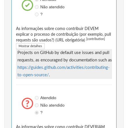
Não atendido
?
As informações sobre como contribuir DEVEM
explicar o processo de contribuição (por exemplo, pull
[contribution]
requests são usados?) (URL obrigatória)
Mostrar detalhes
Projects on GitHub by default use issues and pull
requests, as encouraged by documentation such as
https://guides.github.com/activities/contributing-
to-open-source/
.
Atendido
Não atendido
?
As informações sobre como contribuir DEVERIAM