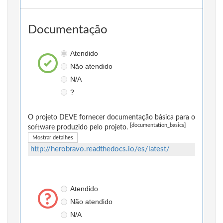
Documentação
Atendido
Não atendido
N/A
?
O projeto DEVE fornecer documentação básica para o
[documentation_basics]
software produzido pelo projeto.
Mostrar detalhes
http://herobravo.readthedocs.io/es/latest/
Atendido
Não atendido
N/A