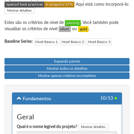
Aqui está como incorporá-lo:
Mostrar detalhes
Estes são os critérios de nível de
. Você também pode
visualizar os critérios de nível
ou
.
Baseline Series:
Nível Básico 1
Nível Básico 2
Nível Básico 3
Expandir painéis
Mostrar todos os detalhes
Mostrar apenas critérios incompletos
10/13
●
Fundamentos
Geral
Qual é o nome legível do projeto?
Mostrar detalhes