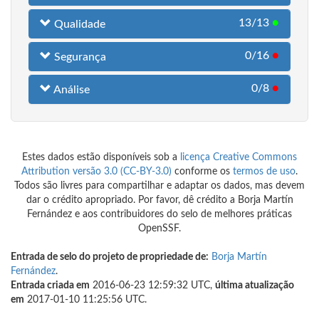
13/13
●
Qualidade
0/16
●
Segurança
0/8
●
Análise
Estes dados estão disponíveis sob a
licença Creative Commons
Attribution versão 3.0 (CC-BY-3.0)
conforme os
termos de uso
.
Todos são livres para compartilhar e adaptar os dados, mas devem
dar o crédito apropriado. Por favor, dê crédito a Borja Martín
Fernández e aos contribuidores do selo de melhores práticas
OpenSSF.
Entrada de selo do projeto de propriedade de:
Borja Martín
Fernández
.
Entrada criada em
2016-06-23 12:59:32 UTC,
última atualização
em
2017-01-10 11:25:56 UTC.