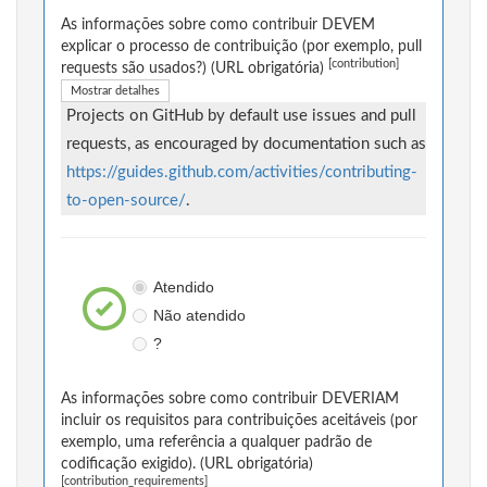
As informações sobre como contribuir DEVEM
explicar o processo de contribuição (por exemplo, pull
[contribution]
requests são usados?) (URL obrigatória)
Mostrar detalhes
Projects on GitHub by default use issues and pull
requests, as encouraged by documentation such as
https://guides.github.com/activities/contributing-
to-open-source/
.
Atendido
Não atendido
?
As informações sobre como contribuir DEVERIAM
incluir os requisitos para contribuições aceitáveis (por
exemplo, uma referência a qualquer padrão de
codificação exigido). (URL obrigatória)
[contribution_requirements]