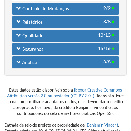
9/9
●
Controle de Mudanças
8/8
●
Relatórios
13/13
●
Qualidade
15/16
●
Segurança
8/8
●
Análise
Estes dados estão disponíveis sob a
licença Creative Commons
Attribution versão 3.0 ou posterior (CC-BY-3.0+)
. Todos são livres
para compartilhar e adaptar os dados, mas devem dar o crédito
apropriado. Por favor, dê crédito a Benjamin Vincent e aos
contribuidores do selo de melhores práticas OpenSSF.
Entrada de selo do projeto de propriedade de:
Benjamin Vincent
.