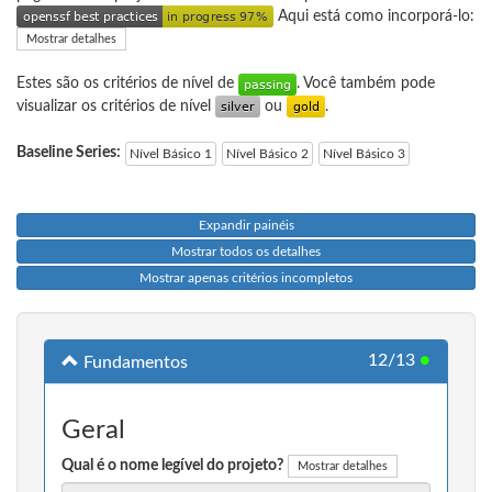
Aqui está como incorporá-lo:
Mostrar detalhes
Estes são os critérios de nível de
. Você também pode
visualizar os critérios de nível
ou
.
Baseline Series:
Nível Básico 1
Nível Básico 2
Nível Básico 3
Expandir painéis
Mostrar todos os detalhes
Mostrar apenas critérios incompletos
12/13
●
Fundamentos
Geral
Qual é o nome legível do projeto?
Mostrar detalhes