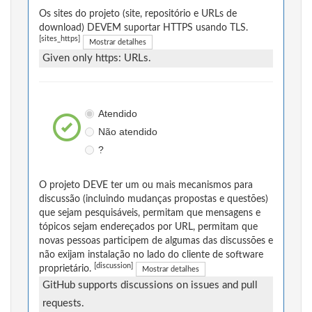
Os sites do projeto (site, repositório e URLs de
download) DEVEM suportar HTTPS usando TLS.
[sites_https]
Mostrar detalhes
Given only https: URLs.
Atendido
Não atendido
?
O projeto DEVE ter um ou mais mecanismos para
discussão (incluindo mudanças propostas e questões)
que sejam pesquisáveis, permitam que mensagens e
tópicos sejam endereçados por URL, permitam que
novas pessoas participem de algumas das discussões e
não exijam instalação no lado do cliente de software
[discussion]
proprietário.
Mostrar detalhes
GitHub supports discussions on issues and pull
requests.