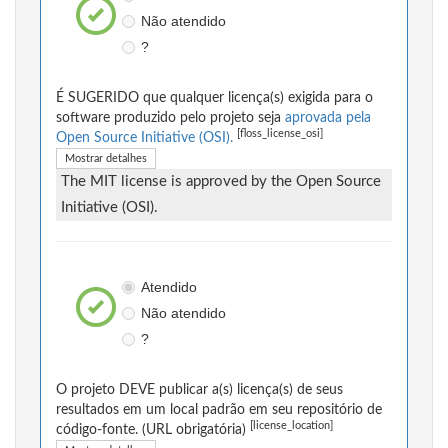
Não atendido
?
É SUGERIDO que qualquer licença(s) exigida para o
software produzido pelo projeto seja
aprovada pela
[floss_license_osi]
Open Source Initiative (OSI).
Mostrar detalhes
The MIT license is approved by the Open Source
Initiative (OSI).
Atendido
Não atendido
?
O projeto DEVE publicar a(s) licença(s) de seus
resultados em um local padrão em seu repositório de
[license_location]
código-fonte. (URL obrigatória)