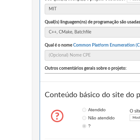
Qual(is) linguagem(ns) de programação são usadas
Qual é o nome
Common Platform Enumeration (C
Outros comentários gerais sobre o projeto:
Conteúdo básico do site do 
Atendido
O sit
Não atendido
Most
?