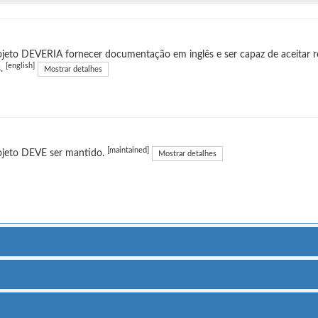
jeto DEVERIA fornecer documentação em inglês e ser capaz de aceitar r
[english]
s.
Mostrar detalhes
[maintained]
ojeto DEVE ser mantido.
Mostrar detalhes