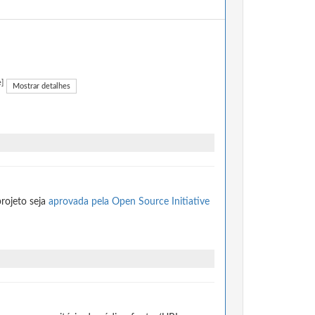
e]
Mostrar detalhes
rojeto seja
aprovada pela Open Source Initiative