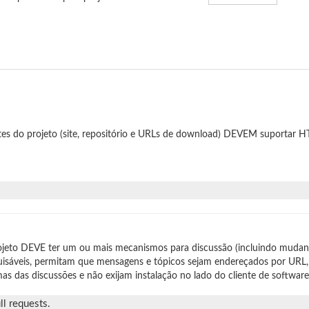
tes do projeto (site, repositório e URLs de download) DEVEM suportar
jeto DEVE ter um ou mais mecanismos para discussão (incluindo mudan
isáveis, permitam que mensagens e tópicos sejam endereçados por URL,
as das discussões e não exijam instalação no lado do cliente de software
l requests.