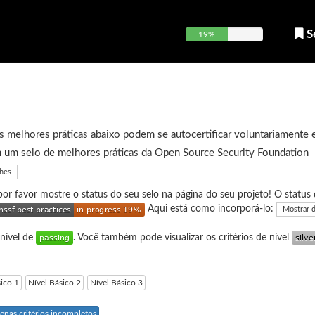
S
19%
 melhores práticas abaixo podem se autocertificar voluntariamente 
 um selo de melhores práticas da Open Source Security Foundation
lhes
 por favor mostre o status do seu selo na página do seu projeto! O status 
Aqui está como incorporá-lo:
Mostrar 
 nível de
. Você também pode visualizar os critérios de nível
sico 1
Nível Básico 2
Nível Básico 3
enas critérios incompletos