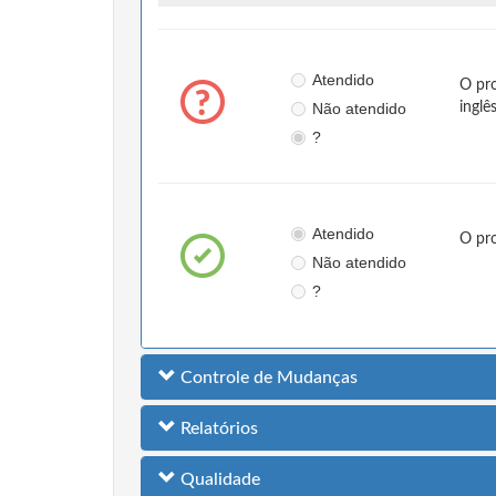
Atendido
O pro
Não atendido
inglê
?
Atendido
O pr
Não atendido
?
Controle de Mudanças
Relatórios
Qualidade