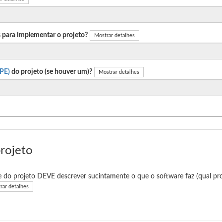
 para implementar o projeto?
Mostrar detalhes
PE)
do projeto (se houver um)?
Mostrar detalhes
projeto
e do projeto DEVE descrever sucintamente o que o software faz (qual pro
rar detalhes