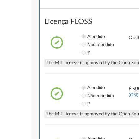
Licença FLOSS
Atendido
O so
Não atendido
?
The MIT license is approved by the Open Sourc
Atendido
É SUG
Não atendido
(OSI)
?
The MIT license is approved by the Open Sourc
Atendido