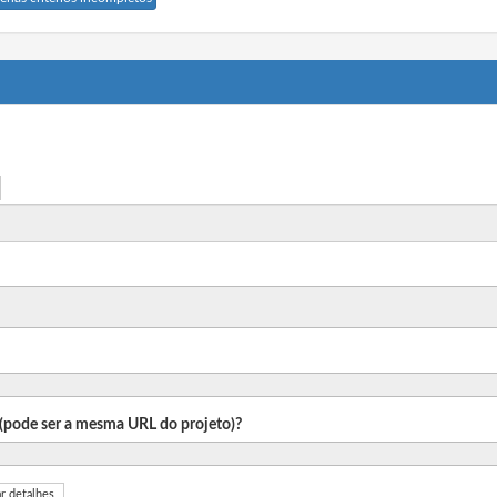
o (pode ser a mesma URL do projeto)?
r detalhes