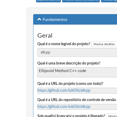
Fundamentos
Geral
Qual é o nome legível do projeto?
Mostrar detalhes
Qual é uma breve descrição do projeto?
Ellipsoid Method C++ code
Qual é a URL do projeto (como um todo)?
https://github.com/luk036/ellcpp
Qual é a URL do repositório de controle de versã
https://github.com/luk036/ellcpp
Sob qual(is) licença(s) o projeto é liberado?
Mostra