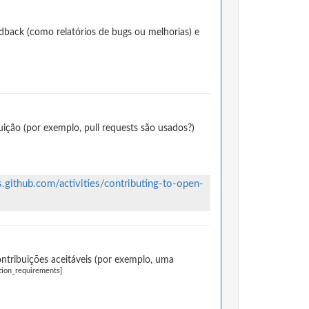
dback (como relatórios de bugs ou melhorias) e
ção (por exemplo, pull requests são usados?)
s.github.com/activities/contributing-to-open-
ntribuições aceitáveis (por exemplo, uma
tion_requirements]