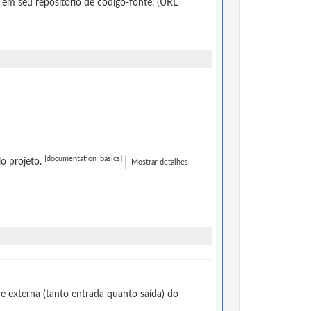
 em seu repositório de código-fonte. (URL
[documentation_basics]
o projeto.
Mostrar detalhes
e externa (tanto entrada quanto saída) do