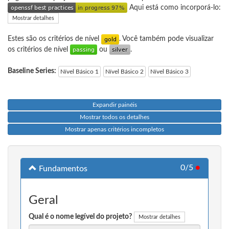
Aqui está como incorporá-lo:
Mostrar detalhes
Estes são os critérios de nível
. Você também pode visualizar
os critérios de nível
ou
.
Baseline Series:
Nível Básico 1
Nível Básico 2
Nível Básico 3
Expandir painéis
Mostrar todos os detalhes
Mostrar apenas critérios incompletos
0/5
●
Fundamentos
Geral
Qual é o nome legível do projeto?
Mostrar detalhes