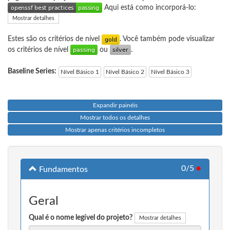
Aqui está como incorporá-lo:
Mostrar detalhes
Estes são os critérios de nível
. Você também pode visualizar
os critérios de nível
ou
.
Baseline Series:
Nível Básico 1
Nível Básico 2
Nível Básico 3
Expandir painéis
Mostrar todos os detalhes
Mostrar apenas critérios incompletos
0/5
●
Fundamentos
Geral
Qual é o nome legível do projeto?
Mostrar detalhes