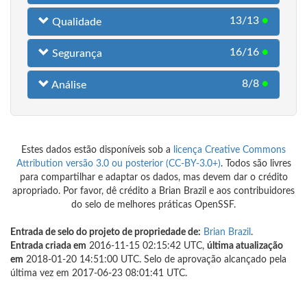
13/13
●
Qualidade
16/16
●
Segurança
8/8
●
Análise
Estes dados estão disponíveis sob a
licença Creative Commons
Attribution versão 3.0 ou posterior (CC-BY-3.0+)
. Todos são livres
para compartilhar e adaptar os dados, mas devem dar o crédito
apropriado. Por favor, dê crédito a Brian Brazil e aos contribuidores
do selo de melhores práticas OpenSSF.
Entrada de selo do projeto de propriedade de:
Brian Brazil
.
Entrada criada em
2016-11-15 02:15:42 UTC,
última atualização
em
2018-01-20 14:51:00 UTC. Selo de aprovação alcançado pela
última vez em 2017-06-23 08:01:41 UTC.