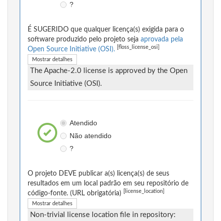
?
É SUGERIDO que qualquer licença(s) exigida para o
software produzido pelo projeto seja
aprovada pela
[floss_license_osi]
Open Source Initiative (OSI).
Mostrar detalhes
The Apache-2.0 license is approved by the Open
Source Initiative (OSI).
Atendido
Não atendido
?
O projeto DEVE publicar a(s) licença(s) de seus
resultados em um local padrão em seu repositório de
[license_location]
código-fonte. (URL obrigatória)
Mostrar detalhes
Non-trivial license location file in repository: