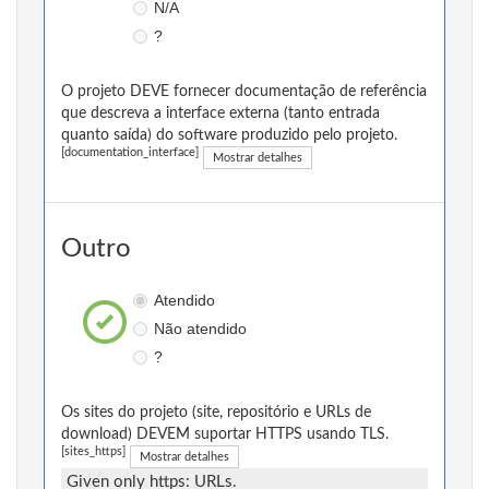
N/A
?
O projeto DEVE fornecer documentação de referência
que descreva a interface externa (tanto entrada
quanto saída) do software produzido pelo projeto.
[documentation_interface]
Mostrar detalhes
Outro
Atendido
Não atendido
?
Os sites do projeto (site, repositório e URLs de
download) DEVEM suportar HTTPS usando TLS.
[sites_https]
Mostrar detalhes
Given only https: URLs.