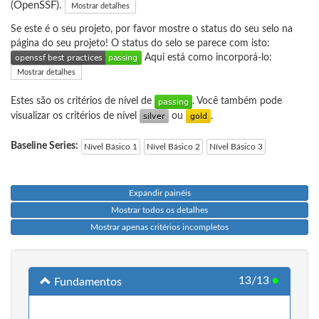
(OpenSSF).
Mostrar detalhes
Se este é o seu projeto, por favor mostre o status do seu selo na
página do seu projeto! O status do selo se parece com isto:
Aqui está como incorporá-lo:
Mostrar detalhes
Estes são os critérios de nível de
. Você também pode
visualizar os critérios de nível
ou
.
Baseline Series:
Nível Básico 1
Nível Básico 2
Nível Básico 3
Expandir painéis
Mostrar todos os detalhes
Mostrar apenas critérios incompletos
13/13
●
Fundamentos