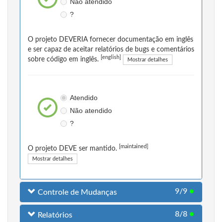
Não atendido
?
O projeto DEVERIA fornecer documentação em inglês
e ser capaz de aceitar relatórios de bugs e comentários
[english]
sobre código em inglês.
Mostrar detalhes
Atendido
Não atendido
?
[maintained]
O projeto DEVE ser mantido.
Mostrar detalhes
9/9
●
Controle de Mudanças
8/8
●
Relatórios