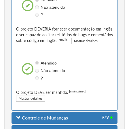
Não atendido
?
O projeto DEVERIA fornecer documentação em inglês
e ser capaz de aceitar relatórios de bugs e comentários
[english]
sobre código em inglês.
Mostrar detalhes
Atendido
Não atendido
?
[maintained]
O projeto DEVE ser mantido.
Mostrar detalhes
9/9
●
Controle de Mudanças