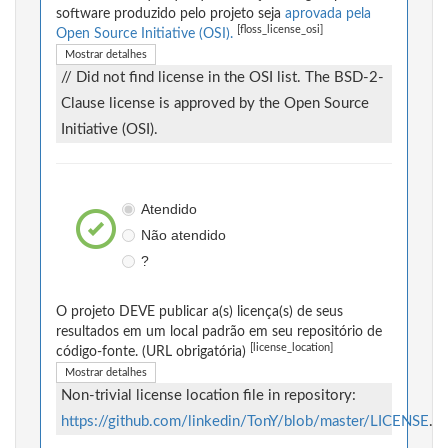
software produzido pelo projeto seja
aprovada pela
[floss_license_osi]
Open Source Initiative (OSI).
Mostrar detalhes
// Did not find license in the OSI list. The BSD-2-
Clause license is approved by the Open Source
Initiative (OSI).
Atendido
Não atendido
?
O projeto DEVE publicar a(s) licença(s) de seus
resultados em um local padrão em seu repositório de
[license_location]
código-fonte. (URL obrigatória)
Mostrar detalhes
Non-trivial license location file in repository:
https://github.com/linkedin/TonY/blob/master/LICENSE
.