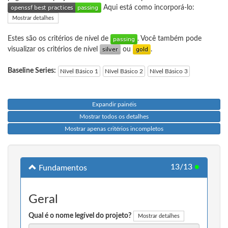
Aqui está como incorporá-lo:
Mostrar detalhes
Estes são os critérios de nível de
. Você também pode
visualizar os critérios de nível
ou
.
Baseline Series:
Nível Básico 1
Nível Básico 2
Nível Básico 3
Expandir painéis
Mostrar todos os detalhes
Mostrar apenas critérios incompletos
13/13
●
Fundamentos
Geral
Qual é o nome legível do projeto?
Mostrar detalhes