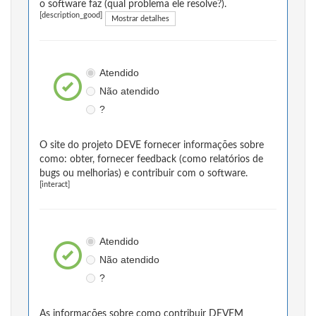
o software faz (qual problema ele resolve?).
[description_good]
Mostrar detalhes
Atendido
Não atendido
?
O site do projeto DEVE fornecer informações sobre
como: obter, fornecer feedback (como relatórios de
bugs ou melhorias) e contribuir com o software.
[interact]
Atendido
Não atendido
?
As informações sobre como contribuir DEVEM