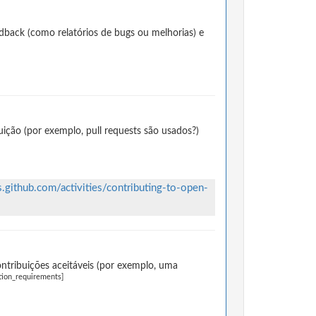
dback (como relatórios de bugs ou melhorias) e
ção (por exemplo, pull requests são usados?)
s.github.com/activities/contributing-to-open-
ntribuições aceitáveis (por exemplo, uma
tion_requirements]