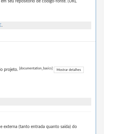
 em seu repositório de código-fonte. (URL
E
.
[documentation_basics]
o projeto.
Mostrar detalhes
e externa (tanto entrada quanto saída) do