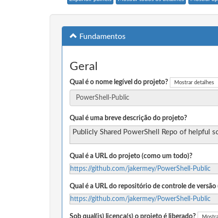
Fundamentos
Geral
Qual é o nome legível do projeto?
Mostrar detalhes
Qual é uma breve descrição do projeto?
Publicly Shared PowerShell Repo of helpful sc
Qual é a URL do projeto (como um todo)?
https://github.com/jakermey/PowerShell-Public
Qual é a URL do repositório de controle de versã
https://github.com/jakermey/PowerShell-Public
Sob qual(is) licença(s) o projeto é liberado?
Mostra