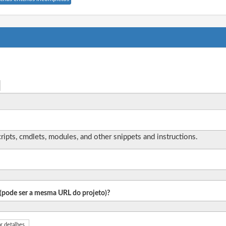
ripts, cmdlets, modules, and other snippets and instructions.
o (pode ser a mesma URL do projeto)?
r detalhes