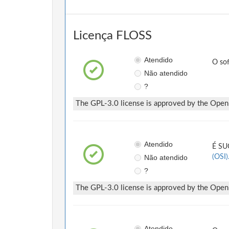
Licença FLOSS
Atendido
O so
Não atendido
?
The GPL-3.0 license is approved by the Open S
Atendido
É SUG
Não atendido
(OSI)
?
The GPL-3.0 license is approved by the Open S
Atendido