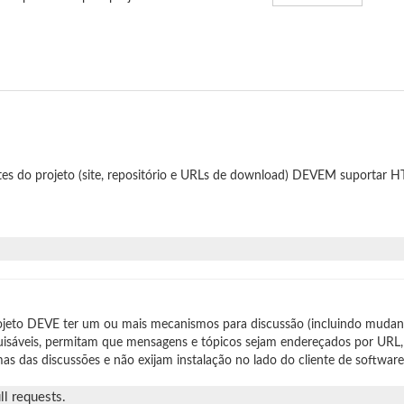
tes do projeto (site, repositório e URLs de download) DEVEM suportar
jeto DEVE ter um ou mais mecanismos para discussão (incluindo mudan
isáveis, permitam que mensagens e tópicos sejam endereçados por URL,
as das discussões e não exijam instalação no lado do cliente de software
l requests.