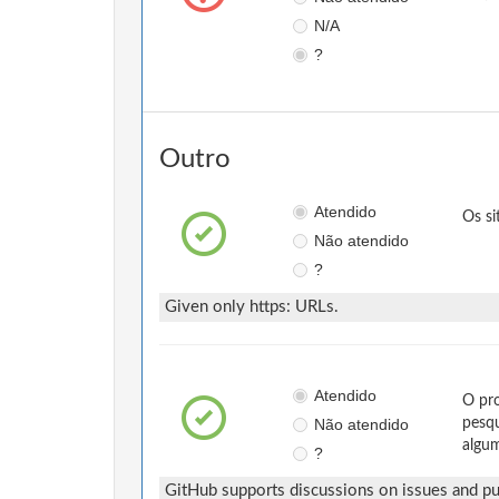
N/A
?
Outro
Atendido
Os si
Não atendido
?
Given only https: URLs.
Atendido
O pro
Não atendido
pesqu
algum
?
GitHub supports discussions on issues and pul