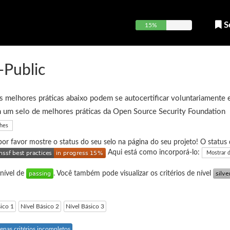
S
15%
-Public
 melhores práticas abaixo podem se autocertificar voluntariamente 
 um selo de melhores práticas da Open Source Security Foundation
lhes
 por favor mostre o status do seu selo na página do seu projeto! O status 
Aqui está como incorporá-lo:
Mostrar 
 nível de
. Você também pode visualizar os critérios de nível
sico 1
Nível Básico 2
Nível Básico 3
enas critérios incompletos