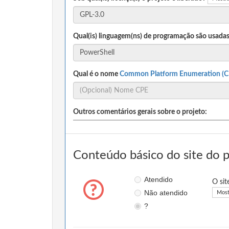
Qual(is) linguagem(ns) de programação são usadas
Qual é o nome
Common Platform Enumeration (C
Outros comentários gerais sobre o projeto:
Conteúdo básico do site do 
Atendido
O sit
Não atendido
Most
?