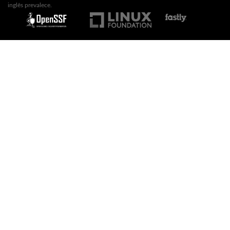
inglês prevalece.