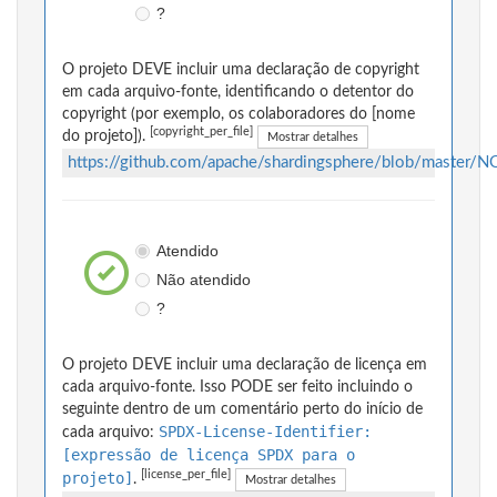
?
O projeto DEVE incluir uma declaração de copyright
em cada arquivo-fonte, identificando o detentor do
copyright (por exemplo, os colaboradores do [nome
[copyright_per_file]
do projeto]).
Mostrar detalhes
https://github.com/apache/shardingsphere/blob/master/
Atendido
Não atendido
?
O projeto DEVE incluir uma declaração de licença em
cada arquivo-fonte. Isso PODE ser feito incluindo o
seguinte dentro de um comentário perto do início de
SPDX-License-Identifier:
cada arquivo:
[expressão de licença SPDX para o
[license_per_file]
projeto]
.
Mostrar detalhes