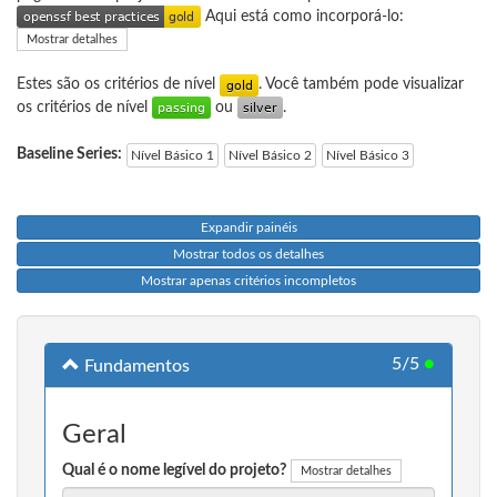
Aqui está como incorporá-lo:
Mostrar detalhes
Estes são os critérios de nível
. Você também pode visualizar
os critérios de nível
ou
.
Baseline Series:
Nível Básico 1
Nível Básico 2
Nível Básico 3
Expandir painéis
Mostrar todos os detalhes
Mostrar apenas critérios incompletos
5/5
●
Fundamentos
Geral
Qual é o nome legível do projeto?
Mostrar detalhes