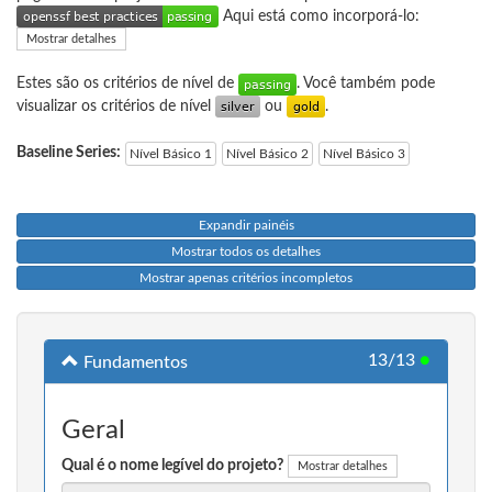
Aqui está como incorporá-lo:
Mostrar detalhes
Estes são os critérios de nível de
. Você também pode
visualizar os critérios de nível
ou
.
Baseline Series:
Nível Básico 1
Nível Básico 2
Nível Básico 3
Expandir painéis
Mostrar todos os detalhes
Mostrar apenas critérios incompletos
13/13
●
Fundamentos
Geral
Qual é o nome legível do projeto?
Mostrar detalhes