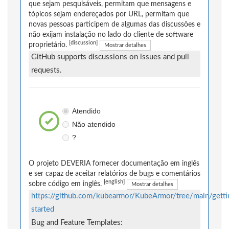
que sejam pesquisáveis, permitam que mensagens e
tópicos sejam endereçados por URL, permitam que
novas pessoas participem de algumas das discussões e
não exijam instalação no lado do cliente de software
[discussion]
proprietário.
Mostrar detalhes
GitHub supports discussions on issues and pull
requests.
Atendido
Não atendido
?
O projeto DEVERIA fornecer documentação em inglês
e ser capaz de aceitar relatórios de bugs e comentários
[english]
sobre código em inglês.
Mostrar detalhes
https://github.com/kubearmor/KubeArmor/tree/main/getti
started
Bug and Feature Templates: