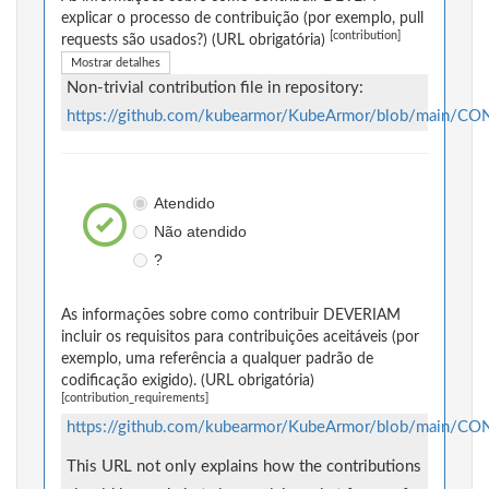
explicar o processo de contribuição (por exemplo, pull
[contribution]
requests são usados?) (URL obrigatória)
Mostrar detalhes
Non-trivial contribution file in repository:
https://github.com/kubearmor/KubeArmor/blob/main/C
Atendido
Não atendido
?
As informações sobre como contribuir DEVERIAM
incluir os requisitos para contribuições aceitáveis (por
exemplo, uma referência a qualquer padrão de
codificação exigido). (URL obrigatória)
[contribution_requirements]
https://github.com/kubearmor/KubeArmor/blob/main/C
This URL not only explains how the contributions