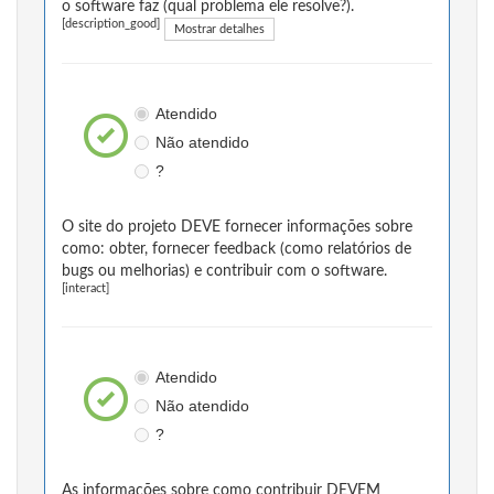
o software faz (qual problema ele resolve?).
[description_good]
Mostrar detalhes
Atendido
Não atendido
?
O site do projeto DEVE fornecer informações sobre
como: obter, fornecer feedback (como relatórios de
bugs ou melhorias) e contribuir com o software.
[interact]
Atendido
Não atendido
?
As informações sobre como contribuir DEVEM