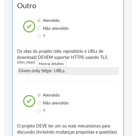
Outro
Atendido
Não atendido
?
Os sites do projeto (site, repositório e URLs de
download) DEVEM suportar HTTPS usando TLS.
[sites_https]
Mostrar detalhes
Given only https: URLs.
Atendido
Não atendido
?
O projeto DEVE ter um ou mais mecanismos para
discussão (incluindo mudanças propostas e questões)