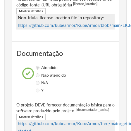
[license_location]
código-fonte. (URL obrigatória)
Mostrar detalhes
Non-trivial license location file in repository:
https://github.com/kubearmor/KubeArmor/blob/main/LI
Documentação
Atendido
Não atendido
N/A
?
O projeto DEVE fornecer documentação básica para o
[documentation_basics]
software produzido pelo projeto.
Mostrar detalhes
https://github.com/kubearmor/KubeArmor/tree/main/getti