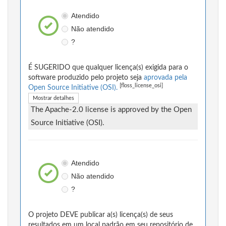
Atendido
Não atendido
?
É SUGERIDO que qualquer licença(s) exigida para o
software produzido pelo projeto seja
aprovada pela
[floss_license_osi]
Open Source Initiative (OSI).
Mostrar detalhes
The Apache-2.0 license is approved by the Open
Source Initiative (OSI).
Atendido
Não atendido
?
O projeto DEVE publicar a(s) licença(s) de seus
resultados em um local padrão em seu repositório de