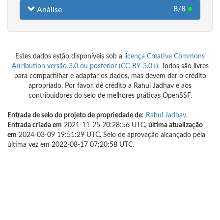
8/8
●
Análise
Estes dados estão disponíveis sob a
licença Creative Commons
Attribution versão 3.0 ou posterior (CC-BY-3.0+)
. Todos são livres
para compartilhar e adaptar os dados, mas devem dar o crédito
apropriado. Por favor, dê crédito a Rahul Jadhav e aos
contribuidores do selo de melhores práticas OpenSSF.
Entrada de selo do projeto de propriedade de:
Rahul Jadhav
.
Entrada criada em
2021-11-25 20:28:56 UTC,
última atualização
em
2024-03-09 19:51:29 UTC. Selo de aprovação alcançado pela
última vez em 2022-08-17 07:20:58 UTC.