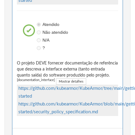
started
Atendido
Não atendido
N/A
?
O projeto DEVE fornecer documentação de referência
que descreva a interface externa (tanto entrada
quanto saída) do software produzido pelo projeto.
[documentation_interface]
Mostrar detalhes
https://github.com/kubearmor/KubeArmor/tree/main/getti
started
https://github.com/kubearmor/KubeArmor/blob/main/gett
started/security_policy_specification.md